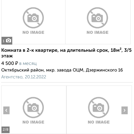
1
Комната в 2-к квартире, на длительный срок, 18м², 3/5
этаж
₽
4 500
в месяц
Октябрьский район, мкр. завода ОЦМ, Дзержинского 16
Агентство, 20.12.2022
‹
›
2
/8