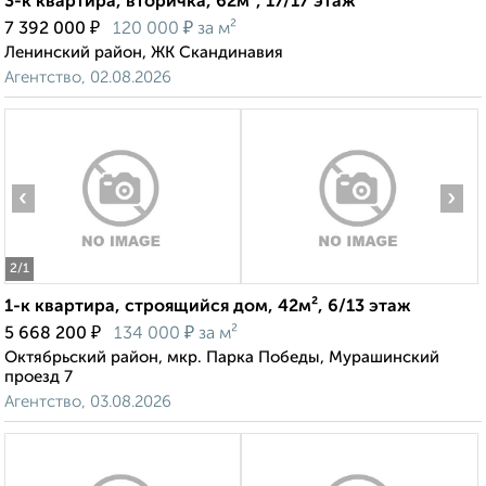
3-к квартира, вторичка, 62м², 17/17 этаж
₽
₽
7 392 000
120 000
за м²
Ленинский район, ЖК Скандинавия
Агентство, 02.08.2026
‹
›
2
/1
1-к квартира, строящийся дом, 42м², 6/13 этаж
₽
₽
5 668 200
134 000
за м²
Октябрьский район, мкр. Парка Победы, Мурашинский
проезд 7
Агентство, 03.08.2026