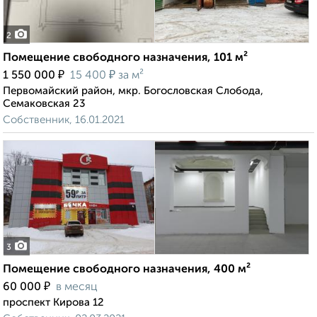
2
Помещение свободного назначения, 101 м²
₽
₽
1 550 000
15 400
за м²
Первомайский район, мкр. Богословская Слобода,
Семаковская 23
Собственник, 16.01.2021
3
Помещение свободного назначения, 400 м²
₽
60 000
в месяц
проспект Кирова 12