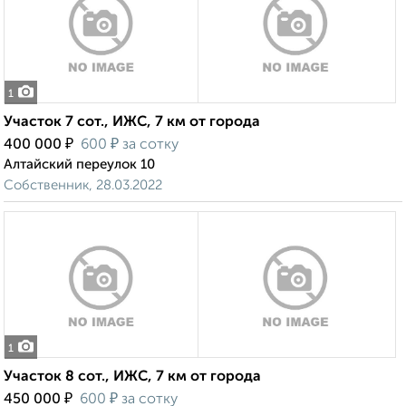
1
Участок 7 сот., ИЖС, 7 км от города
₽
₽
400 000
600
за сотку
Алтайский переулок 10
Собственник, 28.03.2022
1
Участок 8 сот., ИЖС, 7 км от города
₽
₽
450 000
600
за сотку