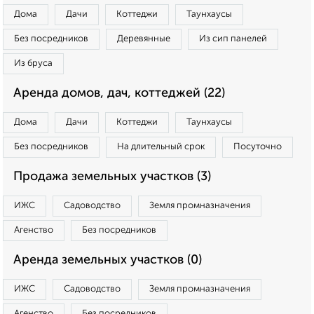
Дома
Дачи
Коттеджи
Таунхаусы
Без посредников
Деревянные
Из сип панелей
Из бруса
Аренда домов, дач, коттеджей (22)
Дома
Дачи
Коттеджи
Таунхаусы
Без посредников
На длительный срок
Посуточно
Продажа земельных участков (3)
ИЖС
Садоводство
Земля промназначения
Агенство
Без посредников
Аренда земельных участков (0)
ИЖС
Садоводство
Земля промназначения
Агенство
Без посредников