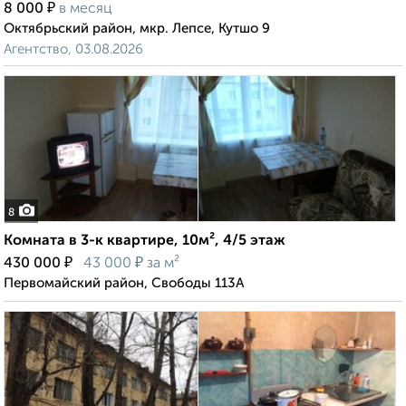
₽
8 000
в месяц
Октябрьский район, мкр. Лепсе, Кутшо 9
Агентство, 03.08.2026
8
Комната в 3-к квартире, 10м², 4/5 этаж
₽
₽
430 000
43 000
за м²
Первомайский район, Свободы 113А