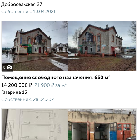
Добросельская 27
Собственник, 10.04.2021
5
Помещение свободного назначения, 650 м²
₽
₽
14 200 000
21 900
за м²
Гагарина 15
Собственник, 28.04.2021