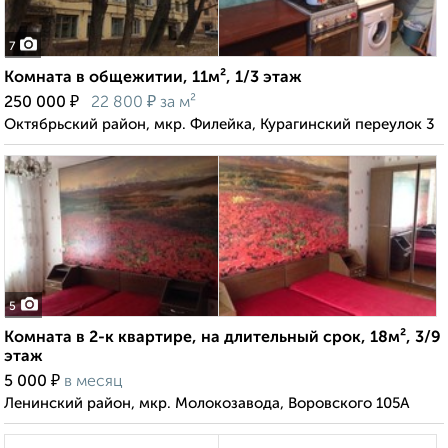
7
Комната в общежитии, 11м², 1/3 этаж
₽
₽
250 000
22 800
за м²
Октябрьский район, мкр. Филейка, Курагинский переулок 3
5
Комната в 2-к квартире, на длительный срок, 18м², 3/9
этаж
₽
5 000
в месяц
Ленинский район, мкр. Молокозавода, Воровского 105А