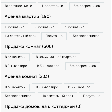
Вторичное жилье
Новостройки
Без посредников
Аренда квартир (190)
1‑комнатные
2‑комнатные
3‑комнатные
На длительный срок
Посуточно
Без посредников
Продажа комнат (600)
В общежитии
В коммунальной квартире
В 2‑к квартире
В 3‑к квартире
Без посредников
Аренда комнат (283)
В общежитии
В 2‑к квартире
В 3‑к квартире
Без посредников
На длительный срок
Посуточно
Продажа домов, дач, коттеджей (0)