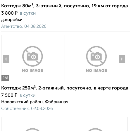
Коттедж 80м², 3-этажный, посуточно, 19 км от города
₽
3 800
в сутки
д.воробьи
Агентство, 04.08.2026
‹
›
2
/8
Коттедж 250м², 2-этажный, посуточно, в черте города
₽
7 500
в сутки
Нововятский район, Фабричная
Собственник, 02.08.2026