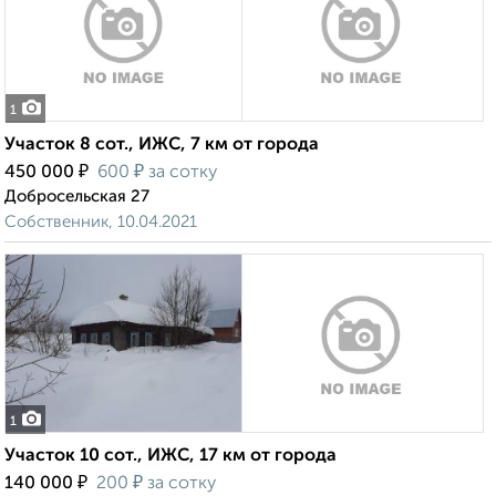
1
Участок 8 сот., ИЖС, 7 км от города
₽
₽
450 000
600
за сотку
Добросельская 27
Собственник, 10.04.2021
1
Участок 10 сот., ИЖС, 17 км от города
₽
₽
140 000
200
за сотку