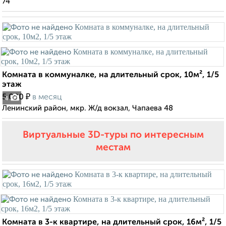
74
Комната в коммуналке, на длительный срок, 10м², 1/5
этаж
₽
5 000
в месяц
4
Ленинский район, мкр. Ж/д вокзал, Чапаева 48
Виртуальные 3D-туры по интересным
местам
Комната в 3-к квартире, на длительный срок, 16м², 1/5