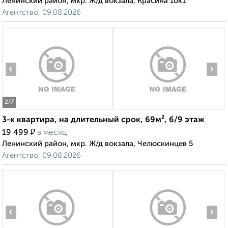
Ленинский район, мкр. Ж/д вокзала, Красина 10к1
Агентство, 09.08.2026
‹
›
2
/7
3-к квартира, на длительный срок, 69м², 6/9 этаж
₽
19 499
в месяц
Ленинский район, мкр. Ж/д вокзала, Челюскинцев 5
Агентство, 09.08.2026
‹
›