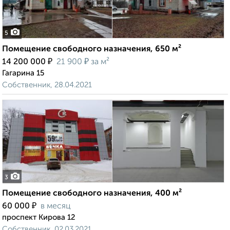
5
Помещение свободного назначения, 650 м²
₽
₽
14 200 000
21 900
за м²
Гагарина 15
Собственник, 28.04.2021
3
Помещение свободного назначения, 400 м²
₽
60 000
в месяц
проспект Кирова 12
Собственник, 02.03.2021