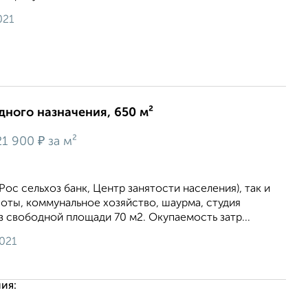
021
ного назначения, 650 м²
₽
21 900
за м²
Рос сельхоз банк, Центр занятости населения), так и
оты, коммунальное хозяйство, шаурма, студия
Из свободной площади 70 м2. Окупаемость затр...
2021
ия: