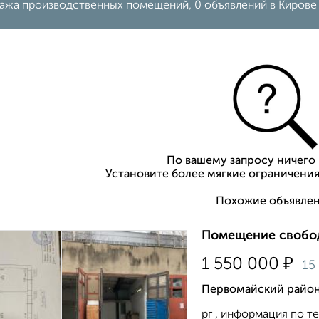
ажа производственных помещений, 0 объявлений в Кирове
По вашему запросу ничего 
Установите более мягкие ограничения
Похожие объявлен
Помещение свобод
₽
1 550 000
15
Первомайский район,
рг , информация по те