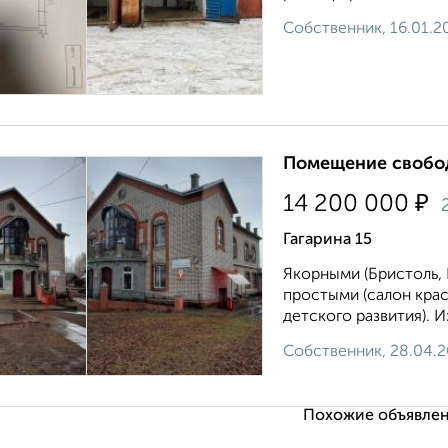
Собственник, 16.01.2
Помещение свобод
₽
14 200 000
Гагарина 15
Якорными (Бристоль, 
простыми (салон крас
детского развития). 
Собственник, 28.04.
Похожие объявлен