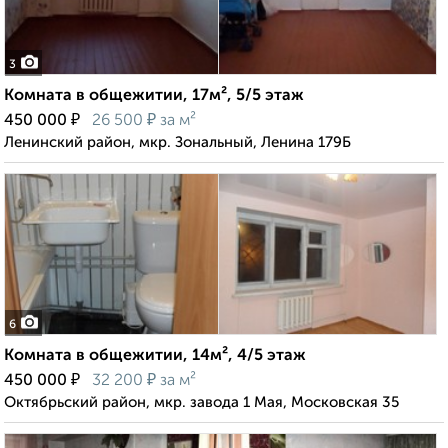
3
Комната в общежитии, 17м², 5/5 этаж
₽
₽
450 000
26 500
за м²
Ленинский район, мкр. Зональный, Ленина 179Б
6
Комната в общежитии, 14м², 4/5 этаж
₽
₽
450 000
32 200
за м²
Октябрьский район, мкр. завода 1 Мая, Московская 35