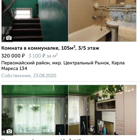
7
Комната в коммуналке, 105м², 3/5 этаж
₽
₽
320 000
3 100
за м²
Первомайский район, мкр. Центральный Рынок, Карла
Маркса 134
Собственник, 23.08.2020
4