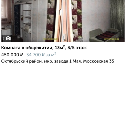
7
Комната в общежитии, 13м², 3/5 этаж
₽
₽
450 000
34 700
за м²
Октябрьский район, мкр. завода 1 Мая, Московская 35
8
Комната в общежитии, 14м², 2/5 этаж