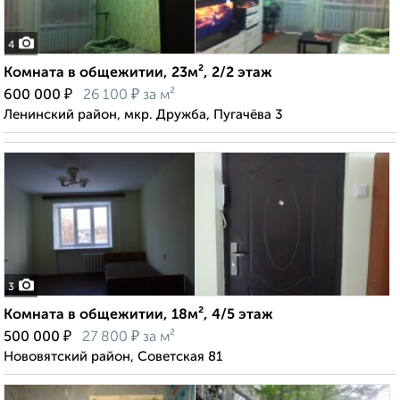
4
Комната в общежитии, 23м², 2/2 этаж
₽
₽
600 000
26 100
за м²
Ленинский район, мкр. Дружба, Пугачёва 3
3
Комната в общежитии, 18м², 4/5 этаж
₽
₽
500 000
27 800
за м²
Нововятский район, Советская 81