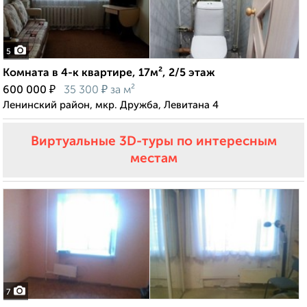
5
Комната в 4-к квартире, 17м², 2/5 этаж
₽
₽
600 000
35 300
за м²
Ленинский район, мкр. Дружба, Левитана 4
Виртуальные 3D-туры по интересным
местам
7