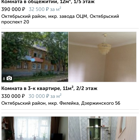
Комната в общежитии, 12м², 1/5 этаж
₽
₽
390 000
32 500
за м²
Октябрьский район, мкр. завода ОЦМ, Октябрьский
проспект 20
8
Комната в 3-к квартире, 11м², 2/2 этаж
₽
₽
330 000
30 000
за м²
Октябрьский район, мкр. Филейка, Дзержинского 56