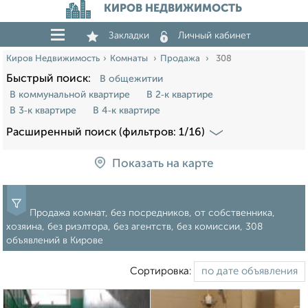
КИРОВ НЕДВИЖИМОСТЬ
Закладки
Личный кабинет
Киров Недвижимость
Комнаты
Продажа
308
Быстрый поиск:
В общежитии
В коммунальной квартире
В 2‑к квартире
В 3‑к квартире
В 4‑к квартире
Расширенный поиск (фильтров: 1/16)
Показать на карте
Продажа комнат, без посредников, от собственника,
хозяина, без риэлтора, без агентств, без комиссии, 308
объявлений в Кирове
Сортировка: