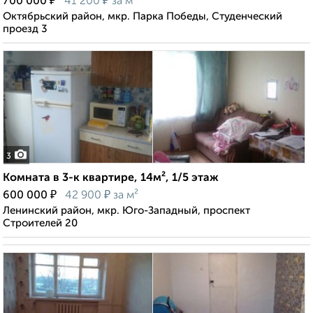
₽
₽
700 000
41 200
за м²
Октябрьский район, мкр. Парка Победы, Студенческий
проезд 3
3
Комната в 3-к квартире, 14м², 1/5 этаж
₽
₽
600 000
42 900
за м²
Ленинский район, мкр. Юго-Западный, проспект
Строителей 20