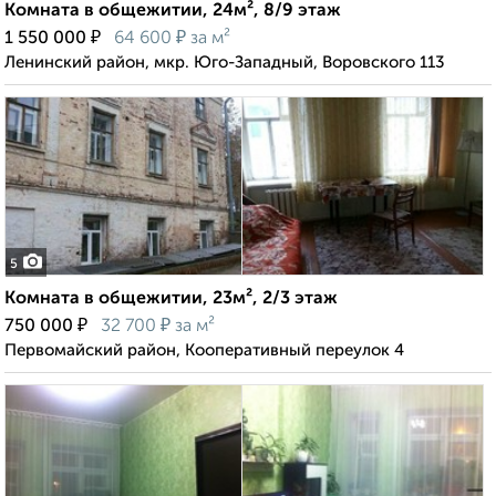
Комната в общежитии, 24м², 8/9 этаж
₽
₽
1 550 000
64 600
за м²
Ленинский район, мкр. Юго-Западный, Воровского 113
5
Комната в общежитии, 23м², 2/3 этаж
₽
₽
750 000
32 700
за м²
Первомайский район, Кооперативный переулок 4