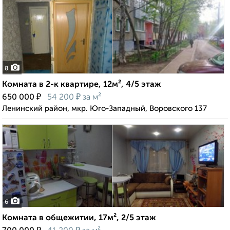
8
Комната в 2-к квартире, 12м², 4/5 этаж
₽
₽
650 000
54 200
за м²
Ленинский район, мкр. Юго-Западный, Воровского 137
6
Комната в общежитии, 17м², 2/5 этаж