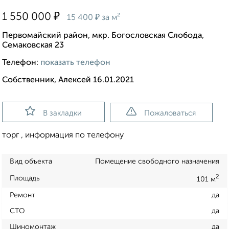
₽
1 550 000
₽
15 400
за м²
Первомайский район, мкр. Богословская Слобода,
Семаковская 23
Телефон:
показать телефон
Собственник, Алексей 16.01.2021
В закладки
Пожаловаться
торг , информация по телефону
Вид объекта
Помещение свободного назначения
2
Площадь
101 м
Ремонт
да
СТО
да
Шиномонтаж
да