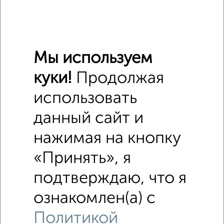
Похожие предложения рядом
Помещения свободного назначения недалеко от
Семаковская 23
Мы используем
куки!
Продолжая
использовать
данный сайт и
нажимая на кнопку
«Принять», я
подтверждаю, что я
ознакомлен(а) с
Политикой