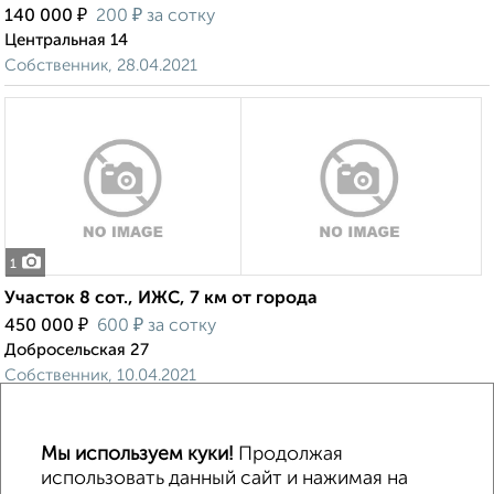
₽
₽
140 000
200
за сотку
Центральная 14
Собственник, 28.04.2021
1
Участок 8 сот., ИЖС, 7 км от города
₽
₽
450 000
600
за сотку
Добросельская 27
Собственник, 10.04.2021
Мы используем куки!
Продолжая
использовать данный сайт и нажимая на
↑ НАВЕРХ К МЕНЮ