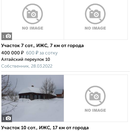
1
Участок 7 сот., ИЖС, 7 км от города
₽
₽
400 000
600
за сотку
Алтайский переулок 10
Собственник, 28.03.2022
1
Участок 10 сот., ИЖС, 17 км от города