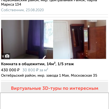
Первомайский район, мкр. Центральный Рынок, Карла
Маркса 134
Собственник, 23.08.2020
8
Комната в общежитии, 14м², 1/5 этаж
₽
₽
430 000
30 800
за м²
Октябрьский район, мкр. завода 1 Мая, Московская 35
Виртуальные 3D-туры по интересным
местам