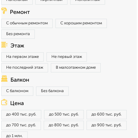
Ремонт
С обычным ремонтом
С хорошим ремонтом
Без ремонта
Этаж
На первом этаже
Не первый этаж
Не последний этаж
В малоэтажном доме
Балкон
С балконом
Без балкона
Цена
до 400 тыс. руб.
до 500 тыс. руб.
до 600 тыс. руб.
до 700 тыс. руб.
до 800 тыс. руб.
до 900 тыс. руб.
до 1 млн.