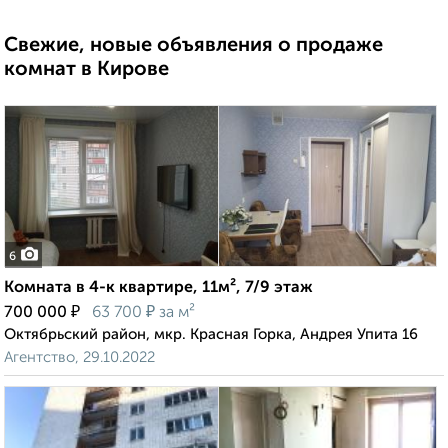
Свежие, новые объявления о продаже
комнат в Кирове
6
Комната в 4-к квартире, 11м², 7/9 этаж
₽
₽
700 000
63 700
за м²
Октябрьский район, мкр. Красная Горка, Андрея Упита 16
Агентство, 29.10.2022