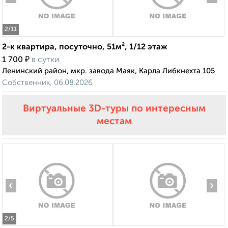
2
/11
2-к квартира, посуточно, 51м², 1/12 этаж
₽
1 700
в сутки
Ленинский район, мкр. завода Маяк, Карла Либкнехта 105
Собственник, 06.08.2026
Виртуальные 3D-туры по интересным
местам
‹
›
2
/5