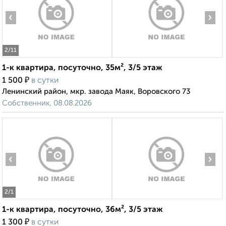
‹
›
2
/11
1-к квартира, посуточно, 35м², 3/5 этаж
₽
1 500
в сутки
Ленинский район, мкр. завода Маяк, Воровского 73
Собственник, 08.08.2026
‹
›
2
/1
1-к квартира, посуточно, 36м², 3/5 этаж
₽
1 300
в сутки