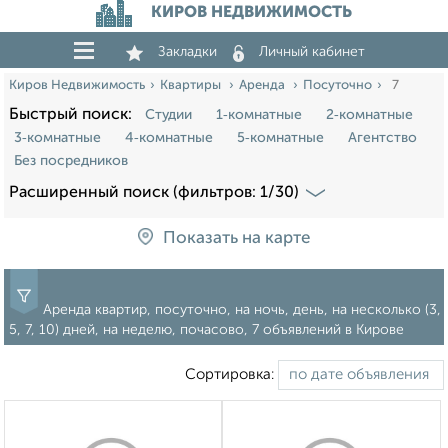
КИРОВ НЕДВИЖИМОСТЬ
Закладки
Личный кабинет
Киров Недвижимость
Квартиры
Аренда
Посуточно
7
Быстрый поиск:
Студии
1‑комнатные
2‑комнатные
3‑комнатные
4‑комнатные
5‑комнатные
Агентство
Без посредников
Расширенный поиск (фильтров: 1/30)
Показать на карте
Аренда квартир, посуточно, на ночь, день, на несколько (3,
5, 7, 10) дней, на неделю, почасово, 7 объявлений в Кирове
Сортировка: