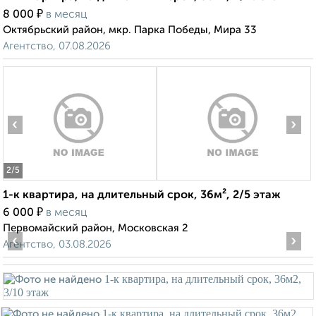
₽
8 000
в месяц
Октябрьский район, мкр. Парка Победы, Мира 33
Агентство, 07.08.2026
‹
›
2
/5
1-к квартира, на длительный срок, 36м², 2/5 этаж
₽
6 000
в месяц
Первомайский район, Московская 2
‹
›
Агентство, 03.08.2026