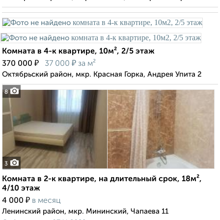
Комната в 4-к квартире, 10м², 2/5 этаж
₽
₽
370 000
37 000
за м²
Октябрьский район, мкр. Красная Горка, Андрея Упита 2
8
3
Комната в 2-к квартире, на длительный срок, 18м²,
4/10 этаж
₽
4 000
в месяц
Ленинский район, мкр. Мининский, Чапаева 11