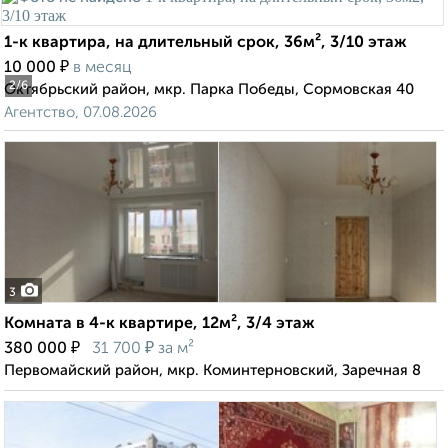
1-к квартира, на длительный срок, 36м², 3/10 этаж
₽
10 000
в месяц
2
/6
Октябрьский район, мкр. Парка Победы, Сормовская 40
Агентство, 07.08.2026
3
Комната в 4-к квартире, 12м², 3/4 этаж
₽
₽
380 000
31 700
за м²
Первомайский район, мкр. Коминтерновский, Заречная 8