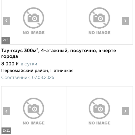
‹
›
2
/5
Таунхаус 300м², 4-этажный, посуточно, в черте
города
₽
8 000
в сутки
Первомайский район, Пятницкая
Собственник, 07.08.2026
‹
›
2
/11