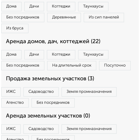
Дома
Дачи
Коттеджи
Таунхаусы
Без посредников
Деревянные
Из сип панелей
Из бруса
Аренда домов, дач, коттеджей (22)
Дома
Дачи
Коттеджи
Таунхаусы
Без посредников
На длительный срок
Посуточно
Продажа земельных участков (3)
ИЖС
Садоводство
Земля промназначения
Агенство
Без посредников
Аренда земельных участков (0)
ИЖС
Садоводство
Земля промназначения
Агенство
Без посредников