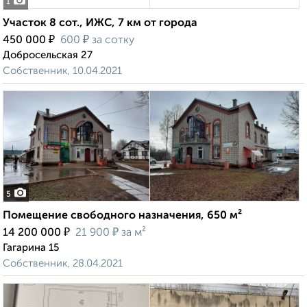
1
Участок 8 сот., ИЖС, 7 км от города
₽
₽
450 000
600
за сотку
Добросельская 27
Собственник, 10.04.2021
5
Помещение свободного назначения, 650 м²
₽
₽
14 200 000
21 900
за м²
Гагарина 15
Собственник, 28.04.2021