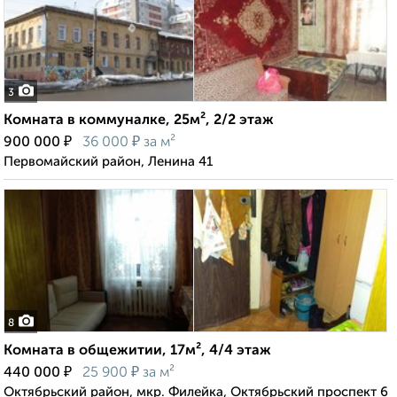
3
Комната в коммуналке, 25м², 2/2 этаж
₽
₽
900 000
36 000
за м²
Первомайский район, Ленина 41
8
Комната в общежитии, 17м², 4/4 этаж
₽
₽
440 000
25 900
за м²
Октябрьский район, мкр. Филейка, Октябрьский проспект 6