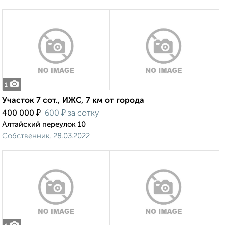
1
Участок 7 сот., ИЖС, 7 км от города
₽
₽
400 000
600
за сотку
Алтайский переулок 10
Собственник, 28.03.2022