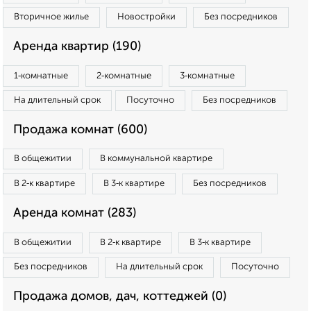
Вторичное жилье
Новостройки
Без посредников
Аренда квартир (190)
1‑комнатные
2‑комнатные
3‑комнатные
На длительный срок
Посуточно
Без посредников
Продажа комнат (600)
В общежитии
В коммунальной квартире
В 2‑к квартире
В 3‑к квартире
Без посредников
Аренда комнат (283)
В общежитии
В 2‑к квартире
В 3‑к квартире
Без посредников
На длительный срок
Посуточно
Продажа домов, дач, коттеджей (0)