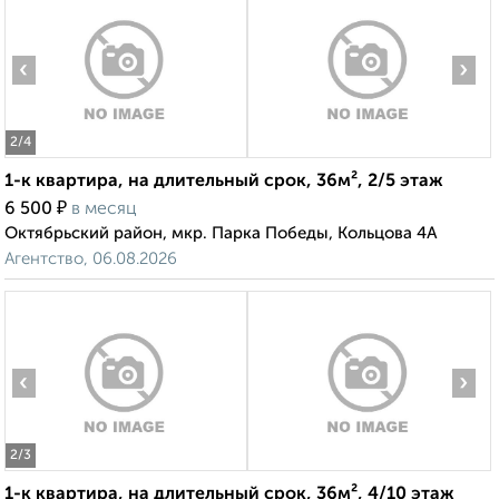
‹
›
2
/4
1-к квартира, на длительный срок, 36м², 2/5 этаж
₽
6 500
в месяц
Октябрьский район, мкр. Парка Победы, Кольцова 4А
Агентство, 06.08.2026
‹
›
2
/3
1-к квартира, на длительный срок, 36м², 4/10 этаж