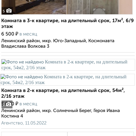
5
Комната в 3-к квартире, на длительный срок, 17м², 6/9
этаж
₽
6 500
в месяц
Ленинский район, мкр. Юго-Западный, Космонавта
Владислава Волкова 3
Комната в 2-к квартире, на длительный срок, 54м²,
2/16 этаж
₽
5 000
в месяц
1
Ленинский район, мкр. Солнечный Берег, Героя Ивана
Костина 4
Агентство, 11.05.2022