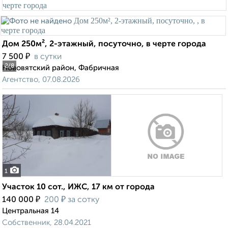
Дом 250м², 2-этажный, посуточно, в черте города
₽
7 500
в сутки
2
/8
Нововятский район, Фабричная
Агентство, 07.08.2026
1
Участок 10 сот., ИЖС, 17 км от города
₽
₽
140 000
200
за сотку
Центральная 14
Собственник, 28.04.2021