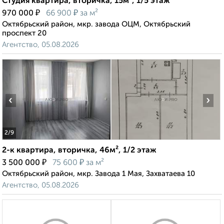
Студия квартира, вторичка, 15м², 1/5 этаж
₽
₽
970 000
66 900
за м²
Октябрьский район, мкр. завода ОЦМ, Октябрьский
проспект 20
Агентство, 05.08.2026
‹
›
2
/9
2-к квартира, вторичка, 46м², 1/2 этаж
₽
₽
3 500 000
75 600
за м²
Октябрьский район, мкр. Завода 1 Мая, Захватаева 10
Агентство, 05.08.2026