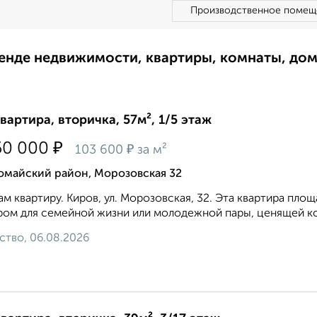
Производственное помещ
ренде недвижимости, квартиры, комнаты, до
квартира, вторичка, 57м², 1/5 этаж
₽
50 000
₽
103 600
за м²
омайский район, Морозовская 32
м квартиру. Киров, ул. Морозовская, 32. Эта квартира пло
ом для семейной жизни или молодежной пары, ценящей ком
ство, 06.08.2026