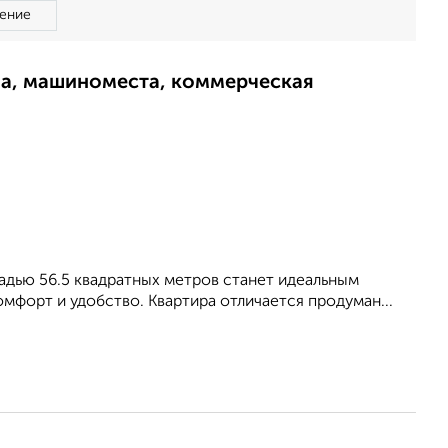
ение
ма, машиноместа, коммерческая
щадью 56.5 квадратных метров станет идеальным
форт и удобство. Квартира отличается продуман...