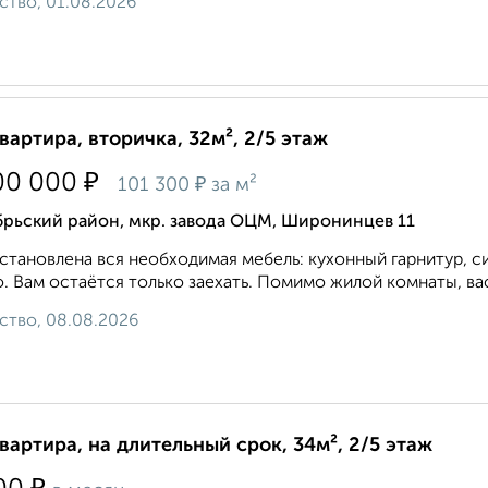
ство, 01.08.2026
квартира, вторичка, 32м², 2/5 этаж
₽
00 000
₽
101 300
за м²
брьский район, мкр. завода ОЦМ, Широнинцев 11
становлена вся необходимая мебель: кухонный гарнитур, 
. Вам остаётся только заехать. Помимо жилой комнаты, вас
ство, 08.08.2026
квартира, на длительный срок, 34м², 2/5 этаж