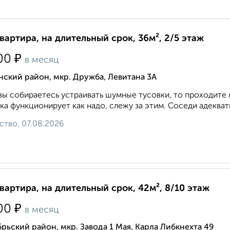
квартира, на длительный срок, 36м², 2/5 этаж
₽
00
в месяц
ский район, мкр. Дружба, Левитана 3А
вы собираетесь устраивать шумные тусовки, то проходите 
ка функционирует как надо, слежу за этим. Соседи адекватн
ство, 07.08.2026
квартира, на длительный срок, 42м², 8/10 этаж
₽
00
в месяц
рьский район, мкр. Завода 1 Мая, Карла Либкнехта 49