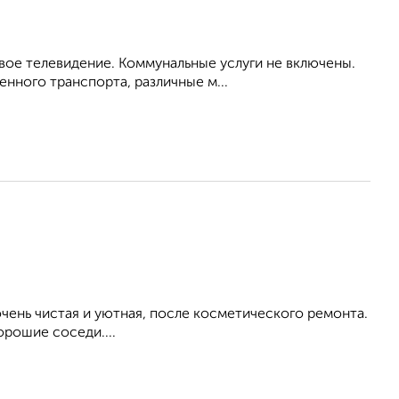
вое телевидение. Коммунальные услуги не включены.
нного транспорта, различные м...
ень чистая и уютная, после косметического ремонта.
орошие соседи....