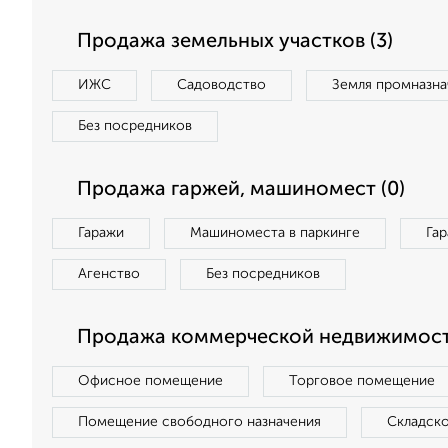
Продажа земельных участков (3)
ИЖС
Садоводство
Земля промназна
Без посредников
Продажа гаржей, машиномест (0)
Гаражи
Машиноместа в паркинге
Га
Агенство
Без посредников
Продажа коммерческой недвижимости
Офисное помещение
Торговое помещение
Помещение свободного назначения
Складск