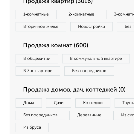
Продажа квартир (3016)
1‑комнатные
2‑комнатные
3‑комнат
Вторичное жилье
Новостройки
Без 
Продажа комнат (600)
В общежитии
В коммунальной квартире
В 3‑к квартире
Без посредников
Продажа домов, дач, коттеджей (0)
Дома
Дачи
Коттеджи
Таунх
Без посредников
Деревянные
Из си
Из бруса