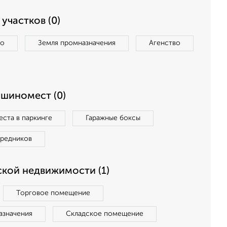
участков (0)
во
Земля промназначения
Агенство
ашиномест (0)
ста в паркинге
Гаражные боксы
средников
кой недвижимости (1)
Торговое помещение
азначения
Складское помещение