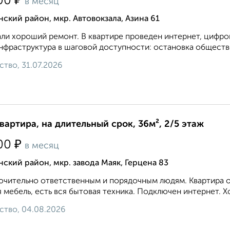
₽
00
в месяц
ский район, мкр. Автовокзала, Азина 61
ли хороший ремонт. В квартире проведен интернет, цифро
нфраструктура в шаговой доступности: остановка обществе
ство, 31.07.2026
квартира, на длительный срок, 36м², 2/5 этаж
₽
00
в месяц
ский район, мкр. завода Маяк, Герцена 83
чительно ответственным и порядочным людям. Квартира оч
 мебель, есть вся бытовая техника. Подключен интернет. Х
ство, 04.08.2026