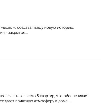
смыслом, создавая вашу новую историю.
н - закрытое...
во! На этаже всего 5 квартир, что обеспечивает
создает приятную атмосферу в доме...