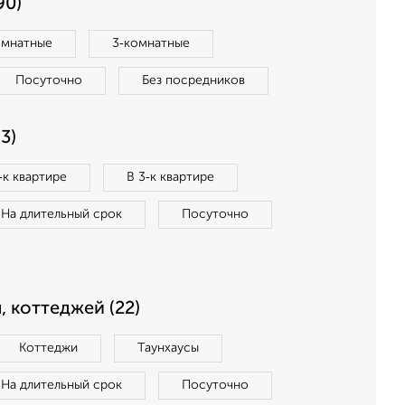
90)
омнатные
3‑комнатные
Посуточно
Без посредников
3)
‑к квартире
В 3‑к квартире
На длительный срок
Посуточно
, коттеджей (22)
Коттеджи
Таунхаусы
На длительный срок
Посуточно