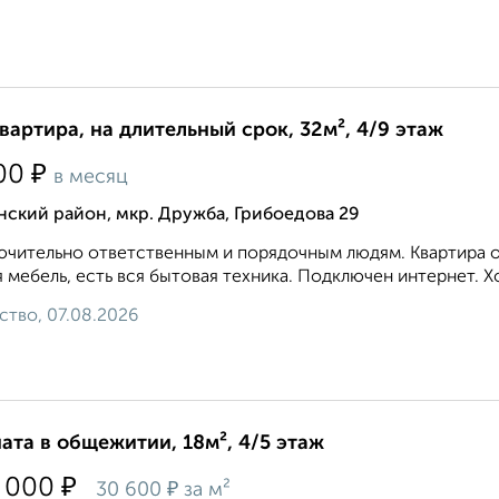
квартира, на длительный срок, 32м², 4/9 этаж
₽
00
в месяц
ский район, мкр. Дружба, Грибоедова 29
чительно ответственным и порядочным людям. Квартира оч
 мебель, есть вся бытовая техника. Подключен интернет. 
ство, 07.08.2026
ата в общежитии, 18м², 4/5 этаж
₽
 000
₽
30 600
за м²