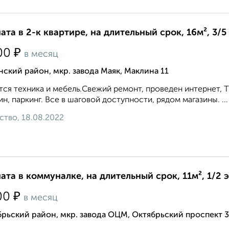
ата в 2-к квартире, на длительный срок, 16м², 3/5
₽
00
в месяц
ский район, мкр. завода Маяк, Маклина 11
ся техника и мебель.Свежий ремонт, проведен интернет, ТВ,
ин, паркинг. Все в шаговой доступности, рядом магазины. ...
ство, 18.08.2022
ата в коммуналке, на длительный срок, 11м², 1/2 
₽
00
в месяц
рьский район, мкр. завода ОЦМ, Октябрьский проспект 