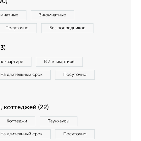
90)
омнатные
3‑комнатные
Посуточно
Без посредников
3)
‑к квартире
В 3‑к квартире
На длительный срок
Посуточно
, коттеджей (22)
Коттеджи
Таунхаусы
На длительный срок
Посуточно