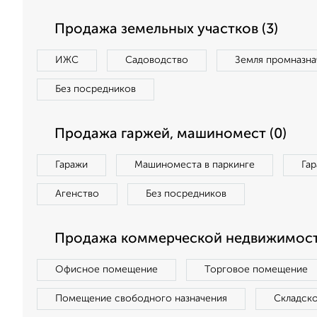
Продажа земельных участков (3)
ИЖС
Садоводство
Земля промназна
Без посредников
Продажа гаржей, машиномест (0)
Гаражи
Машиноместа в паркинге
Га
Агенство
Без посредников
Продажа коммерческой недвижимости
Офисное помещение
Торговое помещение
Помещение свободного назначения
Складск