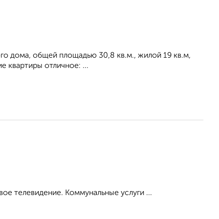
о дома, общей площадью 30,8 кв.м., жилой 19 кв.м,
е квартиры отличное: ...
ое телевидение. Коммунальные услуги ...