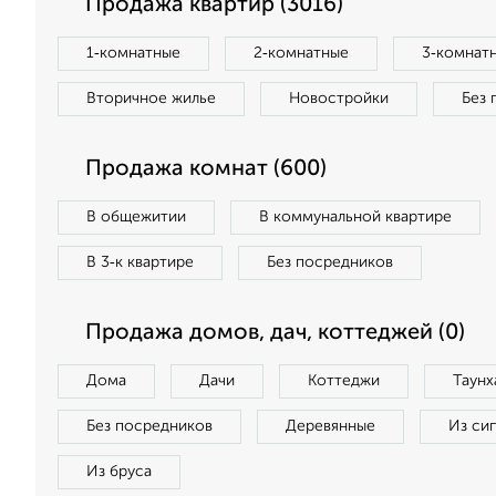
Продажа квартир (3016)
1‑комнатные
2‑комнатные
3‑комнат
Вторичное жилье
Новостройки
Без 
Продажа комнат (600)
В общежитии
В коммунальной квартире
В 3‑к квартире
Без посредников
Продажа домов, дач, коттеджей (0)
Дома
Дачи
Коттеджи
Таунх
Без посредников
Деревянные
Из си
Из бруса