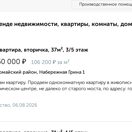
Производственное помещ
ренде недвижимости, квартиры, комнаты, до
квартира, вторичка, 37м², 3/5 этаж
₽
50 000
₽
106 200
за м²
омайский район, Набережная Грина 1
м квартиру. Продаем однокомнатную квартиру в живописно
ическом центре, не далеко от старого моста, по адресу: г
ство, 06.08.2026