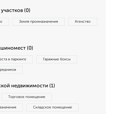
участков (0)
во
Земля промназначения
Агенство
ашиномест (0)
ста в паркинге
Гаражные боксы
средников
кой недвижимости (1)
Торговое помещение
азначения
Складское помещение