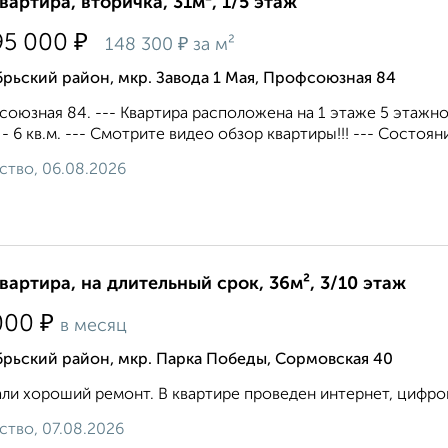
квартира, вторичка, 31м², 1/5 этаж
₽
95 000
₽
148 300
за м²
рьский район, мкр. Завода 1 Мая, Профсоюзная 84
оюзная 84. --- Квартира расположена на 1 этаже 5 этажног
 - 6 кв.м. --- Смотрите видео обзор квартиры!!! --- Состояни
ство, 06.08.2026
квартира, на длительный срок, 36м², 3/10 этаж
₽
000
в месяц
рьский район, мкр. Парка Победы, Сормовская 40
ли хороший ремонт. В квартире проведен интернет, цифров
ство, 07.08.2026