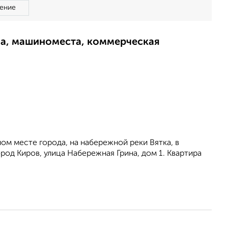
ение
ма, машиноместа, коммерческая
м месте города, на набережной реки Вятка, в
ород Киров, улица Набережная Грина, дом 1. Квартира