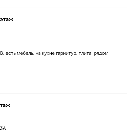
 этаж
 есть мебель, на кухне гарнитур, плита, рядом
этаж
33А