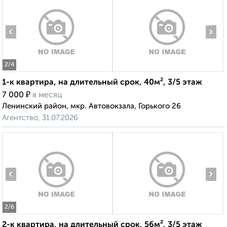
‹
›
2
/4
1-к квартира, на длительный срок, 40м², 3/5 этаж
₽
7 000
в месяц
Ленинский район, мкр. Автовокзала, Горького 26
Агентство, 31.07.2026
‹
›
2
/6
2-к квартира, на длительный срок, 56м², 3/5 этаж