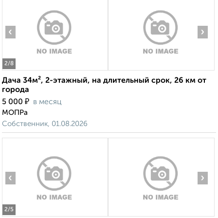
‹
›
2
/8
Дача 34м², 2-этажный, на длительный срок, 26 км от
города
₽
5 000
в месяц
МОПРа
Собственник, 01.08.2026
‹
›
2
/5