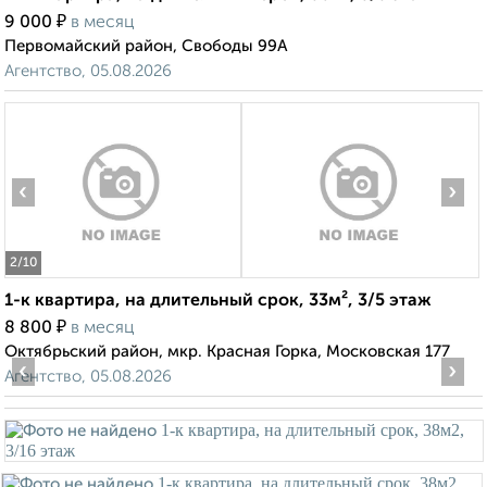
₽
9 000
в месяц
Первомайский район, Свободы 99А
Агентство, 05.08.2026
‹
›
2
/10
1-к квартира, на длительный срок, 33м², 3/5 этаж
₽
8 800
в месяц
Октябрьский район, мкр. Красная Горка, Московская 177
‹
›
Агентство, 05.08.2026