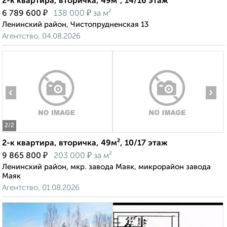
2-к квартира, вторичка, 49м², 14/16 этаж
₽
₽
6 789 600
138 000
за м²
Ленинский район, Чистопрудненская 13
Агентство, 04.08.2026
‹
›
2
/2
2-к квартира, вторичка, 49м², 10/17 этаж
₽
₽
9 865 800
203 000
за м²
Ленинский район, мкр. завода Маяк, микрорайон завода
Маяк
Агентство, 01.08.2026