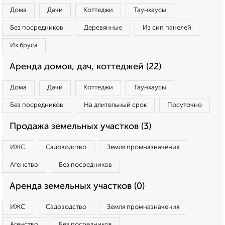
Дома
Дачи
Коттеджи
Таунхаусы
Без посредников
Деревянные
Из сип панелей
Из бруса
Аренда домов, дач, коттеджей (22)
Дома
Дачи
Коттеджи
Таунхаусы
Без посредников
На длительный срок
Посуточно
Продажа земельных участков (3)
ИЖС
Садоводство
Земля промназначения
Агенство
Без посредников
Аренда земельных участков (0)
ИЖС
Садоводство
Земля промназначения
Агенство
Без посредников