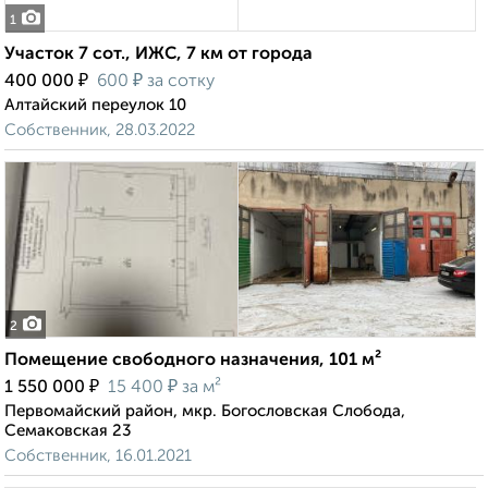
1
Участок 7 сот., ИЖС, 7 км от города
₽
₽
400 000
600
за сотку
Алтайский переулок 10
Собственник, 28.03.2022
2
Помещение свободного назначения, 101 м²
₽
₽
1 550 000
15 400
за м²
Первомайский район, мкр. Богословская Слобода,
Семаковская 23
Собственник, 16.01.2021