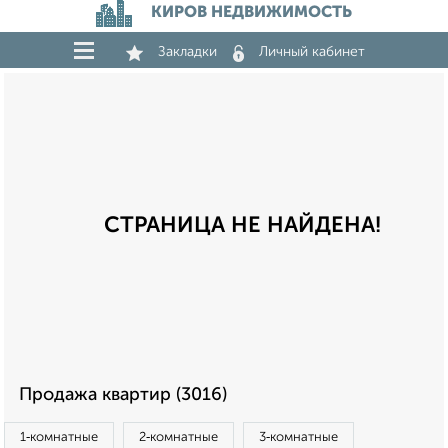
КИРОВ НЕДВИЖИМОСТЬ
Закладки
Личный кабинет
СТРАНИЦА НЕ НАЙДЕНА!
Продажа квартир (3016)
1‑комнатные
2‑комнатные
3‑комнатные