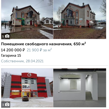
5
Помещение свободного назначения, 650 м²
₽
₽
14 200 000
21 900
за м²
Гагарина 15
Собственник, 28.04.2021
3