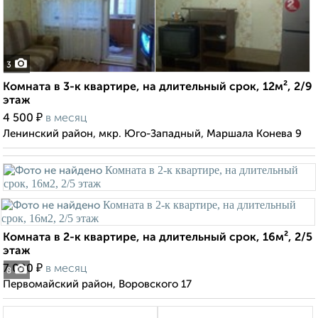
3
Комната в 3-к квартире, на длительный срок, 12м², 2/9
этаж
₽
4 500
в месяц
Ленинский район, мкр. Юго-Западный, Маршала Конева 9
Комната в 2-к квартире, на длительный срок, 16м², 2/5
этаж
₽
7 000
в месяц
8
Первомайский район, Воровского 17