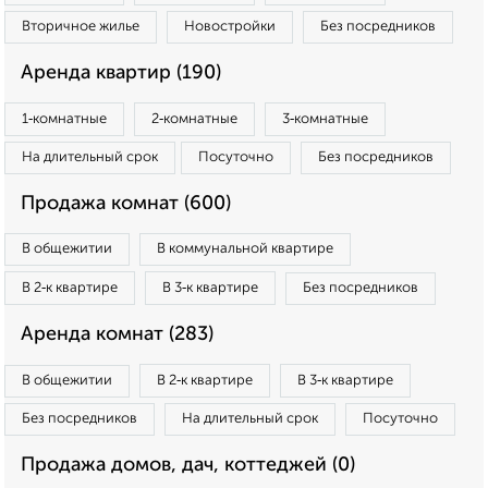
Вторичное жилье
Новостройки
Без посредников
Аренда квартир (190)
1‑комнатные
2‑комнатные
3‑комнатные
На длительный срок
Посуточно
Без посредников
Продажа комнат (600)
В общежитии
В коммунальной квартире
В 2‑к квартире
В 3‑к квартире
Без посредников
Аренда комнат (283)
В общежитии
В 2‑к квартире
В 3‑к квартире
Без посредников
На длительный срок
Посуточно
Продажа домов, дач, коттеджей (0)