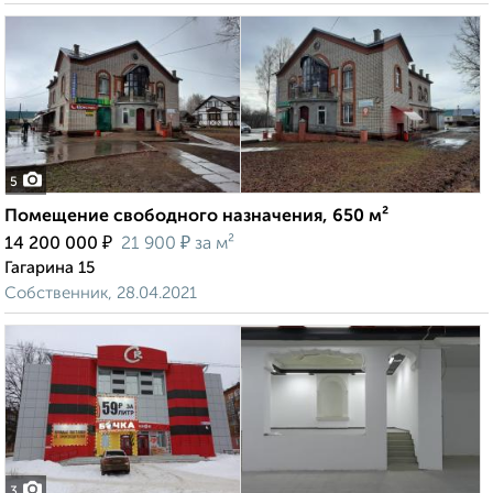
5
Помещение свободного назначения, 650 м²
₽
₽
14 200 000
21 900
за м²
Гагарина 15
Собственник, 28.04.2021
3