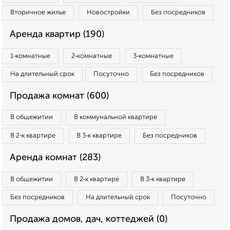
Вторичное жилье
Новостройки
Без посредников
Аренда квартир (190)
1‑комнатные
2‑комнатные
3‑комнатные
На длительный срок
Посуточно
Без посредников
Продажа комнат (600)
В общежитии
В коммунальной квартире
В 2‑к квартире
В 3‑к квартире
Без посредников
Аренда комнат (283)
В общежитии
В 2‑к квартире
В 3‑к квартире
Без посредников
На длительный срок
Посуточно
Продажа домов, дач, коттеджей (0)