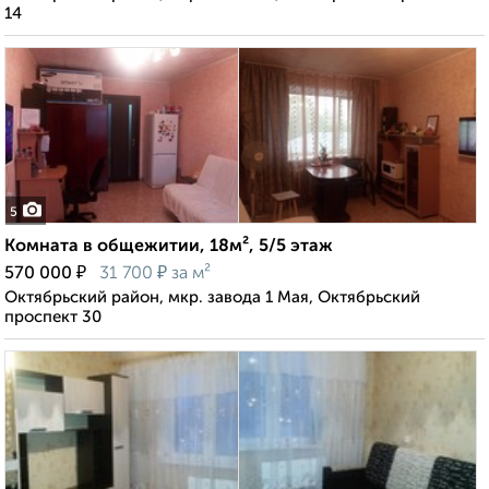
14
5
Комната в общежитии, 18м², 5/5 этаж
₽
₽
570 000
31 700
за м²
Октябрьский район, мкр. завода 1 Мая, Октябрьский
проспект 30