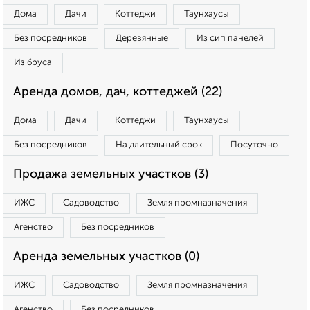
Дома
Дачи
Коттеджи
Таунхаусы
Без посредников
Деревянные
Из сип панелей
Из бруса
Аренда домов, дач, коттеджей (22)
Дома
Дачи
Коттеджи
Таунхаусы
Без посредников
На длительный срок
Посуточно
Продажа земельных участков (3)
ИЖС
Садоводство
Земля промназначения
Агенство
Без посредников
Аренда земельных участков (0)
ИЖС
Садоводство
Земля промназначения
Агенство
Без посредников