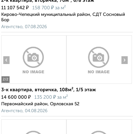
2-к квартира, вторичка, 70м², 6/8 этаж
₽
₽
11 107 542
158 700
за м²
Кирово-Чепецкий муниципальный район, СДТ Сосновый
Бор
Агентство, 07.08.2026
‹
›
2
/2
3-к квартира, вторичка, 108м², 1/5 этаж
₽
₽
14 600 000
135 200
за м²
Первомайский район, Орловская 52
Агентство, 04.08.2026