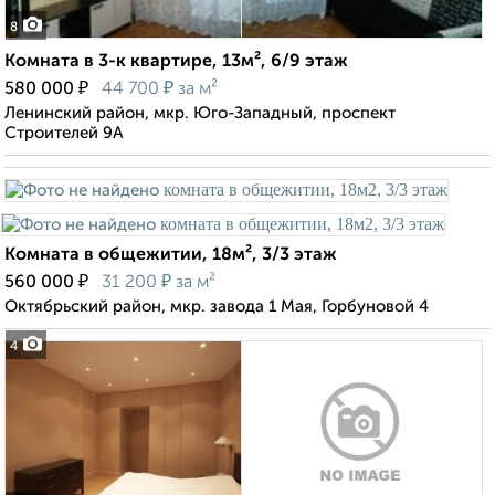
8
Комната в 3-к квартире, 13м², 6/9 этаж
₽
₽
580 000
44 700
за м²
Ленинский район, мкр. Юго-Западный, проспект
Строителей 9А
Комната в общежитии, 18м², 3/3 этаж
₽
₽
560 000
31 200
за м²
Октябрьский район, мкр. завода 1 Мая, Горбуновой 4
4