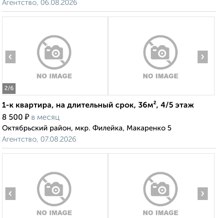
Агентство, 06.08.2026
‹
›
2
/6
1-к квартира, на длительный срок, 36м², 4/5 этаж
₽
8 500
в месяц
Октябрьский район, мкр. Филейка, Макаренко 5
Агентство, 07.08.2026
‹
›