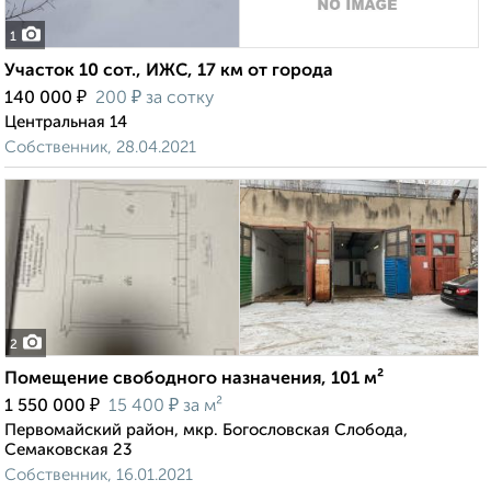
1
Участок 10 сот., ИЖС, 17 км от города
₽
₽
140 000
200
за сотку
Центральная 14
Собственник, 28.04.2021
2
Помещение свободного назначения, 101 м²
₽
₽
1 550 000
15 400
за м²
Первомайский район, мкр. Богословская Слобода,
Семаковская 23
Собственник, 16.01.2021