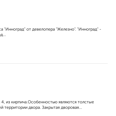
"Инноград" от девелопера "Железно". "Инноград" -
...
и 4, из кирпича.Особенностью являются толстые
 территории двора. Закрытая дворовая...