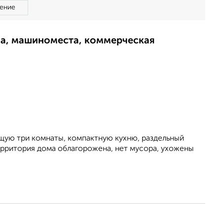
ение
ма, машиноместа, коммерческая
щую три комнаты, компактную кухню, раздельный
Территория дома облагорожена, нет мусора, ухожены