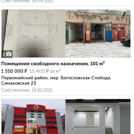
Собственник, 28.04.2021
2
Помещение свободного назначения, 101 м²
₽
₽
1 550 000
15 400
за м²
Первомайский район, мкр. Богословская Слобода,
Семаковская 23
Собственник, 16.01.2021