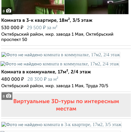
8
Комната в 3-к квартире, 18м², 3/5 этаж
₽
₽
530 000
29 500
за м²
Октябрьский район, мкр. завода 1 Мая, Октябрьский
проспект 50
Комната в коммуналке, 17м², 2/4 этаж
₽
₽
480 000
28 300
за м²
Октябрьский район, мкр. завода 1 Мая, Труда 70/5
8
Виртуальные 3D-туры по интересным
местам