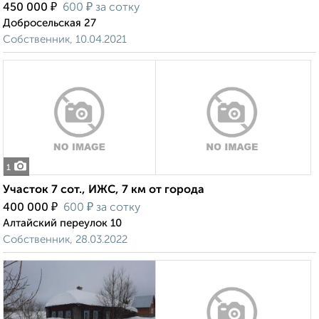
₽
₽
450 000
600
за сотку
Добросельская 27
Собственник, 10.04.2021
1
Участок 7 сот., ИЖС, 7 км от города
₽
₽
400 000
600
за сотку
Алтайский переулок 10
Собственник, 28.03.2022