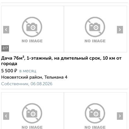
‹
›
2
/7
Дача 76м², 1-этажный, на длительный срок, 10 км от
города
₽
5 500
в месяц
Нововятский район, Тельмана 4
Собственник, 06.08.2026
‹
›