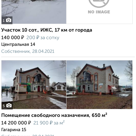
1
Участок 10 сот., ИЖС, 17 км от города
₽
₽
140 000
200
за сотку
Центральная 14
Собственник, 28.04.2021
5
Помещение свободного назначения, 650 м²
₽
₽
14 200 000
21 900
за м²
Гагарина 15