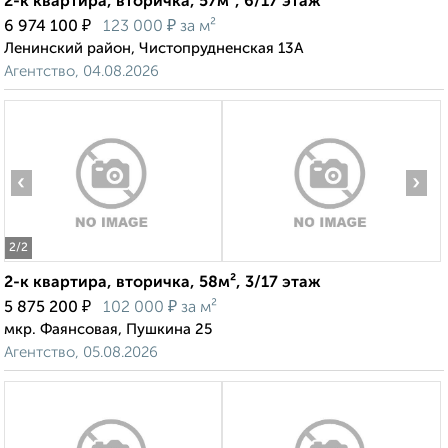
2-к квартира, вторичка, 57м², 6/17 этаж
₽
₽
6 974 100
123 000
за м²
Ленинский район, Чистопрудненская 13А
Агентство, 04.08.2026
‹
›
2
/2
2-к квартира, вторичка, 58м², 3/17 этаж
₽
₽
5 875 200
102 000
за м²
мкр. Фаянсовая, Пушкина 25
Агентство, 05.08.2026