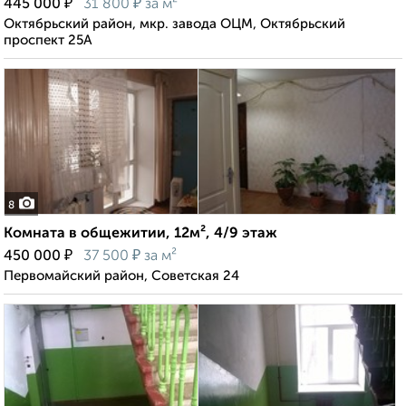
₽
₽
445 000
31 800
за м²
Октябрьский район, мкр. завода ОЦМ, Октябрьский
проспект 25А
8
Комната в общежитии, 12м², 4/9 этаж
₽
₽
450 000
37 500
за м²
Первомайский район, Советская 24