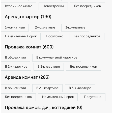
Вторичное жилье
Новостройки
Без посредников
Аренда квартир (190)
1‑комнатные
2‑комнатные
3‑комнатные
На длительный срок
Посуточно
Без посредников
Продажа комнат (600)
В общежитии
В коммунальной квартире
В 2‑к квартире
В 3‑к квартире
Без посредников
Аренда комнат (283)
В общежитии
В 2‑к квартире
В 3‑к квартире
Без посредников
На длительный срок
Посуточно
Продажа домов, дач, коттеджей (0)