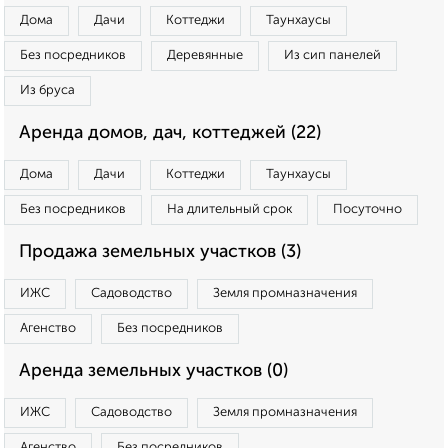
Дома
Дачи
Коттеджи
Таунхаусы
Без посредников
Деревянные
Из сип панелей
Из бруса
Аренда домов, дач, коттеджей (22)
Дома
Дачи
Коттеджи
Таунхаусы
Без посредников
На длительный срок
Посуточно
Продажа земельных участков (3)
ИЖС
Садоводство
Земля промназначения
Агенство
Без посредников
Аренда земельных участков (0)
ИЖС
Садоводство
Земля промназначения
Агенство
Без посредников