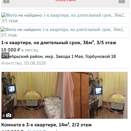
1-к квартира, на длительный срок, 36м², 3/5 этаж
₽
10 000
в месяц
2
/5
Октябрьский район, мкр. Завода 1 Мая, Горбуновой 18
Агентство, 05.08.2026
8
Комната в 3-к квартире, 14м², 2/2 этаж