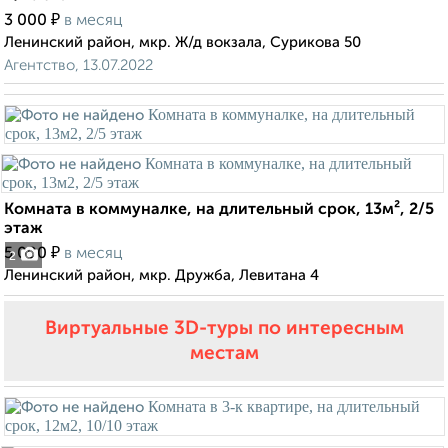
₽
3 000
в месяц
Ленинский район, мкр. Ж/д вокзала, Сурикова 50
Агентство, 13.07.2022
Комната в коммуналке, на длительный срок, 13м², 2/5
этаж
₽
5 000
в месяц
2
Ленинский район, мкр. Дружба, Левитана 4
Виртуальные 3D-туры по интересным
местам