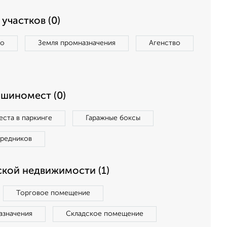
участков (0)
во
Земля промназначения
Агенство
ашиномест (0)
ста в паркинге
Гаражные боксы
средников
кой недвижимости (1)
Торговое помещение
азначения
Складское помещение