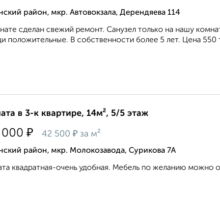
ский район, мкр. Автовокзала, Дерендяева 114
нате сделан свежий ремонт. Санузел только на нашу комнату
и положительные. В собственности более 5 лет. Цена 550 т
ата в 3-к квартире, 14м², 5/5 этаж
₽
 000
₽
42 500
за м²
ский район, мкр. Молокозавода, Сурикова 7А
та квадратная-очень удобная. Мебель по желанию можно ос