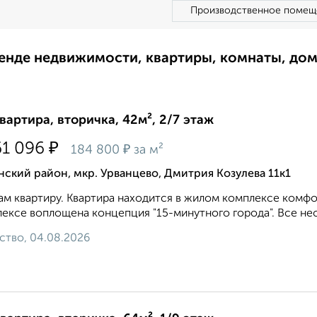
Производственное помещ
ренде недвижимости, квартиры, комнаты, до
квартира, вторичка, 42м², 2/7 этаж
₽
61 096
₽
184 800
за м²
ский район, мкр. Урванцево, Дмитрия Козулева 11к1
м квартиру. Квартира находится в жилом комплексе комфо
ексе воплощена концепция "15-минутного города". Все нео
ство, 04.08.2026