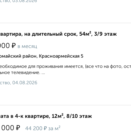
ство, 03.08.2026
квартира, на длительный срок, 54м², 3/9 этаж
₽
000
в месяц
омайский район, Красноармейская 5
еобходимое для проживания имеется, (все что на фото, ос
ьное телевидение. ...
ство, 04.08.2026
ата в 4-к квартире, 12м², 8/10 этаж
₽
 000
₽
44 200
за м²