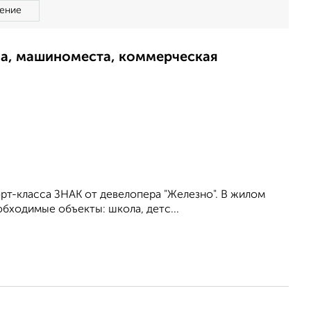
ение
ма, машиноместа, коммерческая
рт-класса ЗНАК от девелопера "Железно". В жилом
бходимые объекты: школа, детс...