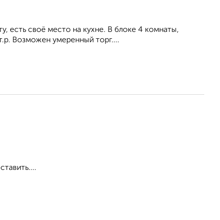
, есть своё место на кухне. В блоке 4 комнаты,
.р. Возможен умеренный торг....
тавить....