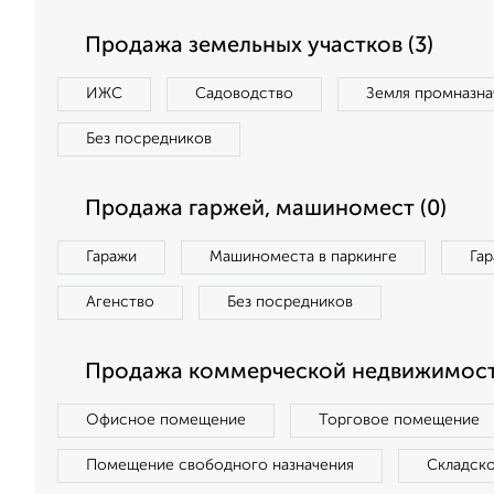
Продажа земельных участков (3)
ИЖС
Садоводство
Земля промназна
Без посредников
Продажа гаржей, машиномест (0)
Гаражи
Машиноместа в паркинге
Га
Агенство
Без посредников
Продажа коммерческой недвижимости
Офисное помещение
Торговое помещение
Помещение свободного назначения
Складск