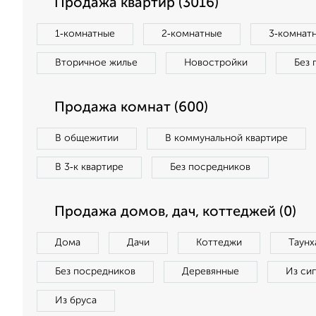
Продажа квартир (3016)
1‑комнатные
2‑комнатные
3‑комнат
Вторичное жилье
Новостройки
Без 
Продажа комнат (600)
В общежитии
В коммунальной квартире
В 3‑к квартире
Без посредников
Продажа домов, дач, коттеджей (0)
Дома
Дачи
Коттеджи
Таунх
Без посредников
Деревянные
Из си
Из бруса