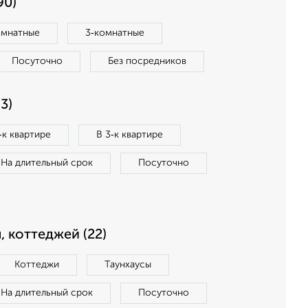
90)
омнатные
3‑комнатные
Посуточно
Без посредников
3)
‑к квартире
В 3‑к квартире
На длительный срок
Посуточно
, коттеджей (22)
Коттеджи
Таунхаусы
На длительный срок
Посуточно