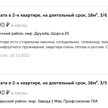
ата в 2-к квартире, на длительный срок, 18м², 3/6
₽
00
в месяц
нский район, мкр. Дружба, Щорса 25
ртире есть стиральная машина, холодильник, телевизор, мик
омфортного проживания, квартира очень тёплая и уютная. 
ство, 20.12.2022
ата в 2-к квартире, на длительный срок, 16м², 3/5
₽
00
в месяц
рьский район, мкр. Завода 1 Мая, Профсоюзная 70А