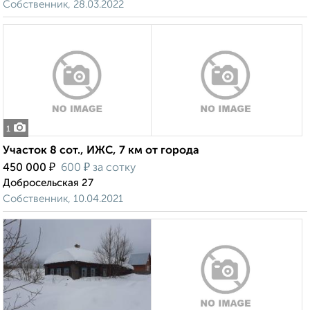
Собственник, 28.03.2022
1
Участок 8 сот., ИЖС, 7 км от города
₽
₽
450 000
600
за сотку
Добросельская 27
Собственник, 10.04.2021