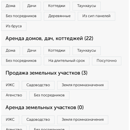
Дома
Дачи
Коттеджи
Таунхаусы
Без посредников
Деревянные
Из сип панелей
Из бруса
Аренда домов, дач, коттеджей (22)
Дома
Дачи
Коттеджи
Таунхаусы
Без посредников
На длительный срок
Посуточно
Продажа земельных участков (3)
ИЖС
Садоводство
Земля промназначения
Агенство
Без посредников
Аренда земельных участков (0)
ИЖС
Садоводство
Земля промназначения
Агенство
Без посредников