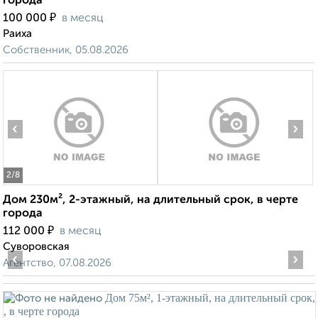
города
₽
100 000
в месяц
Раиха
Собственник, 05.08.2026
‹
›
2
/8
Дом 230м², 2-этажный, на длительный срок, в черте
города
₽
112 000
в месяц
Суворовская
‹
›
Агентство, 07.08.2026