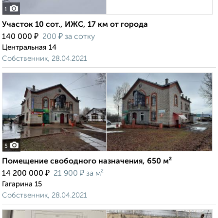
1
Участок 10 сот., ИЖС, 17 км от города
₽
₽
140 000
200
за сотку
Центральная 14
Собственник, 28.04.2021
5
Помещение свободного назначения, 650 м²
₽
₽
14 200 000
21 900
за м²
Гагарина 15
Собственник, 28.04.2021