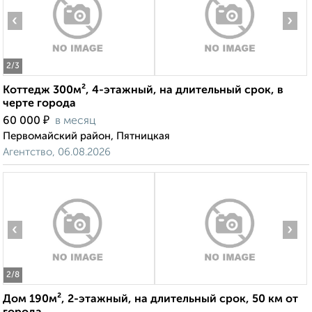
‹
›
2
/3
Коттедж 300м², 4-этажный, на длительный срок, в
черте города
₽
60 000
в месяц
Первомайский район, Пятницкая
Агентство, 06.08.2026
‹
›
2
/8
Дом 190м², 2-этажный, на длительный срок, 50 км от