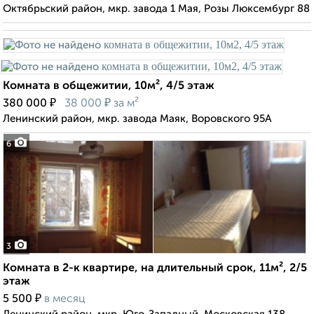
Октябрьский район, мкр. завода 1 Мая, Розы Люксембург 88
Комната в общежитии, 10м², 4/5 этаж
₽
₽
380 000
38 000
за м²
Ленинский район, мкр. завода Маяк, Воровского 95А
6
3
Комната в 2-к квартире, на длительный срок, 11м², 2/5
этаж
₽
5 500
в месяц