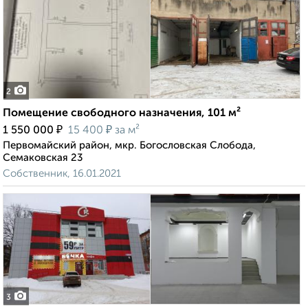
2
Помещение свободного назначения, 101 м²
₽
₽
1 550 000
15 400
за м²
Первомайский район, мкр. Богословская Слобода,
Семаковская 23
Собственник, 16.01.2021
3