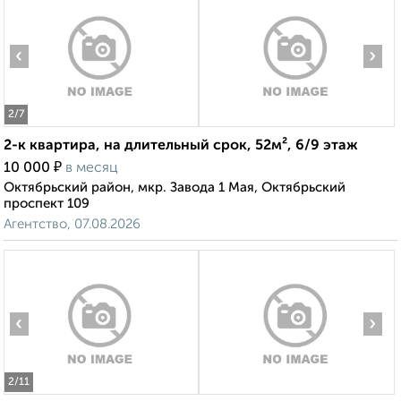
‹
›
2
/7
2-к квартира, на длительный срок, 52м², 6/9 этаж
₽
10 000
в месяц
Октябрьский район, мкр. Завода 1 Мая, Октябрьский
проспект 109
Агентство, 07.08.2026
‹
›
2
/11