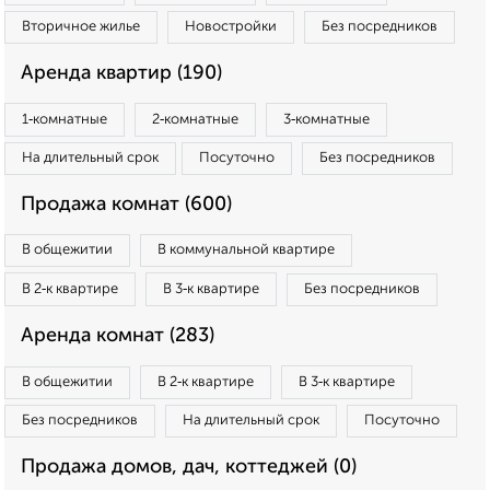
Вторичное жилье
Новостройки
Без посредников
Аренда квартир (190)
1‑комнатные
2‑комнатные
3‑комнатные
На длительный срок
Посуточно
Без посредников
Продажа комнат (600)
В общежитии
В коммунальной квартире
В 2‑к квартире
В 3‑к квартире
Без посредников
Аренда комнат (283)
В общежитии
В 2‑к квартире
В 3‑к квартире
Без посредников
На длительный срок
Посуточно
Продажа домов, дач, коттеджей (0)