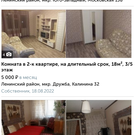
Ленинский район, мкр. Юго-Западный, Московская 138
4
Комната в 2-к квартире, на длительный срок, 18м², 3/5
этаж
₽
5 000
в месяц
Ленинский район, мкр. Дружба, Калинина 32
Собственник, 18.08.2022