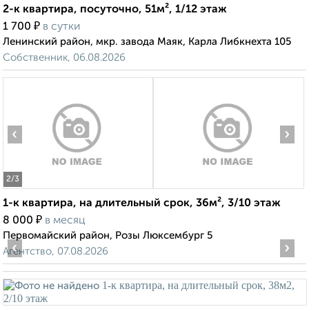
2-к квартира, посуточно, 51м², 1/12 этаж
₽
1 700
в сутки
Ленинский район, мкр. завода Маяк, Карла Либкнехта 105
Собственник, 06.08.2026
‹
›
2
/3
1-к квартира, на длительный срок, 36м², 3/10 этаж
₽
8 000
в месяц
Первомайский район, Розы Люксембург 5
‹
›
Агентство, 07.08.2026