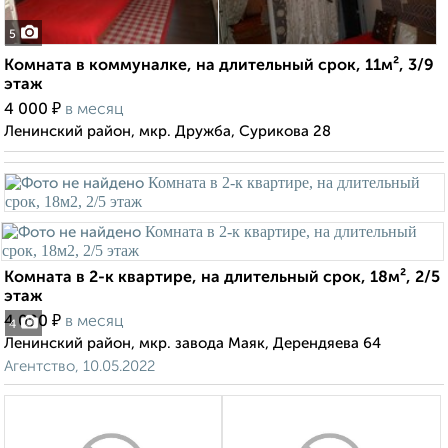
5
Комната в коммуналке, на длительный срок, 11м², 3/9
этаж
₽
4 000
в месяц
Ленинский район, мкр. Дружба, Сурикова 28
Комната в 2-к квартире, на длительный срок, 18м², 2/5
этаж
₽
4 000
в месяц
4
Ленинский район, мкр. завода Маяк, Дерендяева 64
Агентство, 10.05.2022