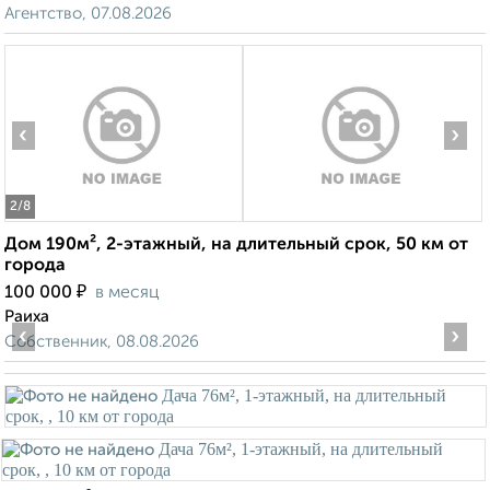
Агентство, 07.08.2026
‹
›
2
/8
Дом 190м², 2-этажный, на длительный срок, 50 км от
города
₽
100 000
в месяц
Раиха
‹
›
Собственник, 08.08.2026