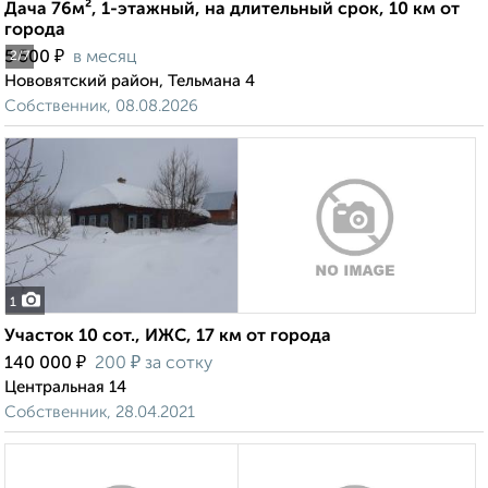
Дача 76м², 1-этажный, на длительный срок, 10 км от
города
₽
5 500
в месяц
2
/7
Нововятский район, Тельмана 4
Собственник, 08.08.2026
1
Участок 10 сот., ИЖС, 17 км от города
₽
₽
140 000
200
за сотку
Центральная 14
Собственник, 28.04.2021