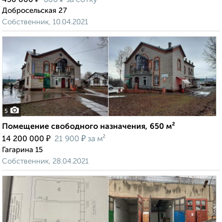
450 000
600
за сотку
Добросельская 27
Собственник, 10.04.2021
5
Помещение свободного назначения, 650 м²
₽
₽
14 200 000
21 900
за м²
Гагарина 15
Собственник, 28.04.2021