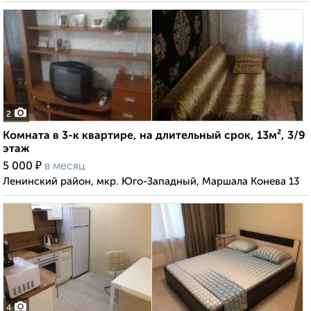
2
Комната в 3-к квартире, на длительный срок, 13м², 3/9
этаж
₽
5 000
в месяц
Ленинский район, мкр. Юго-Западный, Маршала Конева 13
4