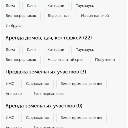
Дома
Дачи
Коттеджи
Таунхаусы
Без посредников
Деревянные
Из сип панелей
Из бруса
Аренда домов, дач, коттеджей (22)
Дома
Дачи
Коттеджи
Таунхаусы
Без посредников
На длительный срок
Посуточно
Продажа земельных участков (3)
ИЖС
Садоводство
Земля промназначения
Агенство
Без посредников
Аренда земельных участков (0)
ИЖС
Садоводство
Земля промназначения
Агенство
Без посредников