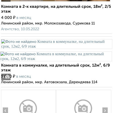
Комната в 2-к квартире, на длительный срок, 18м², 2/5
этаж
₽
4 000
в месяц
Ленинский район, мкр. Молокозавода, Сурикова 11
Агентство, 10.05.2022
Комната в коммуналке, на длительный срок, 12м², 6/9
этаж
₽
5 000
в месяц
4
Ленинский район, мкр. Автовокзала, Дерендяева 114
‹
›