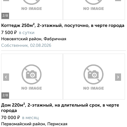
2
/8
Коттедж 250м², 2-этажный, посуточно, в черте города
₽
7 500
в сутки
Нововятский район, Фабричная
Собственник, 02.08.2026
‹
›
2
/8
Дом 220м², 2-этажный, на длительный срок, в черте
города
₽
70 000
в месяц
Первомайский район, Пермская