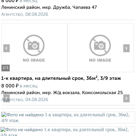
₽
8 000
в месяц
Ленинский район, мкр. Дружба, Чапаева 47
Агентство, 08.08.2026
‹
›
2
/3
1-к квартира, на длительный срок, 36м², 3/9 этаж
₽
8 000
в месяц
Ленинский район, мкр. Ж/д вокзала, Комсомольская 25
‹
›
Агентство, 04.08.2026