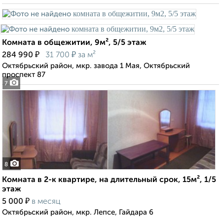
Комната в общежитии, 9м², 5/5 этаж
₽
₽
284 990
31 700
за м²
Октябрьский район, мкр. завода 1 Мая, Октябрьский
проспект 87
7
8
Комната в 2-к квартире, на длительный срок, 15м², 1/5
этаж
₽
5 000
в месяц
Октябрьский район, мкр. Лепсе, Гайдара 6