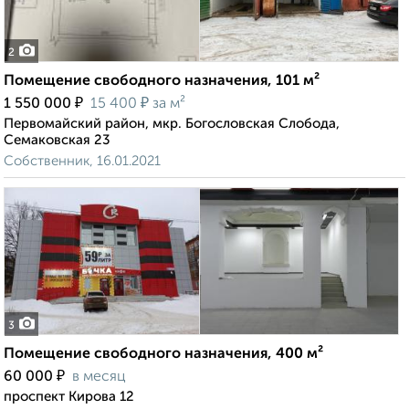
2
Помещение свободного назначения, 101 м²
₽
₽
1 550 000
15 400
за м²
Первомайский район, мкр. Богословская Слобода,
Семаковская 23
Собственник, 16.01.2021
3
Помещение свободного назначения, 400 м²
₽
60 000
в месяц
проспект Кирова 12