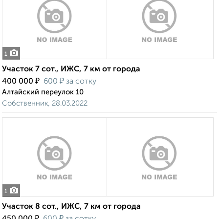
1
Участок 7 сот., ИЖС, 7 км от города
₽
₽
400 000
600
за сотку
Алтайский переулок 10
Собственник, 28.03.2022
1
Участок 8 сот., ИЖС, 7 км от города
₽
₽