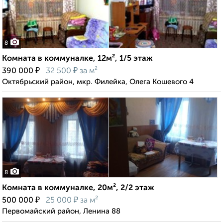
8
Комната в коммуналке, 12м², 1/5 этаж
₽
₽
390 000
32 500
за м²
Октябрьский район, мкр. Филейка, Олега Кошевого 4
8
Комната в коммуналке, 20м², 2/2 этаж
₽
₽
500 000
25 000
за м²
Первомайский район, Ленина 88