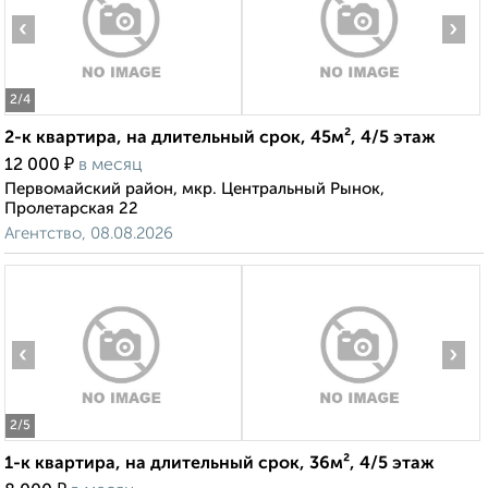
‹
›
2
/4
2-к квартира, на длительный срок, 45м², 4/5 этаж
₽
12 000
в месяц
Первомайский район, мкр. Центральный Рынок,
Пролетарская 22
Агентство, 08.08.2026
‹
›
2
/5
1-к квартира, на длительный срок, 36м², 4/5 этаж