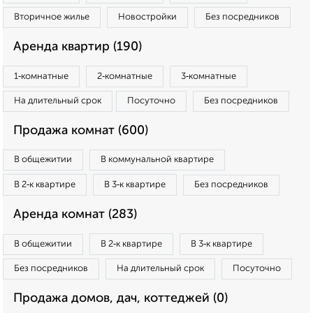
Вторичное жилье
Новостройки
Без посредников
Аренда квартир (190)
1‑комнатные
2‑комнатные
3‑комнатные
На длительный срок
Посуточно
Без посредников
Продажа комнат (600)
В общежитии
В коммунальной квартире
В 2‑к квартире
В 3‑к квартире
Без посредников
Аренда комнат (283)
В общежитии
В 2‑к квартире
В 3‑к квартире
Без посредников
На длительный срок
Посуточно
Продажа домов, дач, коттеджей (0)