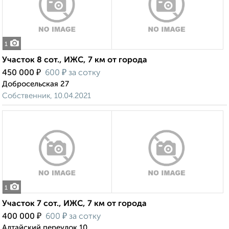
1
Участок 8 сот., ИЖС, 7 км от города
₽
₽
450 000
600
за сотку
Добросельская 27
Собственник, 10.04.2021
1
Участок 7 сот., ИЖС, 7 км от города
₽
₽
400 000
600
за сотку
Алтайский переулок 10