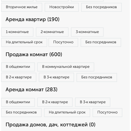
Вторичное жилье
Новостройки
Без посредников
Аренда квартир (190)
1‑комнатные
2‑комнатные
3‑комнатные
На длительный срок
Посуточно
Без посредников
Продажа комнат (600)
В общежитии
В коммунальной квартире
В 2‑к квартире
В 3‑к квартире
Без посредников
Аренда комнат (283)
В общежитии
В 2‑к квартире
В 3‑к квартире
Без посредников
На длительный срок
Посуточно
Продажа домов, дач, коттеджей (0)