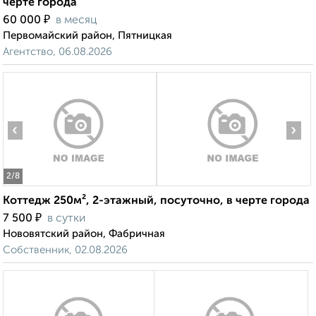
черте города
₽
60 000
в месяц
Первомайский район, Пятницкая
Агентство, 06.08.2026
‹
›
2
/8
Коттедж 250м², 2-этажный, посуточно, в черте города
₽
7 500
в сутки
Нововятский район, Фабричная
Собственник, 02.08.2026