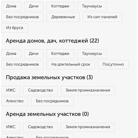
Дома
Дачи
Коттеджи
Таунхаусы
Без посредников
Деревянные
Из сип панелей
Из бруса
Аренда домов, дач, коттеджей (22)
Дома
Дачи
Коттеджи
Таунхаусы
Без посредников
На длительный срок
Посуточно
Продажа земельных участков (3)
ИЖС
Садоводство
Земля промназначения
Агенство
Без посредников
Аренда земельных участков (0)
ИЖС
Садоводство
Земля промназначения
Агенство
Без посредников