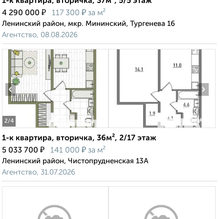
1-к квартира, вторичка, 37м², 5/5 этаж
₽
₽
4 290 000
117 300
за м²
Ленинский район, мкр. Мининский, Тургенева 16
Агентство, 08.08.2026
‹
›
2
/4
1-к квартира, вторичка, 36м², 2/17 этаж
₽
₽
5 033 700
141 000
за м²
Ленинский район, Чистопрудненская 13А
Агентство, 31.07.2026