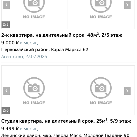
‹
›
2
/3
2-к квартира, на длительный срок, 48м², 2/5 этаж
₽
9 000
в месяц
Первомайский район, Карла Маркса 62
Агентство, 27.07.2026
‹
›
2
/6
Студия квартира, на длительный срок, 25м², 5/9 этаж
₽
9 499
в месяц
Ленинский район, мкр. завода Маяк, Молодой Гвардии 90