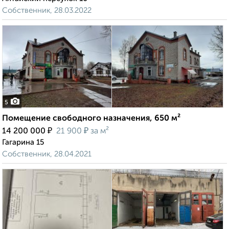
Собственник, 28.03.2022
5
Помещение свободного назначения, 650 м²
₽
₽
14 200 000
21 900
за м²
Гагарина 15
Собственник, 28.04.2021