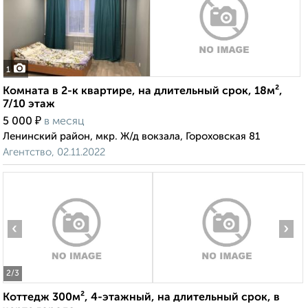
1
Комната в 2-к квартире, на длительный срок, 18м²,
7/10 этаж
₽
5 000
в месяц
Ленинский район, мкр. Ж/д вокзала, Гороховская 81
Агентство, 02.11.2022
‹
›
2
/3
Коттедж 300м², 4-этажный, на длительный срок, в