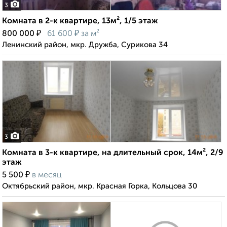
3
Комната в 2-к квартире, 13м², 1/5 этаж
₽
₽
800 000
61 600
за м²
Ленинский район, мкр. Дружба, Сурикова 34
3
Комната в 3-к квартире, на длительный срок, 14м², 2/9
этаж
₽
5 500
в месяц
Октябрьский район, мкр. Красная Горка, Кольцова 30