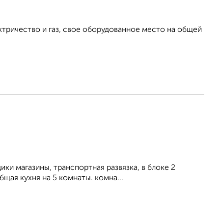
ктричество и газ, свое оборудованное место на общей
ики магазины, транспортная развязка, в блоке 2
щая кухня на 5 комнаты. комна...