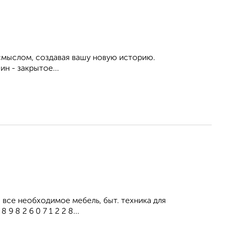
смыслом, создавая вашу новую историю.
н - закрытое...
все необходимое мебель, быт. техника для
 8 2 6 0 7 1 2 2 8...