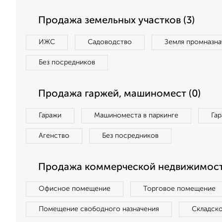
Продажа земельных участков (3)
ИЖС
Садоводство
Земля промназна
Без посредников
Продажа гаржей, машиномест (0)
Гаражи
Машиноместа в паркинге
Га
Агенство
Без посредников
Продажа коммерческой недвижимости
Офисное помещение
Торговое помещение
Помещение свободного назначения
Складск