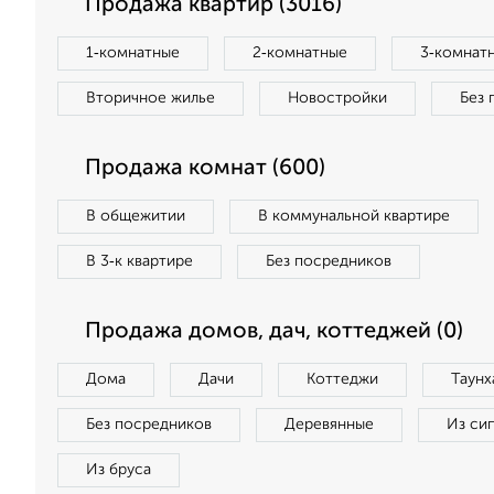
Продажа квартир (3016)
1‑комнатные
2‑комнатные
3‑комнат
Вторичное жилье
Новостройки
Без 
Продажа комнат (600)
В общежитии
В коммунальной квартире
В 3‑к квартире
Без посредников
Продажа домов, дач, коттеджей (0)
Дома
Дачи
Коттеджи
Таунх
Без посредников
Деревянные
Из си
Из бруса