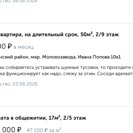
ство, 06.08.2026
квартира, на длительный срок, 50м², 2/9 этаж
₽
00
в месяц
ский район, мкр. Молокозавода, Ивана Попова 10к1
вы собираетесь устраивать шумные тусовки, то проходите 
ка функционирует как надо, слежу за этим. Соседи адекватн
ство, 03.08.2026
ата в общежитии, 17м², 2/5 этаж
₽
0 000
₽
47 100
за м²