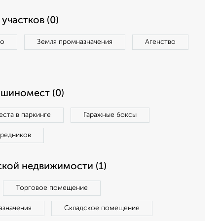
участков (0)
во
Земля промназначения
Агенство
ашиномест (0)
ста в паркинге
Гаражные боксы
средников
кой недвижимости (1)
Торговое помещение
азначения
Складское помещение