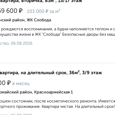
квартира, вторичка, 83м², 15/17 этаж
₽
69 600
₽
103 000
за м²
нский район, ЖК Слобода
 рождаются воспоминания, а будни наполняется теплом и 
ущества жизни в ЖК "Слобода" Безопасные дворы без маши
ство, 06.08.2026
квартира, на длительный срок, 36м², 3/9 этаж
₽
00
в месяц
омайский район, Красноармейская 1
ошем состоянии, после косметического ремонта. Имеется 
ртного проживания. Квартира чистая. На длительный срок! 8 9