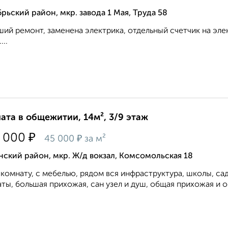
рьский район, мкр. завода 1 Мая, Труда 58
ий ремонт, заменена электрика, отдельный счетчик на эле
...
ата в общежитии, 14м², 3/9 этаж
₽
 000
₽
45 000
за м²
ский район, мкр. Ж/д вокзал, Комсомольская 18
комнату, с мебелью, рядом вся инфраструктура, школы, сад
ты, большая прихожая, сан узел и душ, общая прихожая и об