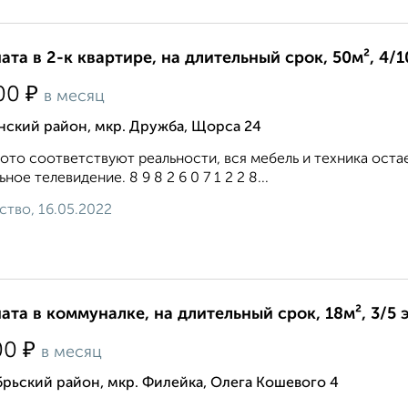
ата в 2-к квартире, на длительный срок, 50м², 4/1
₽
00
в месяц
нский район, мкр. Дружба, Щорса 24
ото соответствуют реальности, вся мебель и техника оста
ьное телевидение. 8 9 8 2 6 0 7 1 2 2 8...
ство, 16.05.2022
ата в коммуналке, на длительный срок, 18м², 3/5 
₽
00
в месяц
рьский район, мкр. Филейка, Олега Кошевого 4