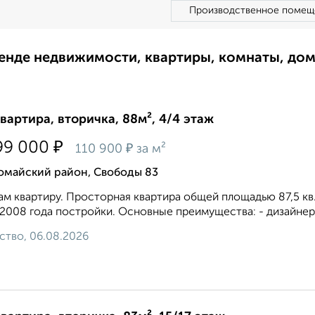
Производственное помещ
ренде недвижимости, квартиры, комнаты, до
квартира, вторичка, 88м², 4/4 этаж
₽
99 000
₽
110 900
за м²
омайский район, Свободы 83
м квартиру. Просторная квартира общей площадью 87,5 кв. 
2008 года постройки. Основные преимущества: - дизайнерс
ство, 06.08.2026