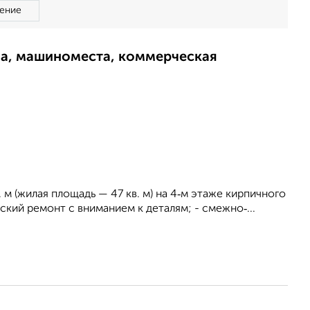
ение
ма, машиноместа, коммерческая
м (жилая площадь — 47 кв. м) на 4‑м этаже кирпичного
кий ремонт с вниманием к деталям; - смежно‑...