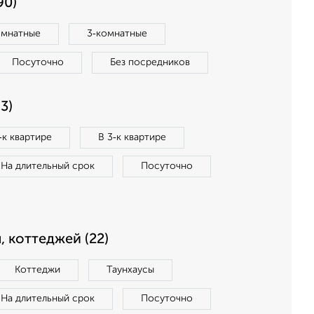
90)
омнатные
3‑комнатные
Посуточно
Без посредников
3)
‑к квартире
В 3‑к квартире
На длительный срок
Посуточно
, коттеджей (22)
Коттеджи
Таунхаусы
На длительный срок
Посуточно