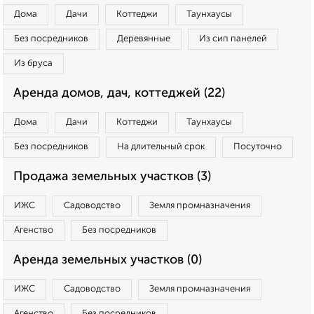
Дома
Дачи
Коттеджи
Таунхаусы
Без посредников
Деревянные
Из сип панелей
Из бруса
Аренда домов, дач, коттеджей (22)
Дома
Дачи
Коттеджи
Таунхаусы
Без посредников
На длительный срок
Посуточно
Продажа земельных участков (3)
ИЖС
Садоводство
Земля промназначения
Агенство
Без посредников
Аренда земельных участков (0)
ИЖС
Садоводство
Земля промназначения
Агенство
Без посредников