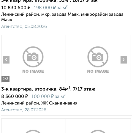
3-к квартира, вторичка, 55м², 10/17 этаж
₽
₽
10 830 600
198 000
за м²
Ленинский район, мкр. завода Маяк, микрорайон завода
Маяк
Агентство, 05.08.2026
‹
›
2
/2
3-к квартира, вторичка, 84м², 7/17 этаж
₽
₽
8 360 000
100 000
за м²
Ленинский район, ЖК Скандинавия
Агентство, 28.07.2026