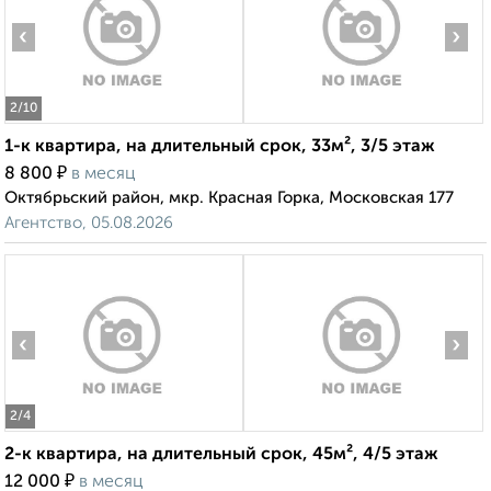
‹
›
2
/10
1-к квартира, на длительный срок, 33м², 3/5 этаж
₽
8 800
в месяц
Октябрьский район, мкр. Красная Горка, Московская 177
Агентство, 05.08.2026
‹
›
2
/4
2-к квартира, на длительный срок, 45м², 4/5 этаж
₽
12 000
в месяц