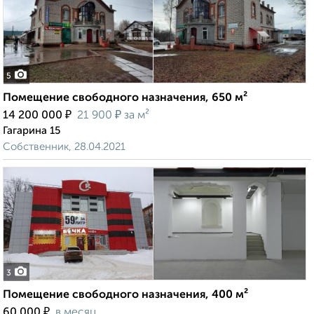
5
Помещение свободного назначения, 650 м²
₽
₽
14 200 000
21 900
за м²
Гагарина 15
Собственник, 28.04.2021
3
Помещение свободного назначения, 400 м²
₽
60 000
в месяц