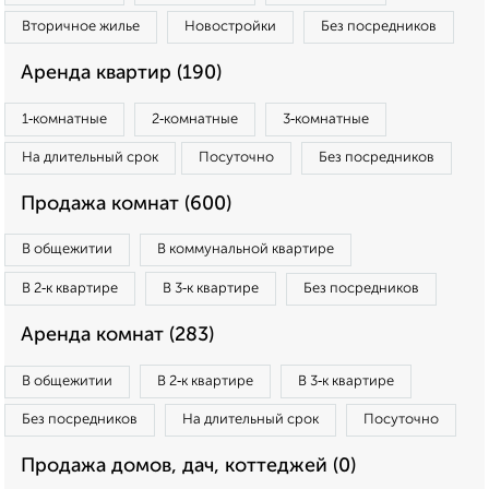
Вторичное жилье
Новостройки
Без посредников
Аренда квартир (190)
1‑комнатные
2‑комнатные
3‑комнатные
На длительный срок
Посуточно
Без посредников
Продажа комнат (600)
В общежитии
В коммунальной квартире
В 2‑к квартире
В 3‑к квартире
Без посредников
Аренда комнат (283)
В общежитии
В 2‑к квартире
В 3‑к квартире
Без посредников
На длительный срок
Посуточно
Продажа домов, дач, коттеджей (0)