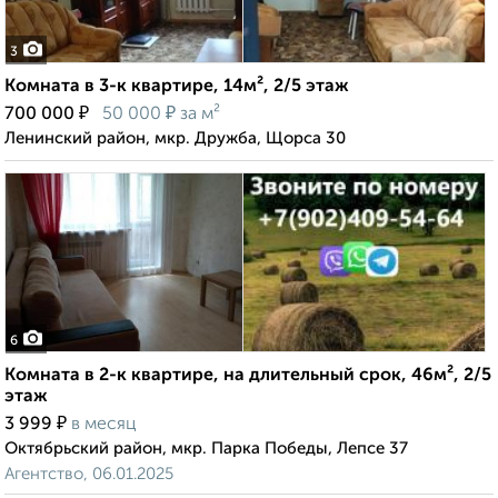
3
Комната в 3-к квартире, 14м², 2/5 этаж
₽
₽
700 000
50 000
за м²
Ленинский район, мкр. Дружба, Щорса 30
6
Комната в 2-к квартире, на длительный срок, 46м², 2/5
этаж
₽
3 999
в месяц
Октябрьский район, мкр. Парка Победы, Лепсе 37
Агентство, 06.01.2025