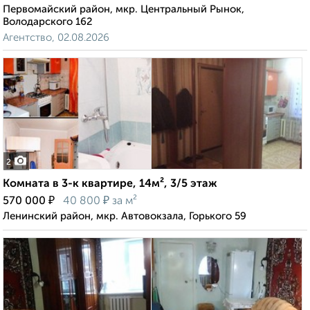
Первомайский район, мкр. Центральный Рынок,
Володарского 162
Агентство, 02.08.2026
2
Комната в 3-к квартире, 14м², 3/5 этаж
₽
₽
570 000
40 800
за м²
Ленинский район, мкр. Автовокзала, Горького 59