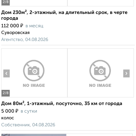
2
/8
Дом 230м², 2-этажный, на длительный срок, в черте
города
₽
112 000
в месяц
Суворовская
Агентство, 04.08.2026
‹
›
2
/8
Дом 80м², 1-этажный, посуточно, 35 км от города
₽
5 000
в сутки
колос
Собственник, 04.08.2026