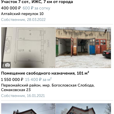
Участок 7 сот., ИЖС, 7 км от города
₽
₽
400 000
600
за сотку
Алтайский переулок 10
Собственник, 28.03.2022
2
Помещение свободного назначения, 101 м²
₽
₽
1 550 000
15 400
за м²
Первомайский район, мкр. Богословская Слобода,
Семаковская 23
Собственник, 16.01.2021