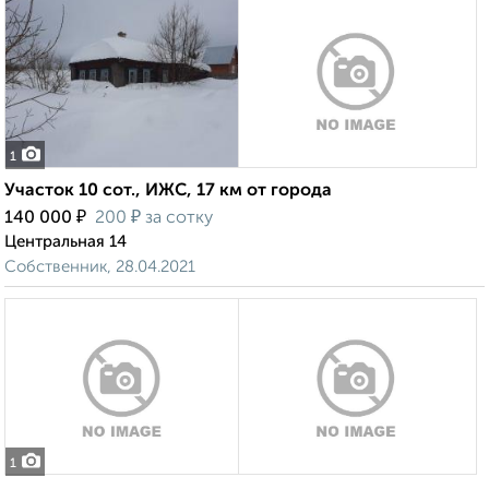
1
Участок 10 сот., ИЖС, 17 км от города
₽
₽
140 000
200
за сотку
Центральная 14
Собственник, 28.04.2021
1