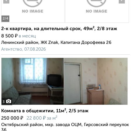
2
/4
2-к квартира, на длительный срок, 49м², 2/8 этаж
₽
8 500
в месяц
Ленинский район, ЖК Znak, Капитана Дорофеева 26
Агентство, 07.08.2026
3
Комната в общежитии, 11м², 2/5 этаж
₽
₽
250 000
22 800
за м²
Октябрьский район, мкр. завода ОЦМ, Гирсовский переулок
36