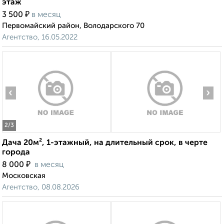
этаж
₽
3 500
в месяц
Первомайский район, Володарского 70
Агентство, 16.05.2022
‹
›
2
/3
Дача 20м², 1-этажный, на длительный срок, в черте
города
₽
8 000
в месяц
Московская
Агентство, 08.08.2026