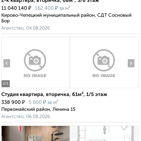
2-к квартира, вторичка, 68м², 5/6 этаж
₽
₽
11 040 140
162 400
за м²
Кирово-Чепецкий муниципальный район, СДТ Сосновый
Бор
Агентство, 04.08.2026
‹
›
2
/1
Студия квартира, вторичка, 61м², 1/5 этаж
₽
₽
338 900
5 600
за м²
Первомайский район, Ленина 15
Агентство, 06.08.2026