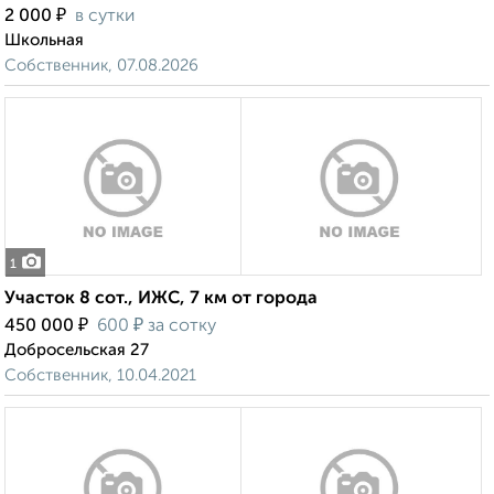
₽
2 000
в сутки
Школьная
Собственник, 07.08.2026
1
Участок 8 сот., ИЖС, 7 км от города
₽
₽
450 000
600
за сотку
Добросельская 27
Собственник, 10.04.2021