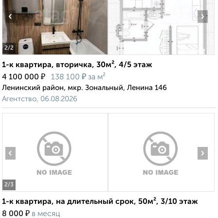
‹
›
2
/2
1-к квартира, вторичка, 30м², 4/5 этаж
₽
₽
4 100 000
138 100
за м²
Ленинский район, мкр. Зональный, Ленина 146
Агентство, 06.08.2026
‹
›
2
/3
1-к квартира, на длительный срок, 50м², 3/10 этаж
₽
8 000
в месяц