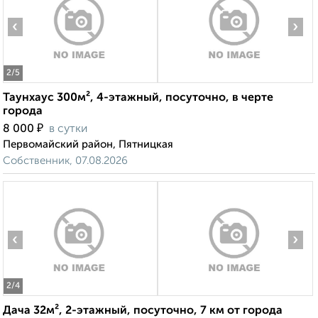
‹
›
2
/5
Таунхаус 300м², 4-этажный, посуточно, в черте
города
₽
8 000
в сутки
Первомайский район, Пятницкая
Собственник, 07.08.2026
‹
›
2
/4
Дача 32м², 2-этажный, посуточно, 7 км от города