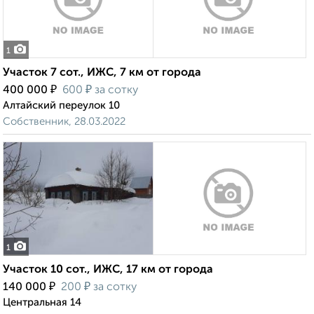
1
Участок 7 сот., ИЖС, 7 км от города
₽
₽
400 000
600
за сотку
Алтайский переулок 10
Собственник, 28.03.2022
1
Участок 10 сот., ИЖС, 17 км от города
₽
₽
140 000
200
за сотку
Центральная 14