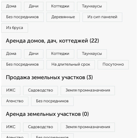
Дома
Дачи
Коттеджи
Таунхаусы
Без посредников
Деревянные
Из сип панелей
Из бруса
Аренда домов, дач, коттеджей (22)
Дома
Дачи
Коттеджи
Таунхаусы
Без посредников
На длительный срок
Посуточно
Продажа земельных участков (3)
ИЖС
Садоводство
Земля промназначения
Агенство
Без посредников
Аренда земельных участков (0)
ИЖС
Садоводство
Земля промназначения
Агенство
Без посредников