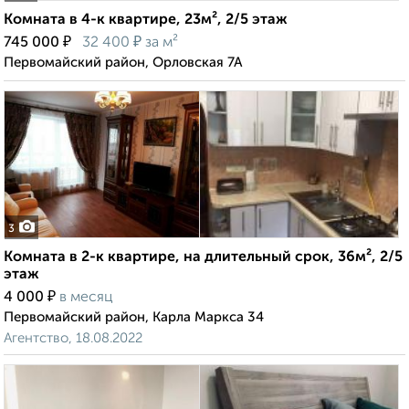
Комната в 4-к квартире, 23м², 2/5 этаж
₽
₽
745 000
32 400
за м²
Первомайский район, Орловская 7А
3
Комната в 2-к квартире, на длительный срок, 36м², 2/5
этаж
₽
4 000
в месяц
Первомайский район, Карла Маркса 34
Агентство, 18.08.2022