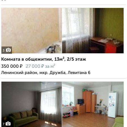
3
Комната в общежитии, 13м², 2/5 этаж
₽
₽
350 000
27 000
за м²
Ленинский район, мкр. Дружба, Левитана 6
7