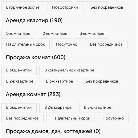
Вторичное жилье
Новостройки
Без посредников
Аренда квартир (190)
1‑комнатные
2‑комнатные
3‑комнатные
На длительный срок
Посуточно
Без посредников
Продажа комнат (600)
В общежитии
В коммунальной квартире
В 2‑к квартире
В 3‑к квартире
Без посредников
Аренда комнат (283)
В общежитии
В 2‑к квартире
В 3‑к квартире
Без посредников
На длительный срок
Посуточно
Продажа домов, дач, коттеджей (0)