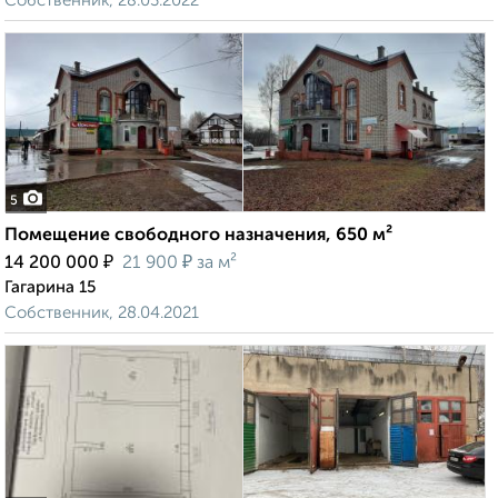
Собственник, 28.03.2022
5
Помещение свободного назначения, 650 м²
₽
₽
14 200 000
21 900
за м²
Гагарина 15
Собственник, 28.04.2021