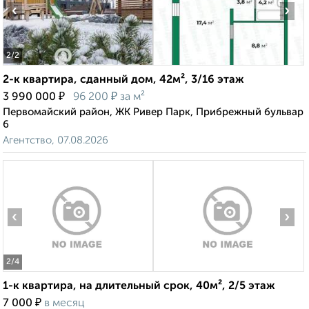
‹
›
2
/2
2-к квартира, сданный дом, 42м², 3/16 этаж
₽
₽
3 990 000
96 200
за м²
Первомайский район, ЖК Ривер Парк, Прибрежный бульвар
6
Агентство, 07.08.2026
‹
›
2
/4
1-к квартира, на длительный срок, 40м², 2/5 этаж
₽
7 000
в месяц