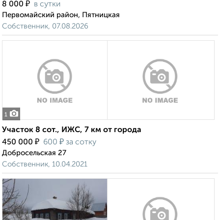
₽
8 000
в сутки
Первомайский район, Пятницкая
Собственник, 07.08.2026
1
Участок 8 сот., ИЖС, 7 км от города
₽
₽
450 000
600
за сотку
Добросельская 27
Собственник, 10.04.2021