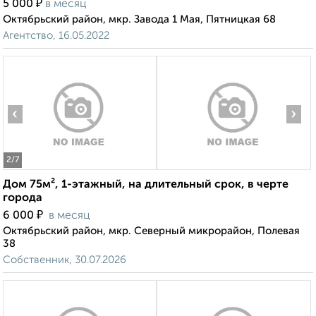
₽
5 000
в месяц
Октябрьский район, мкр. Завода 1 Мая, Пятницкая 68
Агентство, 16.05.2022
‹
›
2
/7
Дом 75м², 1-этажный, на длительный срок, в черте
города
₽
6 000
в месяц
Октябрьский район, мкр. Северный микрорайон, Полевая
38
Собственник, 30.07.2026