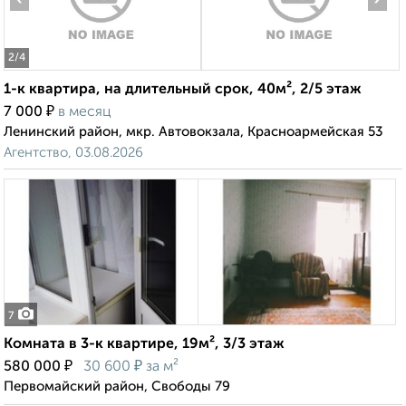
2
/4
1-к квартира, на длительный срок, 40м², 2/5 этаж
₽
7 000
в месяц
Ленинский район, мкр. Автовокзала, Красноармейская 53
Агентство, 03.08.2026
7
Комната в 3-к квартире, 19м², 3/3 этаж
₽
₽
580 000
30 600
за м²
Первомайский район, Свободы 79