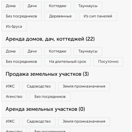
Дома
Дачи
Коттеджи
Таунхаусы
Без посредников
Деревянные
Из сип панелей
Из бруса
Аренда домов, дач, коттеджей (22)
Дома
Дачи
Коттеджи
Таунхаусы
Без посредников
На длительный срок
Посуточно
Продажа земельных участков (3)
ИЖС
Садоводство
Земля промназначения
Агенство
Без посредников
Аренда земельных участков (0)
ИЖС
Садоводство
Земля промназначения
Агенство
Без посредников