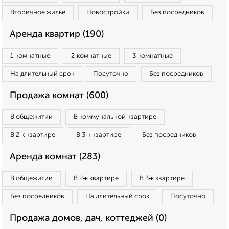
Вторичное жилье
Новостройки
Без посредников
Аренда квартир (190)
1‑комнатные
2‑комнатные
3‑комнатные
На длительный срок
Посуточно
Без посредников
Продажа комнат (600)
В общежитии
В коммунальной квартире
В 2‑к квартире
В 3‑к квартире
Без посредников
Аренда комнат (283)
В общежитии
В 2‑к квартире
В 3‑к квартире
Без посредников
На длительный срок
Посуточно
Продажа домов, дач, коттеджей (0)