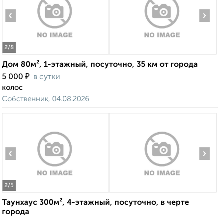
‹
›
2
/8
Дом 80м², 1-этажный, посуточно, 35 км от города
₽
5 000
в сутки
колос
Собственник, 04.08.2026
‹
›
2
/5
Таунхаус 300м², 4-этажный, посуточно, в черте
города