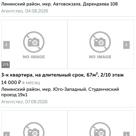
Ленинский район, мкр. Автовокзала, Дерендяева 108
Агентство, 04.08.2026
‹
›
2
/6
3-к квартира, на длительный срок, 67м², 2/10 этаж
₽
14 000
в месяц
Ленинский район, мкр. Юго-Западный, Студенческий
проезд 19к1
Агентство, 07.08.2026
‹
›