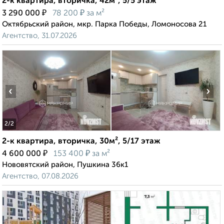
2-к квартира, вторичка, 42м², 5/5 этаж
₽
₽
3 290 000
78 200
за м²
Октябрьский район, мкр. Парка Победы, Ломоносова 21
Агентство, 31.07.2026
‹
›
2
/2
2-к квартира, вторичка, 30м², 5/17 этаж
₽
₽
4 600 000
153 400
за м²
Нововятский район, Пушкина 36к1
Агентство, 07.08.2026