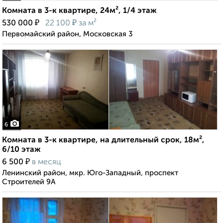
Комната в 3-к квартире, 24м², 1/4 этаж
₽
₽
530 000
22 100
за м²
Первомайский район, Московская 3
6
Комната в 3-к квартире, на длительный срок, 18м²,
6/10 этаж
₽
6 500
в месяц
Ленинский район, мкр. Юго-Западный, проспект
Строителей 9А