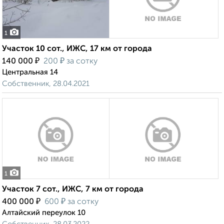
1
Участок 10 сот., ИЖС, 17 км от города
₽
₽
140 000
200
за сотку
Центральная 14
Собственник, 28.04.2021
1
Участок 7 сот., ИЖС, 7 км от города
₽
₽
400 000
600
за сотку
Алтайский переулок 10