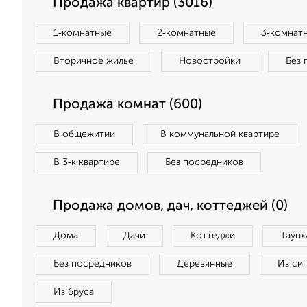
Продажа квартир (3016)
1‑комнатные
2‑комнатные
3‑комнат
Вторичное жилье
Новостройки
Без 
Продажа комнат (600)
В общежитии
В коммунальной квартире
В 3‑к квартире
Без посредников
Продажа домов, дач, коттеджей (0)
Дома
Дачи
Коттеджи
Таунх
Без посредников
Деревянные
Из си
Из бруса