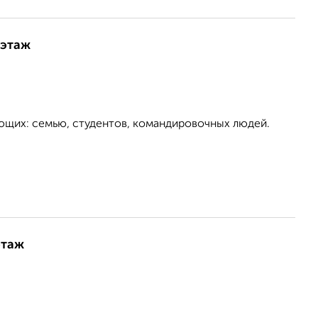
 этаж
ющих: семью, студентов, командировочных людей.
этаж