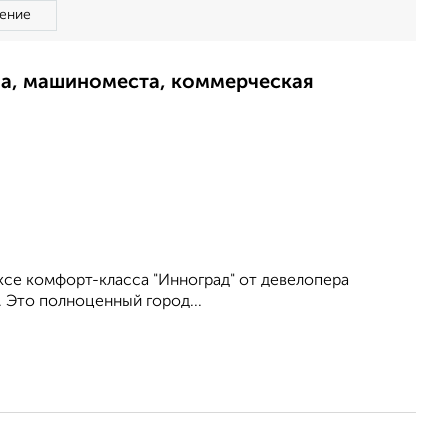
ение
ма, машиноместа, коммерческая
се комфорт-класса "Инноград" от девелопера
. Это полноценный город...