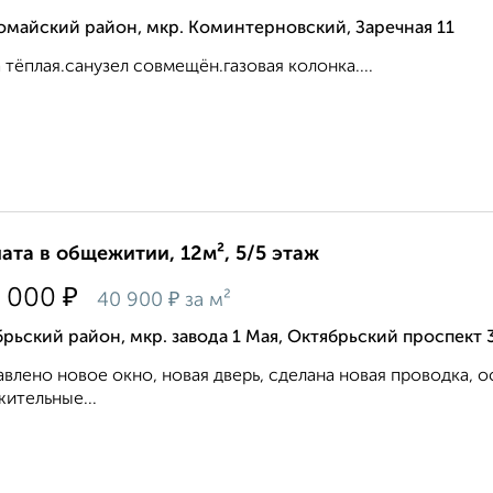
омайский район, мкр. Коминтерновский, Заречная 11
 тёплая.санузел совмещён.газовая колонка....
ата в общежитии, 12м², 5/5 этаж
₽
 000
₽
40 900
за м²
рьский район, мкр. завода 1 Мая, Октябрьский проспект 
влено новое окно, новая дверь, сделана новая проводка, о
ительные...