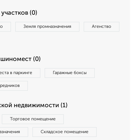
участков (0)
во
Земля промназначения
Агенство
ашиномест (0)
ста в паркинге
Гаражные боксы
средников
кой недвижимости (1)
Торговое помещение
азначения
Складское помещение