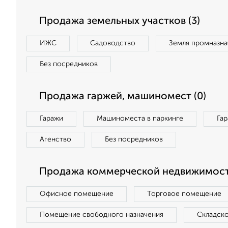
Продажа земельных участков (3)
ИЖС
Садоводство
Земля промназна
Без посредников
Продажа гаржей, машиномест (0)
Гаражи
Машиноместа в паркинге
Га
Агенство
Без посредников
Продажа коммерческой недвижимости
Офисное помещение
Торговое помещение
Помещение свободного назначения
Складск