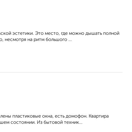
вской эстетики. Это место, где можно дышать полной
, несмотря на ритм большого ...
влены пластиковые окна, есть домофон. Квартира
шем состоянии. Из бытовой техник...