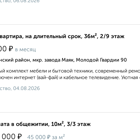
ство, 06.08.2026
квартира, на длительный срок, 36м², 2/9 этаж
₽
00
в месяц
ский район, мкр. завода Маяк, Молодой Гвардии 90
й комплект мебели и бытовой техники, современный ремон
ючен интернет (вай-фай) и кабельное телевидение. Уютная о
ство, 04.08.2026
ата в общежитии, 10м², 3/3 этаж
₽
 000
₽
45 000
за м²