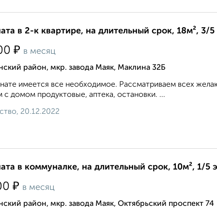
ата в 2-к квартире, на длительный срок, 18м², 3/5
₽
00
в месяц
ский район, мкр. завода Маяк, Маклина 32Б
нате имеется все необходимое. Рассматриваем всех жела
 с домом продуктовые, аптека, остановки. ...
ство, 20.12.2022
ата в коммуналке, на длительный срок, 10м², 1/5 
₽
00
в месяц
ский район, мкр. завода Маяк, Октябрьский проспект 74