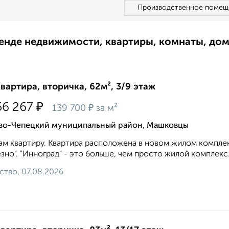
Производственное помещ
ренде недвижимости, квартиры, комнаты, до
квартира, вторичка, 62м², 3/9 этаж
₽
56 267
₽
139 700
за м²
во-Чепецкий муниципальный район, Машковцы
м квартиру. Квартира расположена в новом жилом комплек
зно". "Инноград" - это больше, чем просто жилой комплекс
ство, 07.08.2026