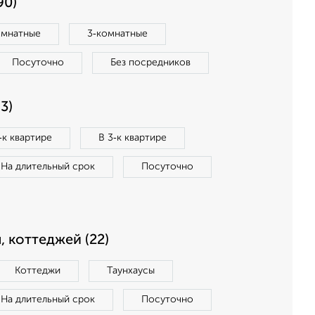
90)
омнатные
3‑комнатные
Посуточно
Без посредников
3)
‑к квартире
В 3‑к квартире
На длительный срок
Посуточно
, коттеджей (22)
Коттеджи
Таунхаусы
На длительный срок
Посуточно