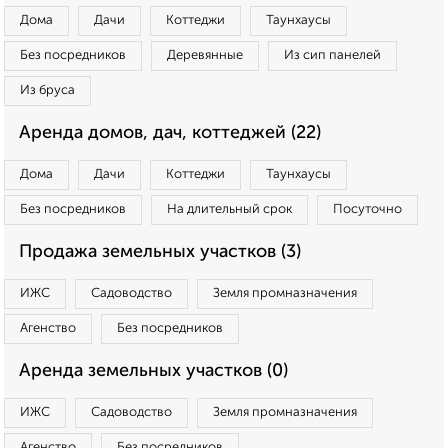
Дома
Дачи
Коттеджи
Таунхаусы
Без посредников
Деревянные
Из сип панелей
Из бруса
Аренда домов, дач, коттеджей (22)
Дома
Дачи
Коттеджи
Таунхаусы
Без посредников
На длительный срок
Посуточно
Продажа земельных участков (3)
ИЖС
Садоводство
Земля промназначения
Агенство
Без посредников
Аренда земельных участков (0)
ИЖС
Садоводство
Земля промназначения
Агенство
Без посредников