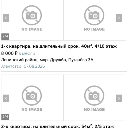
‹
›
2
/4
1-к квартира, на длительный срок, 40м², 4/10 этаж
₽
8 000
в месяц
Ленинский район, мкр. Дружба, Пугачёва 3А
Агентство, 07.08.2026
‹
›
2
/4
2-к квартира, на длительный срок, 54м², 2/5 этаж