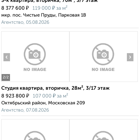
3-к квартира, вторичка, 70м², 3/7 этаж
₽
₽
8 377 600
119 000
за м²
мкр. пос. Чистые Пруды, Парковая 1В
Агентство, 05.08.2026
‹
›
2
/2
Студия квартира, вторичка, 28м², 3/17 этаж
₽
₽
8 923 800
107 000
за м²
Октябрьский район, Московская 209
Агентство, 07.08.2026