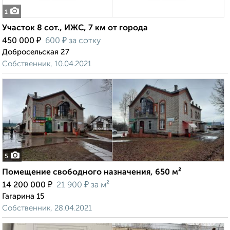
1
Участок 8 сот., ИЖС, 7 км от города
₽
₽
450 000
600
за сотку
Добросельская 27
Собственник, 10.04.2021
5
Помещение свободного назначения, 650 м²
₽
₽
14 200 000
21 900
за м²
Гагарина 15
Собственник, 28.04.2021