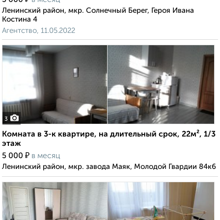
5 000
в месяц
Ленинский район, мкр. Солнечный Берег, Героя Ивана
Костина 4
Агентство, 11.05.2022
3
Комната в 3-к квартире, на длительный срок, 22м², 1/3
этаж
₽
5 000
в месяц
Ленинский район, мкр. завода Маяк, Молодой Гвардии 84к6