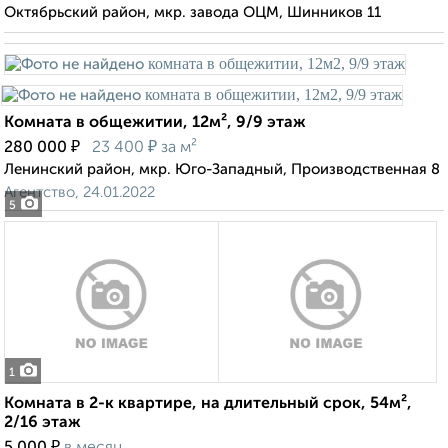
Октябрьский район, мкр. завода ОЦМ, Шинников 11
Комната в общежитии, 12м², 9/9 этаж
₽
₽
280 000
23 400
за м²
Ленинский район, мкр. Юго-Западный, Производственная 8
Агентство, 24.01.2022
5
1
Комната в 2-к квартире, на длительный срок, 54м²,
2/16 этаж
₽