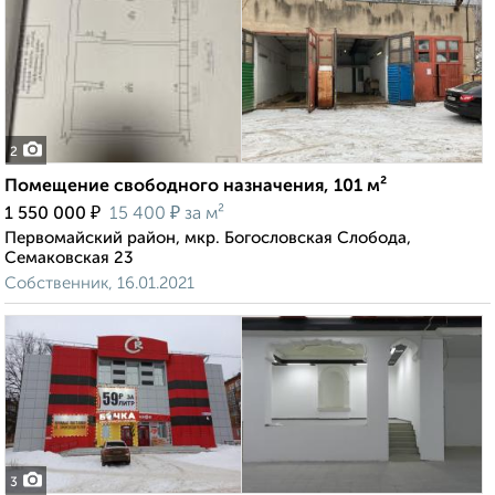
2
Помещение свободного назначения, 101 м²
₽
₽
1 550 000
15 400
за м²
Первомайский район, мкр. Богословская Слобода,
Семаковская 23
Собственник, 16.01.2021
3