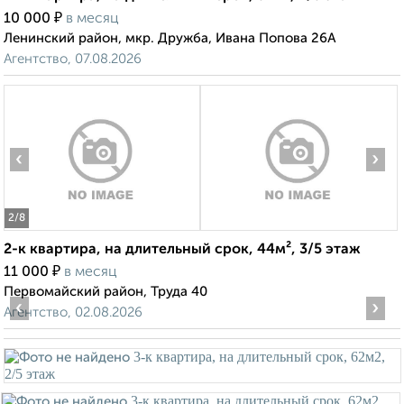
₽
10 000
в месяц
Ленинский район, мкр. Дружба, Ивана Попова 26А
Агентство, 07.08.2026
‹
›
2
/8
2-к квартира, на длительный срок, 44м², 3/5 этаж
₽
11 000
в месяц
Первомайский район, Труда 40
‹
›
Агентство, 02.08.2026