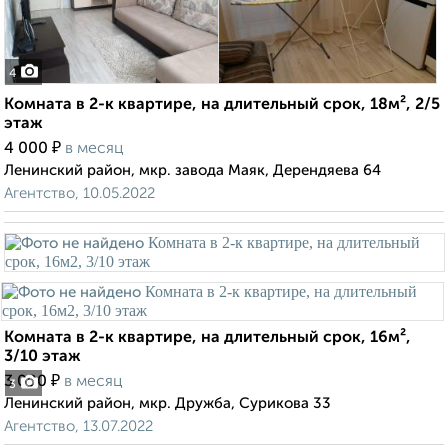
4
Комната в 2-к квартире, на длительный срок, 18м², 2/5
этаж
₽
4 000
в месяц
Ленинский район, мкр. завода Маяк, Дерендяева 64
Агентство, 10.05.2022
Комната в 2-к квартире, на длительный срок, 16м²,
3/10 этаж
₽
3 000
в месяц
3
Ленинский район, мкр. Дружба, Сурикова 33
Агентство, 13.07.2022