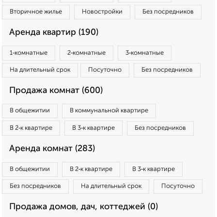
Вторичное жилье
Новостройки
Без посредников
Аренда квартир (190)
1‑комнатные
2‑комнатные
3‑комнатные
На длительный срок
Посуточно
Без посредников
Продажа комнат (600)
В общежитии
В коммунальной квартире
В 2‑к квартире
В 3‑к квартире
Без посредников
Аренда комнат (283)
В общежитии
В 2‑к квартире
В 3‑к квартире
Без посредников
На длительный срок
Посуточно
Продажа домов, дач, коттеджей (0)