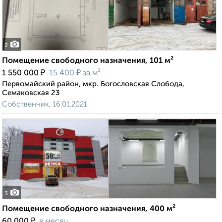
2
Помещение свободного назначения, 101 м²
₽
₽
1 550 000
15 400
за м²
Первомайский район, мкр. Богословская Слобода,
Семаковская 23
Собственник, 16.01.2021
3
Помещение свободного назначения, 400 м²
₽
60 000
в месяц