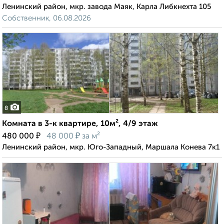
Ленинский район, мкр. завода Маяк, Карла Либкнехта 105
Собственник, 06.08.2026
8
Комната в 3-к квартире, 10м², 4/9 этаж
₽
₽
480 000
48 000
за м²
Ленинский район, мкр. Юго-Западный, Маршала Конева 7к1