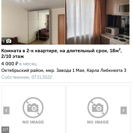
5
Комната в 2-к квартире, на длительный срок, 18м²,
2/10 этаж
₽
4 000
в месяц
Октябрьский район, мкр. Завода 1 Мая, Карла Либкнехта 3
Собственник, 07.11.2022
‹
›
2
/7