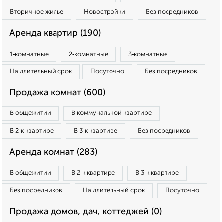
Вторичное жилье
Новостройки
Без посредников
Аренда квартир (190)
1‑комнатные
2‑комнатные
3‑комнатные
На длительный срок
Посуточно
Без посредников
Продажа комнат (600)
В общежитии
В коммунальной квартире
В 2‑к квартире
В 3‑к квартире
Без посредников
Аренда комнат (283)
В общежитии
В 2‑к квартире
В 3‑к квартире
Без посредников
На длительный срок
Посуточно
Продажа домов, дач, коттеджей (0)