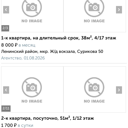
‹
›
2
/3
1-к квартира, на длительный срок, 38м², 4/17 этаж
₽
8 000
в месяц
Ленинский район, мкр. Ж/д вокзала, Сурикова 50
Агентство, 01.08.2026
‹
›
2
/11
2-к квартира, посуточно, 51м², 1/12 этаж
₽
1 700
в сутки