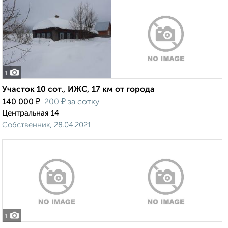
1
Участок 10 сот., ИЖС, 17 км от города
₽
₽
140 000
200
за сотку
Центральная 14
Собственник, 28.04.2021
1