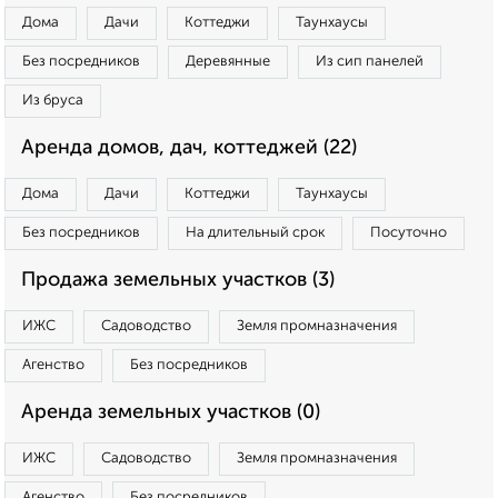
Дома
Дачи
Коттеджи
Таунхаусы
Без посредников
Деревянные
Из сип панелей
Из бруса
Аренда домов, дач, коттеджей (22)
Дома
Дачи
Коттеджи
Таунхаусы
Без посредников
На длительный срок
Посуточно
Продажа земельных участков (3)
ИЖС
Садоводство
Земля промназначения
Агенство
Без посредников
Аренда земельных участков (0)
ИЖС
Садоводство
Земля промназначения
Агенство
Без посредников