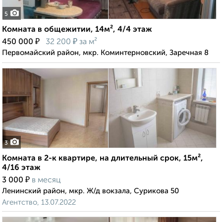
5
Комната в общежитии, 14м², 4/4 этаж
₽
₽
450 000
32 200
за м²
Первомайский район, мкр. Коминтерновский, Заречная 8
3
Комната в 2-к квартире, на длительный срок, 15м²,
4/16 этаж
₽
3 000
в месяц
Ленинский район, мкр. Ж/д вокзала, Сурикова 50
Агентство, 13.07.2022