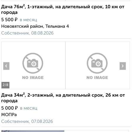
Дача 76м², 1-этажный, на длительный срок, 10 км от
города
₽
5 500
в месяц
Нововятский район, Тельмана 4
Собственник, 08.08.2026
‹
›
2
/8
Дача 34м², 2-этажный, на длительный срок, 26 км от
города
₽
5 000
в месяц
МОПРа
Собственник, 07.08.2026