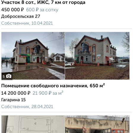
Участок 8 сот., ИЖС, 7 км от города
₽
₽
450 000
600
за сотку
Добросельская 27
Собственник, 10.04.2021
5
Помещение свободного назначения, 650 м²
₽
₽
14 200 000
21 900
за м²
Гагарина 15
Собственник, 28.04.2021