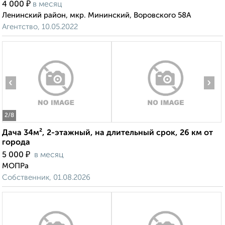
₽
4 000
в месяц
Ленинский район, мкр. Мининский, Воровского 58А
Агентство, 10.05.2022
‹
›
2
/8
Дача 34м², 2-этажный, на длительный срок, 26 км от
города
₽
5 000
в месяц
МОПРа
Собственник, 01.08.2026