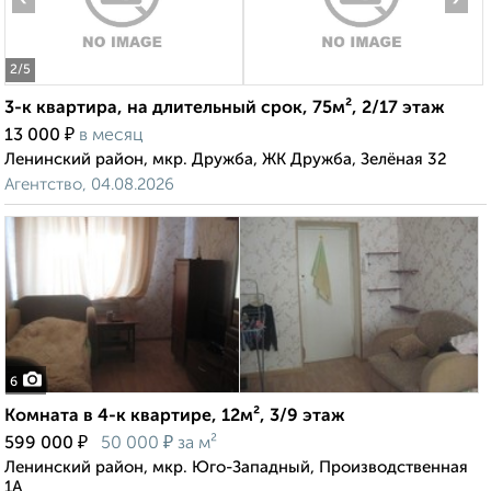
2
/5
3-к квартира, на длительный срок, 75м², 2/17 этаж
₽
13 000
в месяц
Ленинский район, мкр. Дружба, ЖК Дружба, Зелёная 32
Агентство, 04.08.2026
6
Комната в 4-к квартире, 12м², 3/9 этаж
₽
₽
599 000
50 000
за м²
Ленинский район, мкр. Юго-Западный, Производственная
1А