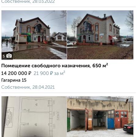
Собственник, 28.03.2022
5
Помещение свободного назначения, 650 м²
₽
₽
14 200 000
21 900
за м²
Гагарина 15
Собственник, 28.04.2021