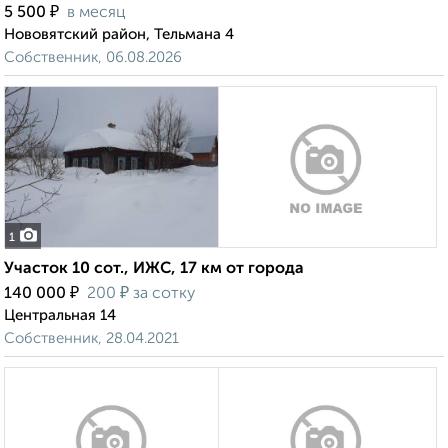
₽
5 500
в месяц
Нововятский район, Тельмана 4
Собственник, 06.08.2026
1
Участок 10 сот., ИЖС, 17 км от города
₽
₽
140 000
200
за сотку
Центральная 14
Собственник, 28.04.2021