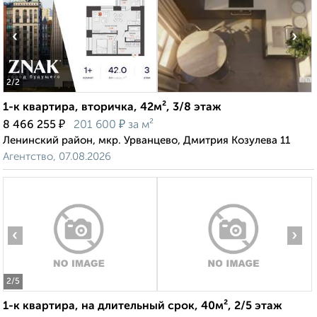
‹
›
2
/2
1-к квартира, вторичка, 42м², 3/8 этаж
₽
₽
8 466 255
201 600
за м²
Ленинский район, мкр. Урванцево, Дмитрия Козулева 11
Агентство, 07.08.2026
‹
›
2
/5
1-к квартира, на длительный срок, 40м², 2/5 этаж