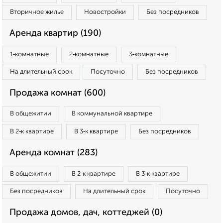
Вторичное жилье
Новостройки
Без посредников
Аренда квартир (190)
1‑комнатные
2‑комнатные
3‑комнатные
На длительный срок
Посуточно
Без посредников
Продажа комнат (600)
В общежитии
В коммунальной квартире
В 2‑к квартире
В 3‑к квартире
Без посредников
Аренда комнат (283)
В общежитии
В 2‑к квартире
В 3‑к квартире
Без посредников
На длительный срок
Посуточно
Продажа домов, дач, коттеджей (0)