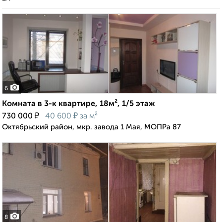
6
Комната в 3-к квартире, 18м², 1/5 этаж
₽
₽
730 000
40 600
за м²
Октябрьский район, мкр. завода 1 Мая, МОПРа 87
8