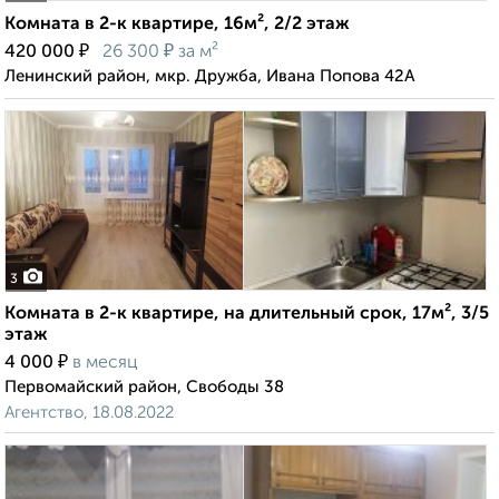
Комната в 2-к квартире, 16м², 2/2 этаж
₽
₽
420 000
26 300
за м²
Ленинский район, мкр. Дружба, Ивана Попова 42А
3
Комната в 2-к квартире, на длительный срок, 17м², 3/5
этаж
₽
4 000
в месяц
Первомайский район, Свободы 38
Агентство, 18.08.2022