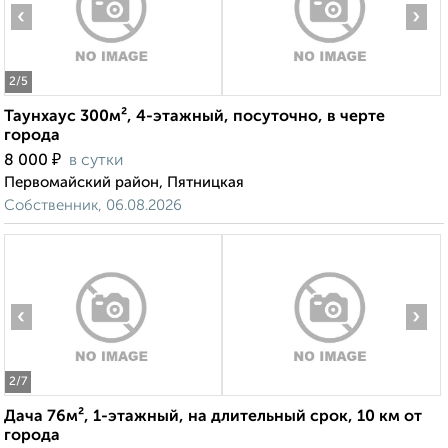
‹
›
2
/5
Таунхаус 300м², 4-этажный, посуточно, в черте
города
₽
8 000
в сутки
Первомайский район, Пятницкая
Собственник, 06.08.2026
‹
›
2
/7
Дача 76м², 1-этажный, на длительный срок, 10 км от
города