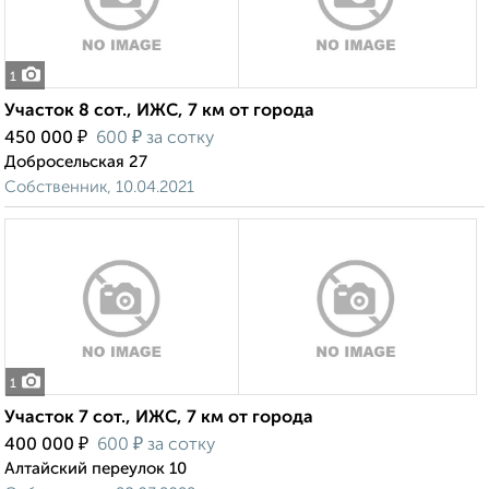
1
Участок 8 сот., ИЖС, 7 км от города
₽
₽
450 000
600
за сотку
Добросельская 27
Собственник, 10.04.2021
1
Участок 7 сот., ИЖС, 7 км от города
₽
₽
400 000
600
за сотку
Алтайский переулок 10