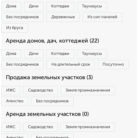
Дома
Дачи
Коттеджи
Таунхаусы
Без посредников
Деревянные
Из сип панелей
Из бруса
Аренда домов, дач, коттеджей (22)
Дома
Дачи
Коттеджи
Таунхаусы
Без посредников
На длительный срок
Посуточно
Продажа земельных участков (3)
ИЖС
Садоводство
Земля промназначения
Агенство
Без посредников
Аренда земельных участков (0)
ИЖС
Садоводство
Земля промназначения
Агенство
Без посредников