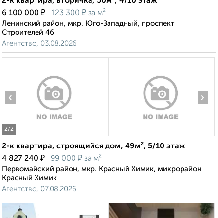
2-к квартира, вторичка, 50м², 4/10 этаж
₽
₽
6 100 000
123 300
за м²
Ленинский район, мкр. Юго-Западный, проспект
Строителей 46
Агентство, 03.08.2026
‹
›
2
/2
2-к квартира, строящийся дом, 49м², 5/10 этаж
₽
₽
4 827 240
99 000
за м²
Первомайский район, мкр. Красный Химик, микрорайон
Красный Химик
Агентство, 07.08.2026