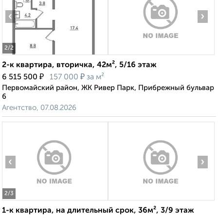
‹
›
2
/2
2-к квартира, вторичка, 42м², 5/16 этаж
₽
₽
6 515 500
157 000
за м²
Первомайский район, ЖК Ривер Парк, Прибрежный бульвар
6
Агентство, 07.08.2026
‹
›
2
/3
1-к квартира, на длительный срок, 36м², 3/9 этаж