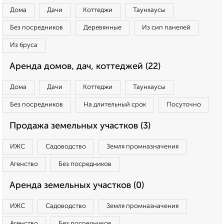
Дома
Дачи
Коттеджи
Таунхаусы
Без посредников
Деревянные
Из сип панелей
Из бруса
Аренда домов, дач, коттеджей (22)
Дома
Дачи
Коттеджи
Таунхаусы
Без посредников
На длительный срок
Посуточно
Продажа земельных участков (3)
ИЖС
Садоводство
Земля промназначения
Агенство
Без посредников
Аренда земельных участков (0)
ИЖС
Садоводство
Земля промназначения
Агенство
Без посредников