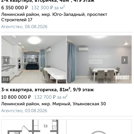
2-к квартира, вторичка, 48м², 4/9 этаж
₽
₽
6 350 000
132 300
за м²
Ленинский район, мкр. Юго-Западный, проспект
Строителей 17
Агентство, 06.08.2026
‹
›
2
/2
3-к квартира, вторичка, 81м², 9/9 этаж
₽
₽
10 800 000
132 700
за м²
Ленинский район, мкр. Мирный, Ульяновская 30
Агентство, 03.08.2026