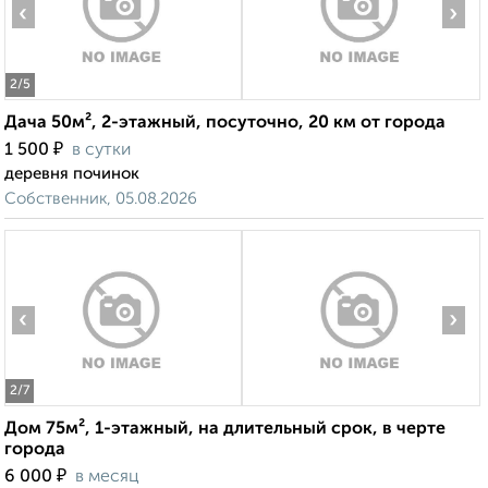
‹
›
2
/5
Дача 50м², 2-этажный, посуточно, 20 км от города
₽
1 500
в сутки
деревня починок
Собственник, 05.08.2026
‹
›
2
/7
Дом 75м², 1-этажный, на длительный срок, в черте
города
₽
6 000
в месяц