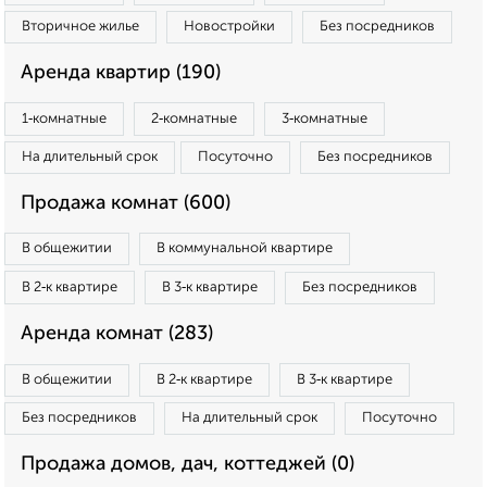
Вторичное жилье
Новостройки
Без посредников
Аренда квартир (190)
1‑комнатные
2‑комнатные
3‑комнатные
На длительный срок
Посуточно
Без посредников
Продажа комнат (600)
В общежитии
В коммунальной квартире
В 2‑к квартире
В 3‑к квартире
Без посредников
Аренда комнат (283)
В общежитии
В 2‑к квартире
В 3‑к квартире
Без посредников
На длительный срок
Посуточно
Продажа домов, дач, коттеджей (0)