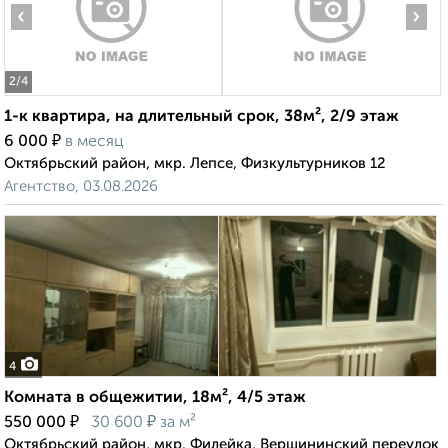
‹
›
2
/4
1-к квартира, на длительный срок, 38м², 2/9 этаж
₽
6 000
в месяц
Октябрьский район, мкр. Лепсе, Физкультурников 12
Агентство, 03.08.2026
4
Комната в общежитии, 18м², 4/5 этаж
₽
₽
550 000
30 600
за м²
Октябрьский район, мкр. Филейка, Вершининский переулок