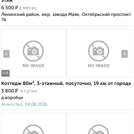
этаж
₽
6 500
в месяц
Ленинский район, мкр. завода Маяк, Октябрьский проспект
74
‹
›
2
/8
Коттедж 80м², 3-этажный, посуточно, 19 км от города
₽
3 800
в сутки
д.воробьи
Агентство, 04.08.2026