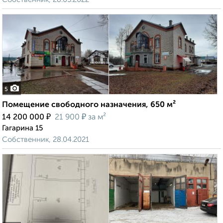
5
Помещение свободного назначения, 650 м²
₽
₽
14 200 000
21 900
за м²
Гагарина 15
Собственник, 28.04.2021