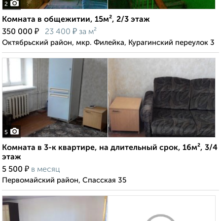
2
Комната в общежитии, 15м², 2/3 этаж
₽
₽
350 000
23 400
за м²
Октябрьский район, мкр. Филейка, Курагинский переулок 3
5
Комната в 3-к квартире, на длительный срок, 16м², 3/4
этаж
₽
5 500
в месяц
Первомайский район, Спасская 35