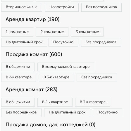
Вторичное жилье
Новостройки
Без посредников
Аренда квартир (190)
1‑комнатные
2‑комнатные
3‑комнатные
На длительный срок
Посуточно
Без посредников
Продажа комнат (600)
В общежитии
В коммунальной квартире
В 2‑к квартире
В 3‑к квартире
Без посредников
Аренда комнат (283)
В общежитии
В 2‑к квартире
В 3‑к квартире
Без посредников
На длительный срок
Посуточно
Продажа домов, дач, коттеджей (0)