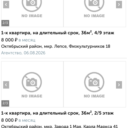
‹
›
2
/3
1-к квартира, на длительный срок, 36м², 4/9 этаж
₽
8 000
в месяц
Октябрьский район, мкр. Лепсе, Физкультурников 18
Агентство, 06.08.2026
‹
›
2
/3
1-к квартира, на длительный срок, 36м², 2/5 этаж
₽
8 000
в месяц
Октябрьский район, мкр. Завода 1 Мая, Карла Маркса 41