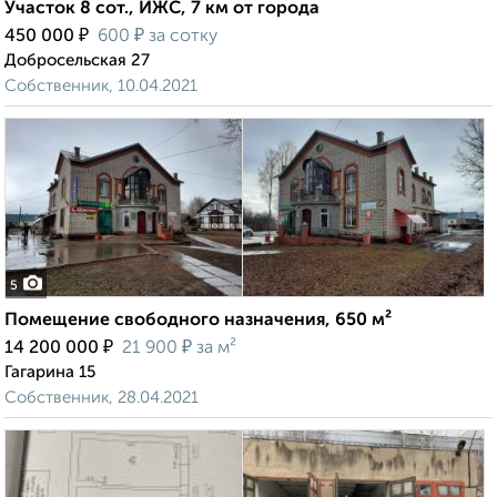
Участок 8 сот., ИЖС, 7 км от города
₽
₽
450 000
600
за сотку
Добросельская 27
Собственник, 10.04.2021
5
Помещение свободного назначения, 650 м²
₽
₽
14 200 000
21 900
за м²
Гагарина 15
Собственник, 28.04.2021