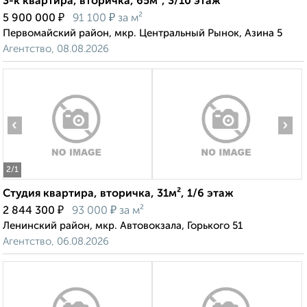
3-к квартира, вторичка, 65м², 3/10 этаж
₽
₽
5 900 000
91 100
за м²
Первомайский район, мкр. Центральный Рынок, Азина 5
Агентство, 08.08.2026
‹
›
2
/1
Студия квартира, вторичка, 31м², 1/6 этаж
₽
₽
2 844 300
93 000
за м²
Ленинский район, мкр. Автовокзала, Горького 51
Агентство, 06.08.2026