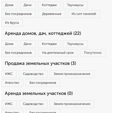
Дома
Дачи
Коттеджи
Таунхаусы
Без посредников
Деревянные
Из сип панелей
Из бруса
Аренда домов, дач, коттеджей (22)
Дома
Дачи
Коттеджи
Таунхаусы
Без посредников
На длительный срок
Посуточно
Продажа земельных участков (3)
ИЖС
Садоводство
Земля промназначения
Агенство
Без посредников
Аренда земельных участков (0)
ИЖС
Садоводство
Земля промназначения
Агенство
Без посредников