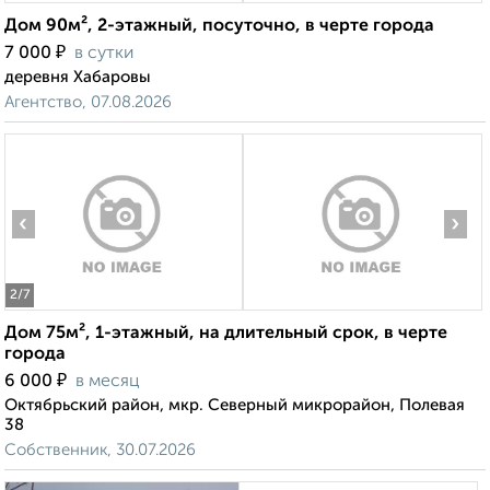
Дом 90м², 2-этажный, посуточно, в черте города
₽
7 000
в сутки
деревня Хабаровы
Агентство, 07.08.2026
‹
›
2
/7
Дом 75м², 1-этажный, на длительный срок, в черте
города
₽
6 000
в месяц
Октябрьский район, мкр. Северный микрорайон, Полевая
38
Собственник, 30.07.2026