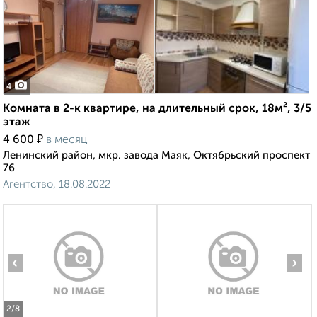
4
Комната в 2-к квартире, на длительный срок, 18м², 3/5
этаж
₽
4 600
в месяц
Ленинский район, мкр. завода Маяк, Октябрьский проспект
76
Агентство, 18.08.2022
‹
›
2
/8