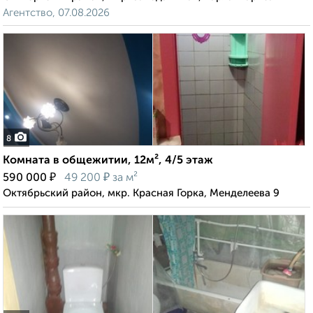
Агентство, 07.08.2026
8
Комната в общежитии, 12м², 4/5 этаж
₽
₽
590 000
49 200
за м²
Октябрьский район, мкр. Красная Горка, Менделеева 9