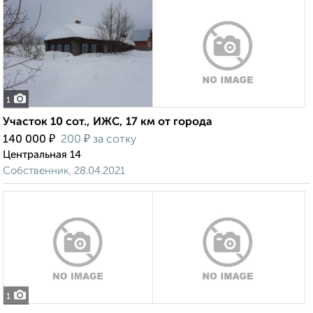
1
Участок 10 сот., ИЖС, 17 км от города
₽
₽
140 000
200
за сотку
Центральная 14
Собственник, 28.04.2021
1