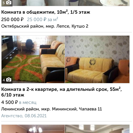
5
Комната в общежитии, 10м², 1/5 этаж
₽
₽
250 000
25 000
за м²
Октябрьский район, мкр. Лепсе, Кутшо 2
4
Комната в 2-к квартире, на длительный срок, 55м²,
6/10 этаж
₽
4 500
в месяц
Ленинский район, мкр. Мининский, Чапаева 11
Агентство, 08.06.2021