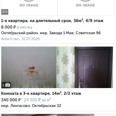
2
/3
1-к квартира, на длительный срок, 36м², 4/9 этаж
₽
8 000
в месяц
Октябрьский район, мкр. Завода 1 Мая, Советская 96
Агентство, 31.07.2026
5
Комната в 3-к квартире, 14м², 2/2 этаж
₽
₽
340 000
24 300
за м²
мкр. Лянгасово, Октябрьская 32