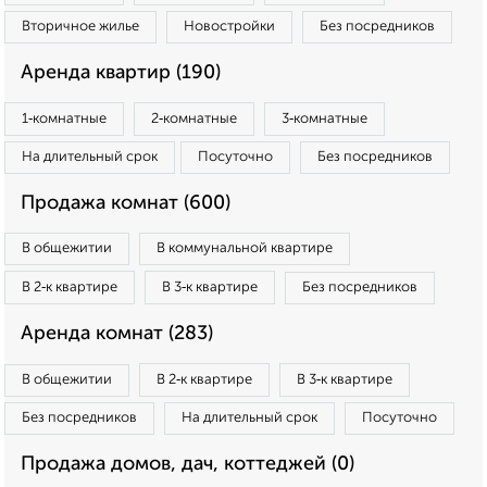
Вторичное жилье
Новостройки
Без посредников
Аренда квартир (190)
1‑комнатные
2‑комнатные
3‑комнатные
На длительный срок
Посуточно
Без посредников
Продажа комнат (600)
В общежитии
В коммунальной квартире
В 2‑к квартире
В 3‑к квартире
Без посредников
Аренда комнат (283)
В общежитии
В 2‑к квартире
В 3‑к квартире
Без посредников
На длительный срок
Посуточно
Продажа домов, дач, коттеджей (0)