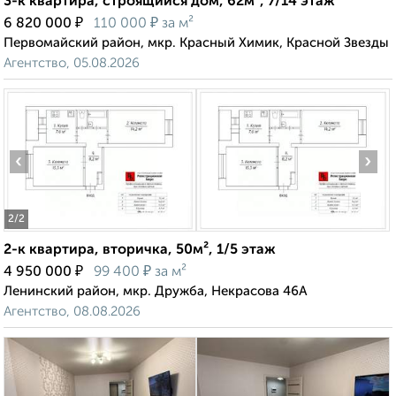
3-к квартира, строящийся дом, 62м², 7/14 этаж
₽
₽
6 820 000
110 000
за м²
Первомайский район, мкр. Красный Химик, Красной Звезды
Агентство, 05.08.2026
‹
›
2
/2
2-к квартира, вторичка, 50м², 1/5 этаж
₽
₽
4 950 000
99 400
за м²
Ленинский район, мкр. Дружба, Некрасова 46А
Агентство, 08.08.2026