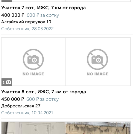
Участок 7 сот., ИЖС, 7 км от города
₽
₽
400 000
600
за сотку
Алтайский переулок 10
Собственник, 28.03.2022
1
Участок 8 сот., ИЖС, 7 км от города
₽
₽
450 000
600
за сотку
Добросельская 27
Собственник, 10.04.2021