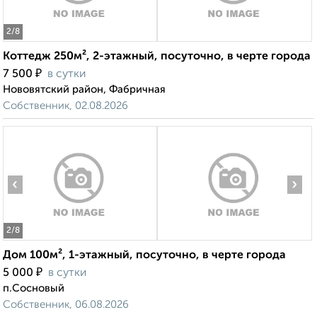
2
/8
Коттедж 250м², 2-этажный, посуточно, в черте города
₽
7 500
в сутки
Нововятский район, Фабричная
Собственник, 02.08.2026
‹
›
2
/8
Дом 100м², 1-этажный, посуточно, в черте города
₽
5 000
в сутки
п.Сосновый
Собственник, 06.08.2026