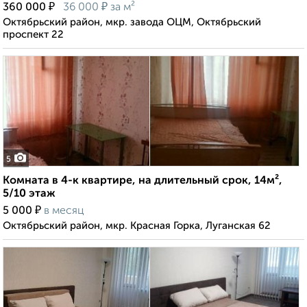
₽
₽
360 000
36 000
за м²
Октябрьский район, мкр. завода ОЦМ, Октябрьский
проспект 22
5
Комната в 4-к квартире, на длительный срок, 14м²,
5/10 этаж
₽
5 000
в месяц
Октябрьский район, мкр. Красная Горка, Луганская 62