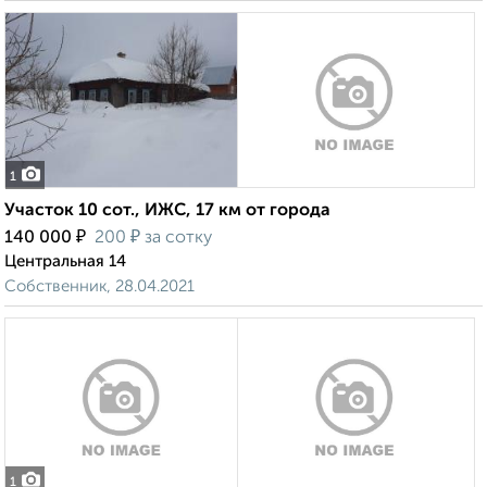
1
Участок 10 сот., ИЖС, 17 км от города
₽
₽
140 000
200
за сотку
Центральная 14
Собственник, 28.04.2021
1