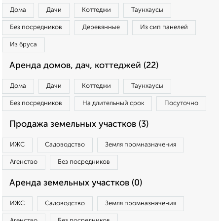
Дома
Дачи
Коттеджи
Таунхаусы
Без посредников
Деревянные
Из сип панелей
Из бруса
Аренда домов, дач, коттеджей (22)
Дома
Дачи
Коттеджи
Таунхаусы
Без посредников
На длительный срок
Посуточно
Продажа земельных участков (3)
ИЖС
Садоводство
Земля промназначения
Агенство
Без посредников
Аренда земельных участков (0)
ИЖС
Садоводство
Земля промназначения
Агенство
Без посредников