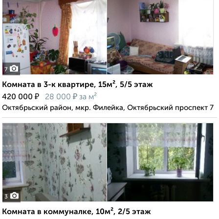
7
Комната в 3-к квартире, 15м², 5/5 этаж
₽
₽
420 000
28 000
за м²
Октябрьский район, мкр. Филейка, Октябрьский проспект 7
3
Комната в коммуналке, 10м², 2/5 этаж