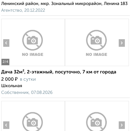
Ленинский район, мкр. Зональный микрорайон, Ленина 183
Агентство, 20.12.2022
‹
›
2
/4
Дача 32м², 2-этажный, посуточно, 7 км от города
₽
2 000
в сутки
Школьная
Собственник, 07.08.2026
‹
›