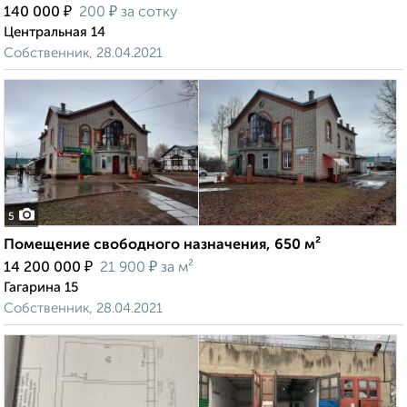
₽
₽
140 000
200
за сотку
Центральная 14
Собственник, 28.04.2021
5
Помещение свободного назначения, 650 м²
₽
₽
14 200 000
21 900
за м²
Гагарина 15
Собственник, 28.04.2021