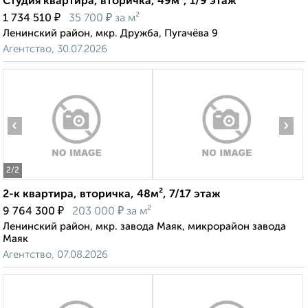
Студия квартира, вторичка, 49м², 1/9 этаж
₽
₽
1 734 510
35 700
за м²
Ленинский район, мкр. Дружба, Пугачёва 9
Агентство, 30.07.2026
‹
›
2
/2
2-к квартира, вторичка, 48м², 7/17 этаж
₽
₽
9 764 300
203 000
за м²
Ленинский район, мкр. завода Маяк, микрорайон завода
Маяк
Агентство, 07.08.2026