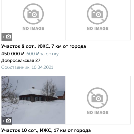
1
Участок 8 сот., ИЖС, 7 км от города
₽
₽
450 000
600
за сотку
Добросельская 27
Собственник, 10.04.2021
1
Участок 10 сот., ИЖС, 17 км от города