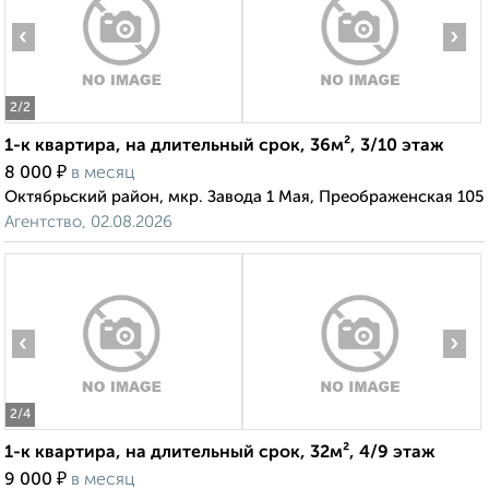
‹
›
2
/2
1-к квартира, на длительный срок, 36м², 3/10 этаж
₽
8 000
в месяц
Октябрьский район, мкр. Завода 1 Мая, Преображенская 105
Агентство, 02.08.2026
‹
›
2
/4
1-к квартира, на длительный срок, 32м², 4/9 этаж
₽
9 000
в месяц