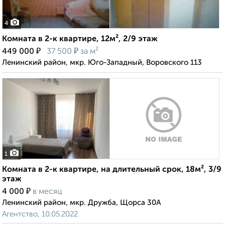
4
Комната в 2-к квартире, 12м², 2/9 этаж
₽
₽
449 000
37 500
за м²
Ленинский район, мкр. Юго-Западный, Воровского 113
1
Комната в 2-к квартире, на длительный срок, 18м², 3/9
этаж
₽
4 000
в месяц
Ленинский район, мкр. Дружба, Щорса 30А
Агентство, 10.05.2022