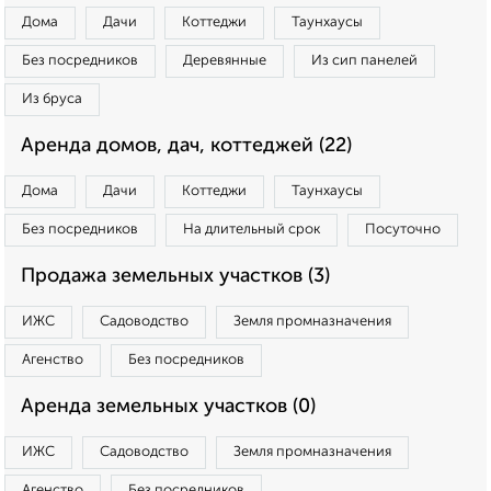
Дома
Дачи
Коттеджи
Таунхаусы
Без посредников
Деревянные
Из сип панелей
Из бруса
Аренда домов, дач, коттеджей (22)
Дома
Дачи
Коттеджи
Таунхаусы
Без посредников
На длительный срок
Посуточно
Продажа земельных участков (3)
ИЖС
Садоводство
Земля промназначения
Агенство
Без посредников
Аренда земельных участков (0)
ИЖС
Садоводство
Земля промназначения
Агенство
Без посредников