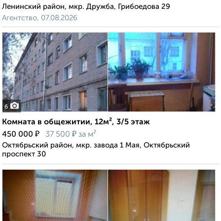
Ленинский район, мкр. Дружба, Грибоедова 29
Агентство, 07.08.2026
6
Комната в общежитии, 12м², 3/5 этаж
₽
₽
450 000
37 500
за м²
Октябрьский район, мкр. завода 1 Мая, Октябрьский
проспект 30