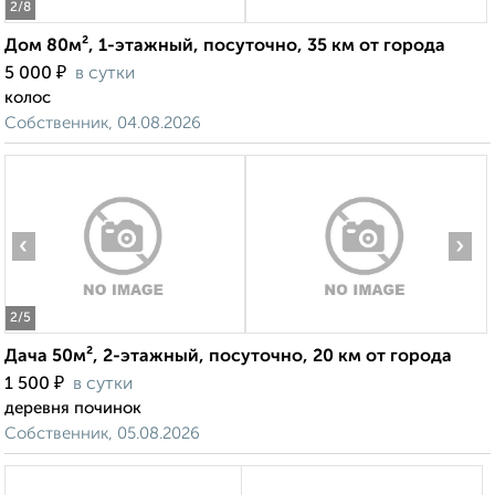
2
/8
Дом 80м², 1-этажный, посуточно, 35 км от города
₽
5 000
в сутки
колос
Собственник, 04.08.2026
‹
›
2
/5
Дача 50м², 2-этажный, посуточно, 20 км от города
₽
1 500
в сутки
деревня починок
Собственник, 05.08.2026