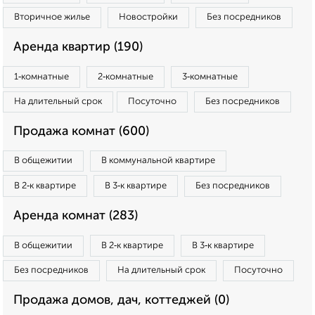
Вторичное жилье
Новостройки
Без посредников
Аренда квартир (190)
1‑комнатные
2‑комнатные
3‑комнатные
На длительный срок
Посуточно
Без посредников
Продажа комнат (600)
В общежитии
В коммунальной квартире
В 2‑к квартире
В 3‑к квартире
Без посредников
Аренда комнат (283)
В общежитии
В 2‑к квартире
В 3‑к квартире
Без посредников
На длительный срок
Посуточно
Продажа домов, дач, коттеджей (0)