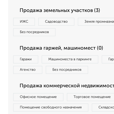
Продажа земельных участков (3)
ИЖС
Садоводство
Земля промназна
Без посредников
Продажа гаржей, машиномест (0)
Гаражи
Машиноместа в паркинге
Га
Агенство
Без посредников
Продажа коммерческой недвижимости
Офисное помещение
Торговое помещение
Помещение свободного назначения
Складск