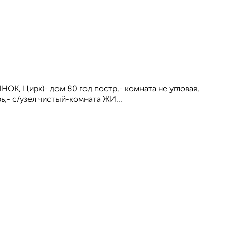
К, Цирк)- дом 80 год постр,- комната не угловая,
ь,- с/узел чистый-комната ЖИ...