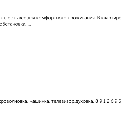
т, есть все для комфортного проживания. В квартире
бстановка. ...
оволновка, машинка, телевизор,духовка. 8 9 1 2 6 9 5