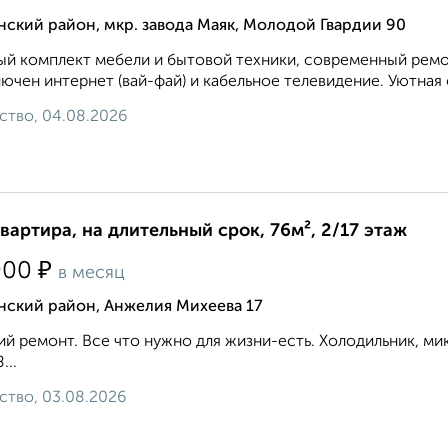
ский район, мкр. завода Маяк, Молодой Гвардии 90
й комплект мебели и бытовой техники, современный ремон
ючен интернет (вай-фай) и кабельное телевидение. Уютная о
ство, 04.08.2026
квартира, на длительный срок, 76м², 2/17 этаж
₽
000
в месяц
нский район, Анжелия Михеева 17
й ремонт. Все что нужно для жизни-есть. Холодильник, микр
...
ство, 03.08.2026