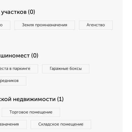
участков (0)
во
Земля промназначения
Агенство
ашиномест (0)
ста в паркинге
Гаражные боксы
средников
кой недвижимости (1)
Торговое помещение
азначения
Складское помещение