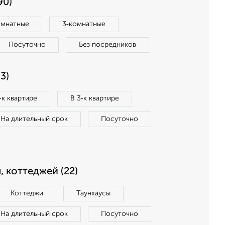
90)
омнатные
3‑комнатные
Посуточно
Без посредников
3)
‑к квартире
В 3‑к квартире
На длительный срок
Посуточно
, коттеджей (22)
Коттеджи
Таунхаусы
На длительный срок
Посуточно