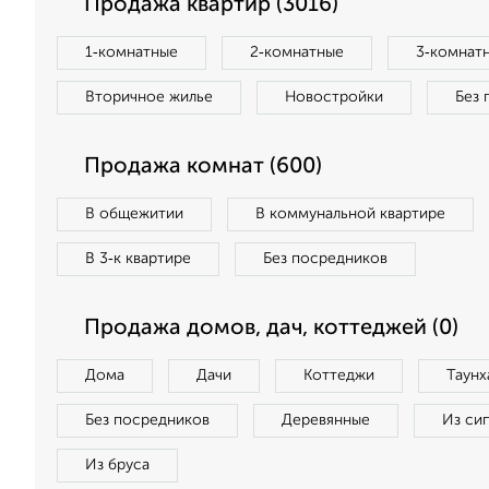
Продажа квартир (3016)
1‑комнатные
2‑комнатные
3‑комнат
Вторичное жилье
Новостройки
Без 
Продажа комнат (600)
В общежитии
В коммунальной квартире
В 3‑к квартире
Без посредников
Продажа домов, дач, коттеджей (0)
Дома
Дачи
Коттеджи
Таунх
Без посредников
Деревянные
Из си
Из бруса