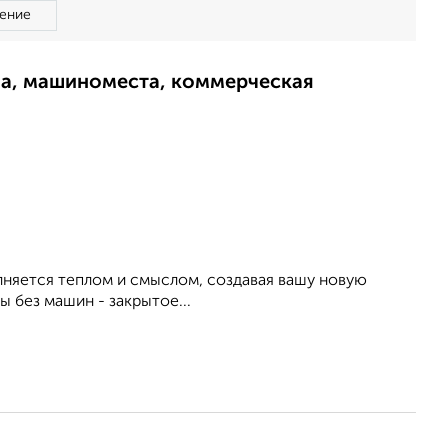
ение
ма, машиноместа, коммерческая
лняется теплом и смыслом, создавая вашу новую
 без машин - закрытое...