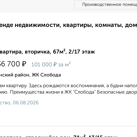
Производственное помещ
ренде недвижимости, квартиры, комнаты, до
квартира, вторичка, 67м², 2/17 этаж
₽
36 700
₽
101 000
за м²
нский район, ЖК Слобода
м квартиру. Здесь рождаются воспоминания, а будни напо
ию. Преимущества жизни в ЖК "Слобода" Безопасные дворы
ство, 06.08.2026