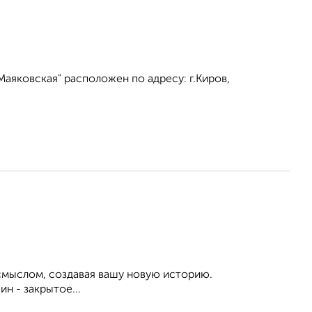
аяковская" расположен по адресу: г.Киров,
смыслом, создавая вашу новую историю.
н - закрытое...