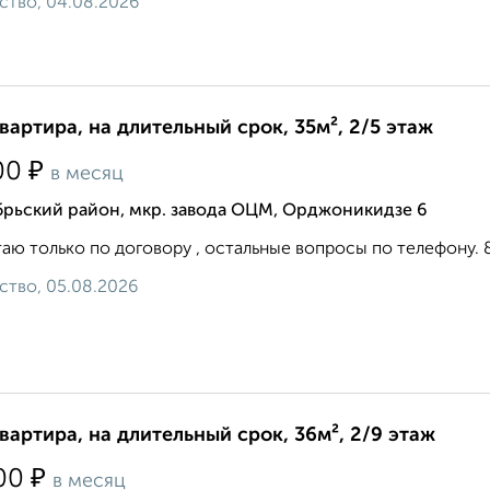
ство, 04.08.2026
квартира, на длительный срок, 35м², 2/5 этаж
₽
00
в месяц
брьский район, мкр. завода ОЦМ, Орджоникидзе 6
аю только по договору , остальные вопросы по телефону. 8 9 
ство, 05.08.2026
квартира, на длительный срок, 36м², 2/9 этаж
₽
00
в месяц