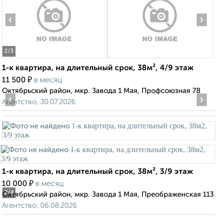
‹
›
2
/3
1-к квартира, на длительный срок, 38м², 4/9 этаж
₽
11 500
в месяц
Октябрьский район, мкр. Завода 1 Мая, Профсоюзная 78
‹
›
Агентство, 30.07.2026
1-к квартира, на длительный срок, 38м², 3/9 этаж
₽
10 000
в месяц
2
/4
Октябрьский район, мкр. Завода 1 Мая, Преображенская 113
Агентство, 06.08.2026