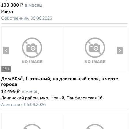
₽
100 000
в месяц
Раиха
Собственник, 05.08.2026
‹
›
2
/11
Дом 50м², 1-этажный, на длительный срок, в черте
города
₽
12 499
в месяц
Ленинский район, мкр. Новый, Панфиловская 16
Агентство, 06.08.2026