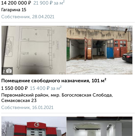
₽
₽
14 200 000
21 900
за м²
Гагарина 15
Собственник, 28.04.2021
2
Помещение свободного назначения, 101 м²
₽
₽
1 550 000
15 400
за м²
Первомайский район, мкр. Богословская Слобода,
Семаковская 23
Собственник, 16.01.2021