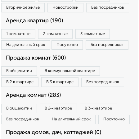
Вторичное жилье
Новостройки
Без посредников
Аренда квартир (190)
1‑комнатные
2‑комнатные
3‑комнатные
На длительный срок
Посуточно
Без посредников
Продажа комнат (600)
В общежитии
В коммунальной квартире
В 2‑к квартире
В 3‑к квартире
Без посредников
Аренда комнат (283)
В общежитии
В 2‑к квартире
В 3‑к квартире
Без посредников
На длительный срок
Посуточно
Продажа домов, дач, коттеджей (0)