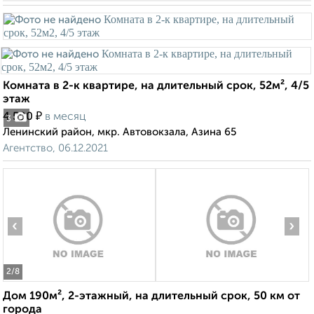
Комната в 2-к квартире, на длительный срок, 52м², 4/5
этаж
₽
4 500
в месяц
3
Ленинский район, мкр. Автовокзала, Азина 65
Агентство, 06.12.2021
‹
›
2
/8
Дом 190м², 2-этажный, на длительный срок, 50 км от
города