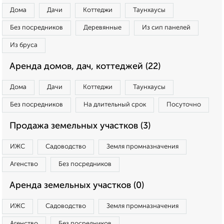
Дома
Дачи
Коттеджи
Таунхаусы
Без посредников
Деревянные
Из сип панелей
Из бруса
Аренда домов, дач, коттеджей (22)
Дома
Дачи
Коттеджи
Таунхаусы
Без посредников
На длительный срок
Посуточно
Продажа земельных участков (3)
ИЖС
Садоводство
Земля промназначения
Агенство
Без посредников
Аренда земельных участков (0)
ИЖС
Садоводство
Земля промназначения
Агенство
Без посредников