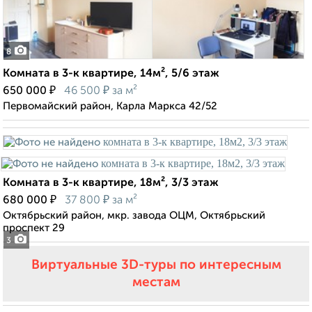
8
Комната в 3-к квартире, 14м², 5/6 этаж
₽
₽
650 000
46 500
за м²
Первомайский район, Карла Маркса 42/52
Комната в 3-к квартире, 18м², 3/3 этаж
₽
₽
680 000
37 800
за м²
Октябрьский район, мкр. завода ОЦМ, Октябрьский
проспект 29
3
Виртуальные 3D-туры по интересным
местам