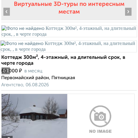
Виртуальные 3D-туры по интересным
‹
›
местам
Коттедж 300м², 4-этажный, на длительный срок, в
черте города
₽
60 000
в месяц
2
/3
Первомайский район, Пятницкая
Агентство, 06.08.2026