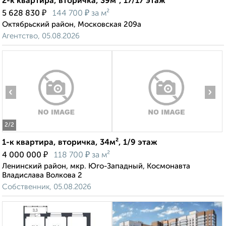
2-к квартира, вторичка, 39м², 17/17 этаж
₽
₽
5 628 830
144 700
за м²
Октябрьский район, Московская 209а
Агентство, 05.08.2026
‹
›
2
/2
1-к квартира, вторичка, 34м², 1/9 этаж
₽
₽
4 000 000
118 700
за м²
Ленинский район, мкр. Юго-Западный, Космонавта
Владислава Волкова 2
Собственник, 05.08.2026