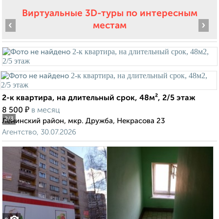
Виртуальные 3D-туры по интересным
‹
›
местам
2-к квартира, на длительный срок, 48м², 2/5 этаж
₽
8 500
в месяц
2
/3
Ленинский район, мкр. Дружба, Некрасова 23
Агентство, 30.07.2026