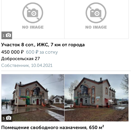
1
Участок 8 сот., ИЖС, 7 км от города
₽
₽
450 000
600
за сотку
Добросельская 27
Собственник, 10.04.2021
5
Помещение свободного назначения, 650 м²