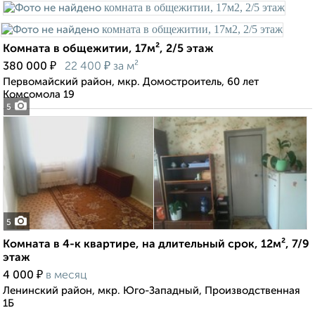
Комната в общежитии, 17м², 2/5 этаж
₽
₽
380 000
22 400
за м²
Первомайский район, мкр. Домостроитель, 60 лет
Комсомола 19
5
5
Комната в 4-к квартире, на длительный срок, 12м², 7/9
этаж
₽
4 000
в месяц
Ленинский район, мкр. Юго-Западный, Производственная
1Б