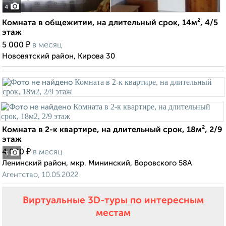
4
Комната в общежитии, на длительный срок, 14м², 4/5
этаж
₽
5 000
в месяц
Нововятский район, Кирова 30
Комната в 2-к квартире, на длительный срок, 18м², 2/9
этаж
₽
4 000
в месяц
3
Ленинский район, мкр. Мининский, Воровского 58А
Агентство, 10.05.2022
Виртуальные 3D-туры по интересным
местам