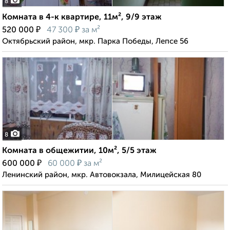
8
Комната в 4-к квартире, 11м², 9/9 этаж
₽
₽
520 000
47 300
за м²
Октябрьский район, мкр. Парка Победы, Лепсе 56
8
Комната в общежитии, 10м², 5/5 этаж
₽
₽
600 000
60 000
за м²
Ленинский район, мкр. Автовокзала, Милицейская 80