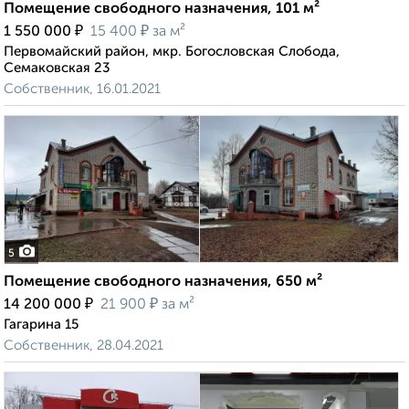
Помещение свободного назначения, 101 м²
₽
₽
1 550 000
15 400
за м²
Первомайский район, мкр. Богословская Слобода,
Семаковская 23
Собственник, 16.01.2021
5
Помещение свободного назначения, 650 м²
₽
₽
14 200 000
21 900
за м²
Гагарина 15
Собственник, 28.04.2021