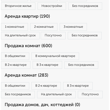
Вторичное жилье
Новостройки
Без посредников
Аренда квартир (190)
1‑комнатные
2‑комнатные
3‑комнатные
На длительный срок
Посуточно
Без посредников
Продажа комнат (600)
В общежитии
В коммунальной квартире
В 2‑к квартире
В 3‑к квартире
Без посредников
Аренда комнат (283)
В общежитии
В 2‑к квартире
В 3‑к квартире
Без посредников
На длительный срок
Посуточно
Продажа домов, дач, коттеджей (0)