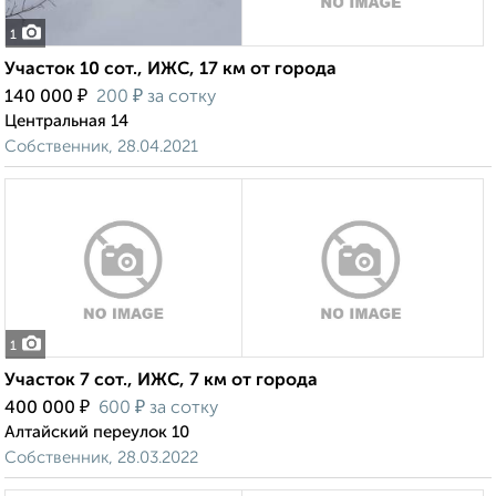
1
Участок 10 сот., ИЖС, 17 км от города
₽
₽
140 000
200
за сотку
Центральная 14
Собственник, 28.04.2021
1
Участок 7 сот., ИЖС, 7 км от города
₽
₽
400 000
600
за сотку
Алтайский переулок 10
Собственник, 28.03.2022