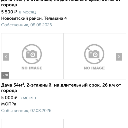
города
₽
5 500
в месяц
Нововятский район, Тельмана 4
Собственник, 08.08.2026
‹
›
2
/8
Дача 34м², 2-этажный, на длительный срок, 26 км от
города
₽
5 000
в месяц
МОПРа
Собственник, 07.08.2026