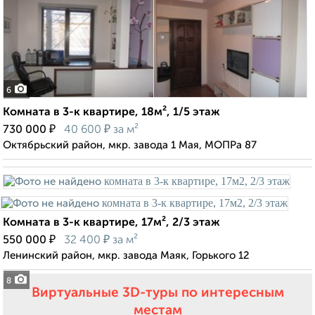
6
Комната в 3-к квартире, 18м², 1/5 этаж
₽
₽
730 000
40 600
за м²
Октябрьский район, мкр. завода 1 Мая, МОПРа 87
Комната в 3-к квартире, 17м², 2/3 этаж
₽
₽
550 000
32 400
за м²
Ленинский район, мкр. завода Маяк, Горького 12
8
Виртуальные 3D-туры по интересным
местам