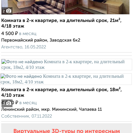
2
Комната в 2-к квартире, на длительный срок, 21м²,
4/18 этаж
₽
4 500
в месяц
Первомайский район, Заводская 6к2
Агентство, 16.05.2022
Комната в 2-к квартире, на длительный срок, 18м²,
4/10 этаж
₽
4 000
в месяц
3
Ленинский район, мкр. Мининский, Чапаева 11
Собственник, 07.11.2022
Виртуальные 3D-туры по интересным