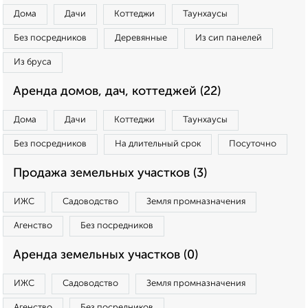
Дома
Дачи
Коттеджи
Таунхаусы
Без посредников
Деревянные
Из сип панелей
Из бруса
Аренда домов, дач, коттеджей (22)
Дома
Дачи
Коттеджи
Таунхаусы
Без посредников
На длительный срок
Посуточно
Продажа земельных участков (3)
ИЖС
Садоводство
Земля промназначения
Агенство
Без посредников
Аренда земельных участков (0)
ИЖС
Садоводство
Земля промназначения
Агенство
Без посредников