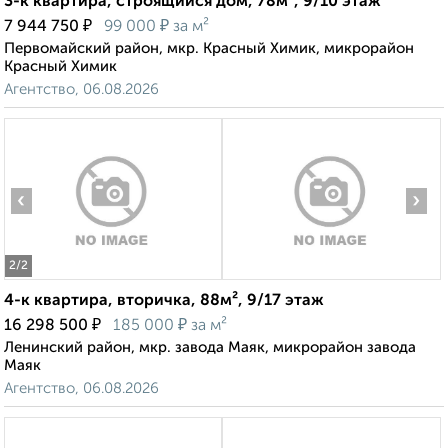
3-к квартира, строящийся дом, 78м², 9/10 этаж
₽
₽
7 944 750
99 000
за м²
Первомайский район, мкр. Красный Химик, микрорайон
Красный Химик
Агентство, 06.08.2026
‹
›
2
/2
4-к квартира, вторичка, 88м², 9/17 этаж
₽
₽
16 298 500
185 000
за м²
Ленинский район, мкр. завода Маяк, микрорайон завода
Маяк
Агентство, 06.08.2026