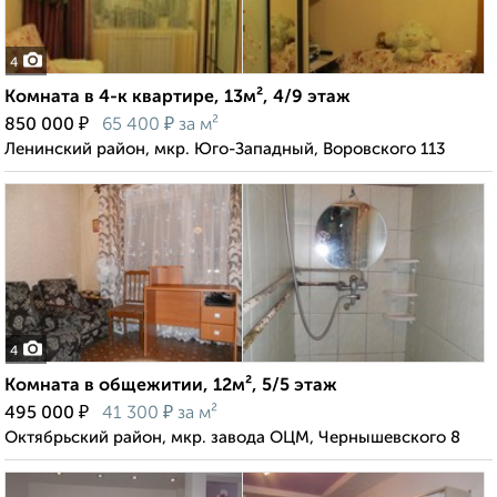
4
Комната в 4-к квартире, 13м², 4/9 этаж
₽
₽
850 000
65 400
за м²
Ленинский район, мкр. Юго-Западный, Воровского 113
4
Комната в общежитии, 12м², 5/5 этаж
₽
₽
495 000
41 300
за м²
Октябрьский район, мкр. завода ОЦМ, Чернышевского 8