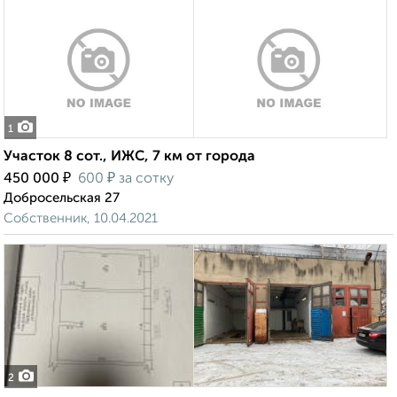
1
Участок 8 сот., ИЖС, 7 км от города
₽
₽
450 000
600
за сотку
Добросельская 27
Собственник, 10.04.2021
2