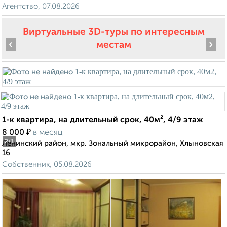
Агентство, 07.08.2026
Виртуальные 3D-туры по интересным
‹
›
местам
1-к квартира, на длительный срок, 40м², 4/9 этаж
₽
8 000
в месяц
2
/1
Ленинский район, мкр. Зональный микрорайон, Хлыновская
16
Собственник, 05.08.2026