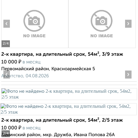
‹
›
2
/4
2-к квартира, на длительный срок, 54м², 3/9 этаж
₽
10 000
в месяц
Первомайский район, Красноармейская 5
‹
›
Агентство, 04.08.2026
2-к квартира, на длительный срок, 54м², 2/5 этаж
₽
10 000
в месяц
2
/4
Ленинский район, мкр. Дружба, Ивана Попова 26А