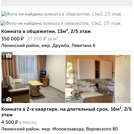
Комната в общежитии, 13м², 2/5 этаж
₽
₽
350 000
27 000
за м²
Ленинский район, мкр. Дружба, Левитана 6
3
4
Комната в 2-к квартире, на длительный срок, 16м², 2/5
этаж
₽
4 500
в месяц
Ленинский район, мкр. Молокозавода, Воровского 80