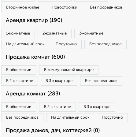
Вторичное жилье
Новостройки
Без посредников
Аренда квартир (190)
1‑комнатные
2‑комнатные
3‑комнатные
На длительный срок
Посуточно
Без посредников
Продажа комнат (600)
В общежитии
В коммунальной квартире
В 2‑к квартире
В 3‑к квартире
Без посредников
Аренда комнат (283)
В общежитии
В 2‑к квартире
В 3‑к квартире
Без посредников
На длительный срок
Посуточно
Продажа домов, дач, коттеджей (0)