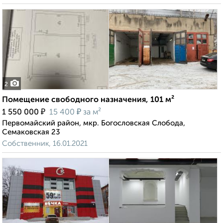
2
Помещение свободного назначения, 101 м²
₽
₽
1 550 000
15 400
за м²
Первомайский район, мкр. Богословская Слобода,
Семаковская 23
Собственник, 16.01.2021