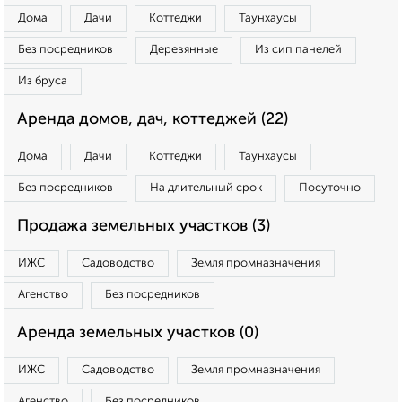
Дома
Дачи
Коттеджи
Таунхаусы
Без посредников
Деревянные
Из сип панелей
Из бруса
Аренда домов, дач, коттеджей (22)
Дома
Дачи
Коттеджи
Таунхаусы
Без посредников
На длительный срок
Посуточно
Продажа земельных участков (3)
ИЖС
Садоводство
Земля промназначения
Агенство
Без посредников
Аренда земельных участков (0)
ИЖС
Садоводство
Земля промназначения
Агенство
Без посредников