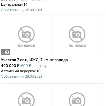
Центральная 14
Собственник, 28.04.2021
1
Участок 7 сот., ИЖС, 7 км от города
₽
₽
400 000
600
за сотку
Алтайский переулок 10
Собственник, 28.03.2022