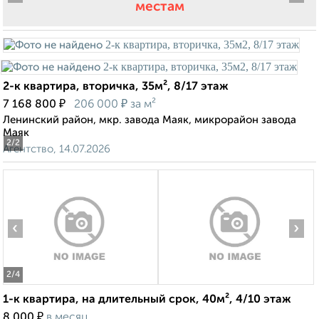
местам
2-к квартира, вторичка, 35м², 8/17 этаж
₽
₽
7 168 800
206 000
за м²
Ленинский район, мкр. завода Маяк, микрорайон завода
Маяк
2
/2
Агентство, 14.07.2026
‹
›
2
/4
1-к квартира, на длительный срок, 40м², 4/10 этаж
₽
8 000
в месяц