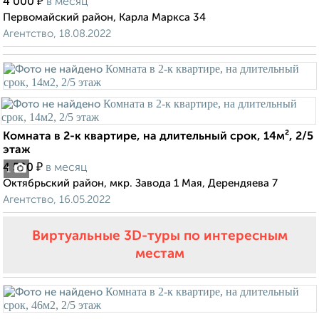
₽
4 000
в месяц
Первомайский район, Карла Маркса 34
Агентство, 18.08.2022
Комната в 2-к квартире, на длительный срок, 14м², 2/5
этаж
₽
4 500
в месяц
1
Октябрьский район, мкр. Завода 1 Мая, Дерендяева 7
Агентство, 16.05.2022
Виртуальные 3D-туры по интересным
местам