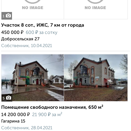
1
Участок 8 сот., ИЖС, 7 км от города
₽
₽
450 000
600
за сотку
Добросельская 27
Собственник, 10.04.2021
5
Помещение свободного назначения, 650 м²
₽
₽
14 200 000
21 900
за м²
Гагарина 15
Собственник, 28.04.2021