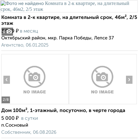
Комната в 2-к квартире, на длительный срок, 46м², 2/5
этаж
₽
3 999
в месяц
6
Октябрьский район, мкр. Парка Победы, Лепсе 37
Агентство, 06.01.2025
‹
›
2
/8
Дом 100м², 1-этажный, посуточно, в черте города
₽
5 000
в сутки
п.Сосновый
Собственник, 06.08.2026