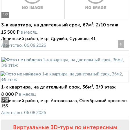
2
/7
3-к квартира, на длительный срок, 67м², 2/10 этаж
₽
13 500
в месяц
Ленинский район, мкр. Дружба, Сурикова 41
‹
›
Агентство, 06.08.2026
1-к квартира, на длительный срок, 36м², 3/9 этаж
₽
8 000
в месяц
2
/3
Ленинский район, мкр. Автовокзала, Октябрьский проспект
153
Агентство, 06.08.2026
Виртуальные 3D-туры по интересным