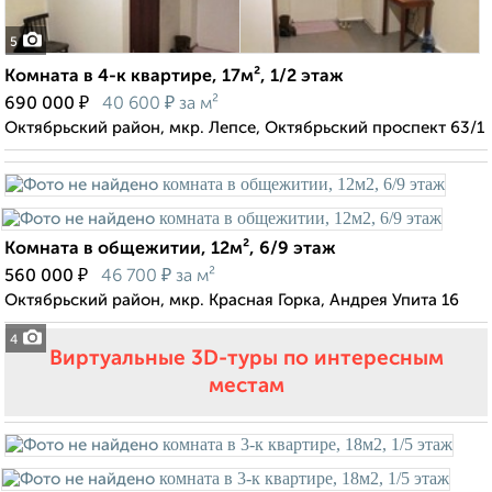
5
Комната в 4-к квартире, 17м², 1/2 этаж
₽
₽
690 000
40 600
за м²
Октябрьский район, мкр. Лепсе, Октябрьский проспект 63/1
Комната в общежитии, 12м², 6/9 этаж
₽
₽
560 000
46 700
за м²
Октябрьский район, мкр. Красная Горка, Андрея Упита 16
4
Виртуальные 3D-туры по интересным
местам