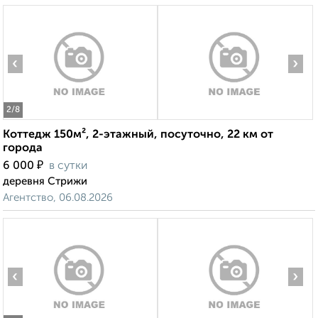
‹
›
2
/8
Коттедж 150м², 2-этажный, посуточно, 22 км от
города
₽
6 000
в сутки
деревня Стрижи
Агентство, 06.08.2026
‹
›