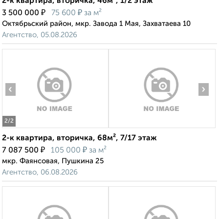
2-к квартира, вторичка, 46м², 1/2 этаж
₽
₽
3 500 000
75 600
за м²
Октябрьский район, мкр. Завода 1 Мая, Захватаева 10
Агентство, 05.08.2026
‹
›
2
/2
2-к квартира, вторичка, 68м², 7/17 этаж
₽
₽
7 087 500
105 000
за м²
мкр. Фаянсовая, Пушкина 25
Агентство, 06.08.2026