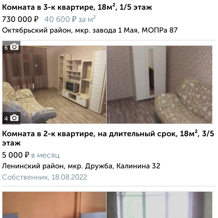
Комната в 3-к квартире, 18м², 1/5 этаж
₽
₽
730 000
40 600
за м²
Октябрьский район, мкр. завода 1 Мая, МОПРа 87
6
4
Комната в 2-к квартире, на длительный срок, 18м², 3/5
этаж
₽
5 000
в месяц
Ленинский район, мкр. Дружба, Калинина 32
Собственник, 18.08.2022