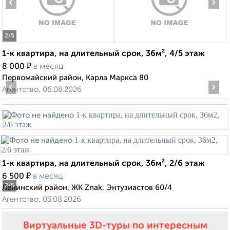
‹
›
2
/5
1-к квартира, на длительный срок, 36м², 4/5 этаж
₽
8 000
в месяц
Первомайский район, Карла Маркса 80
‹
›
Агентство, 06.08.2026
1-к квартира, на длительный срок, 36м², 2/6 этаж
₽
6 500
в месяц
2
/5
Ленинский район, ЖК Znak, Энтузиастов 60/4
Агентство, 03.08.2026
Виртуальные 3D-туры по интересным