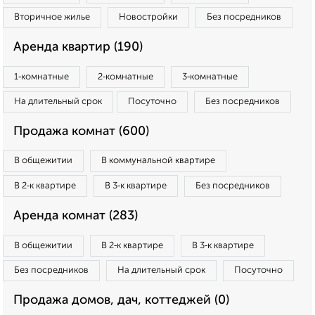
Вторичное жилье
Новостройки
Без посредников
Аренда квартир (190)
1‑комнатные
2‑комнатные
3‑комнатные
На длительный срок
Посуточно
Без посредников
Продажа комнат (600)
В общежитии
В коммунальной квартире
В 2‑к квартире
В 3‑к квартире
Без посредников
Аренда комнат (283)
В общежитии
В 2‑к квартире
В 3‑к квартире
Без посредников
На длительный срок
Посуточно
Продажа домов, дач, коттеджей (0)