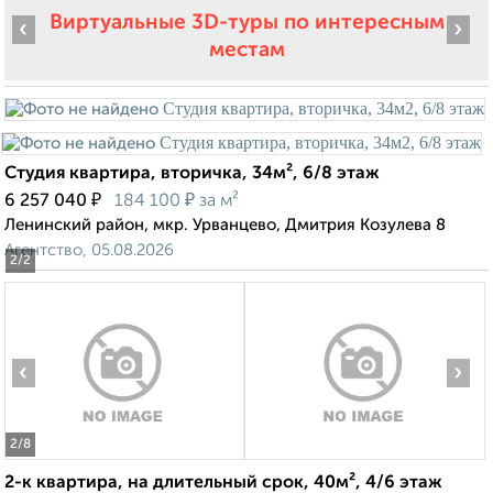
Виртуальные 3D-туры по интересным
‹
›
местам
Студия квартира, вторичка, 34м², 6/8 этаж
₽
₽
6 257 040
184 100
за м²
Ленинский район, мкр. Урванцево, Дмитрия Козулева 8
Агентство, 05.08.2026
2
/2
‹
›
2
/8
2-к квартира, на длительный срок, 40м², 4/6 этаж