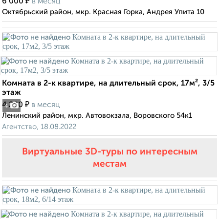
₽
6 000
в месяц
Октябрьский район, мкр. Красная Горка, Андрея Упита 10
Комната в 2-к квартире, на длительный срок, 17м², 3/5
этаж
₽
4 200
в месяц
4
Ленинский район, мкр. Автовокзала, Воровского 54к1
Агентство, 18.08.2022
Виртуальные 3D-туры по интересным
местам