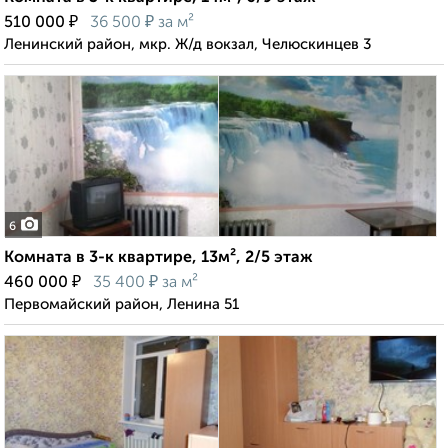
₽
₽
510 000
36 500
за м²
Ленинский район, мкр. Ж/д вокзал, Челюскинцев 3
6
Комната в 3-к квартире, 13м², 2/5 этаж
₽
₽
460 000
35 400
за м²
Первомайский район, Ленина 51