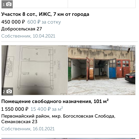
1
Участок 8 сот., ИЖС, 7 км от города
₽
₽
450 000
600
за сотку
Добросельская 27
Собственник, 10.04.2021
2
Помещение свободного назначения, 101 м²
₽
₽
1 550 000
15 400
за м²
Первомайский район, мкр. Богословская Слобода,
Семаковская 23
Собственник, 16.01.2021