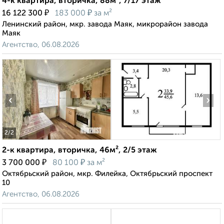
4-к квартира, вторичка, 88м², 7/17 этаж
₽
₽
16 122 300
183 000
за м²
Ленинский район, мкр. завода Маяк, микрорайон завода
Маяк
Агентство, 06.08.2026
‹
›
2
/2
2-к квартира, вторичка, 46м², 2/5 этаж
₽
₽
3 700 000
80 100
за м²
Октябрьский район, мкр. Филейка, Октябрьский проспект
10
Агентство, 06.08.2026