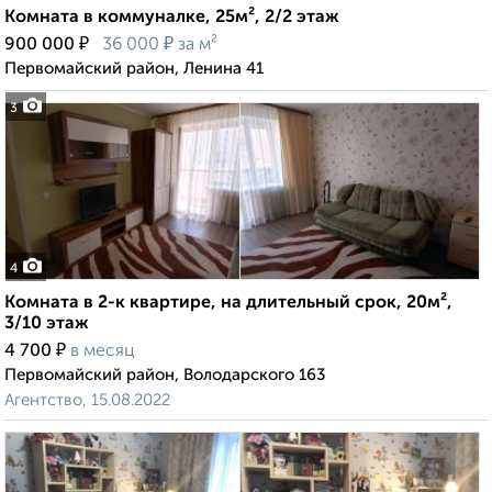
Комната в коммуналке, 25м², 2/2 этаж
₽
₽
900 000
36 000
за м²
Первомайский район, Ленина 41
3
4
Комната в 2-к квартире, на длительный срок, 20м²,
3/10 этаж
₽
4 700
в месяц
Первомайский район, Володарского 163
Агентство, 15.08.2022