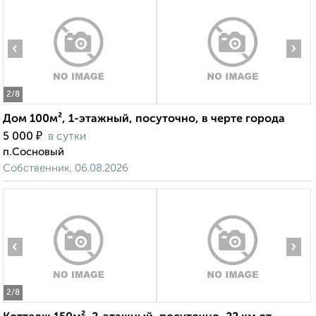
‹
›
2
/8
Дом 100м², 1-этажный, посуточно, в черте города
₽
5 000
в сутки
п.Сосновый
Собственник, 06.08.2026
‹
›
2
/8