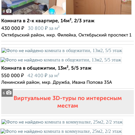
8
Комната в 2-к квартире, 14м², 2/3 этаж
₽
₽
430 000
30 800
за м²
Октябрьский район, мкр. Филейка, Октябрьский проспект 1
Комната в общежитии, 13м², 5/5 этаж
₽
₽
550 000
42 400
за м²
Ленинский район, мкр. Дружба, Ивана Попова 35А
6
Виртуальные 3D-туры по интересным
местам