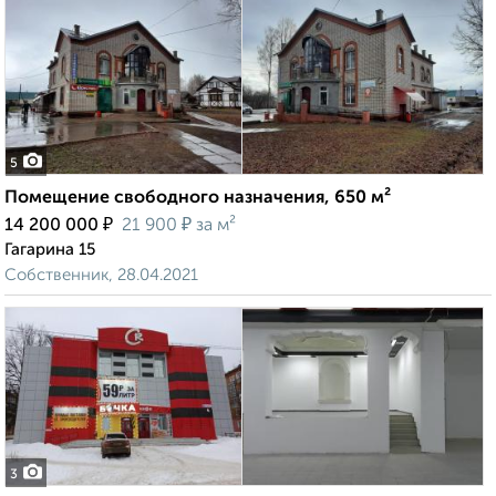
5
Помещение свободного назначения, 650 м²
₽
₽
14 200 000
21 900
за м²
Гагарина 15
Собственник, 28.04.2021
3