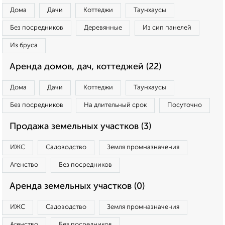
Дома
Дачи
Коттеджи
Таунхаусы
Без посредников
Деревянные
Из сип панелей
Из бруса
Аренда домов, дач, коттеджей (22)
Дома
Дачи
Коттеджи
Таунхаусы
Без посредников
На длительный срок
Посуточно
Продажа земельных участков (3)
ИЖС
Садоводство
Земля промназначения
Агенство
Без посредников
Аренда земельных участков (0)
ИЖС
Садоводство
Земля промназначения
Агенство
Без посредников