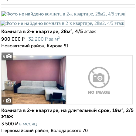
Комната в 2-к квартире, 28м², 4/5 этаж
₽
₽
900 000
32 200
за м²
Нововятский район, Кирова 51
8
1
Комната в 2-к квартире, на длительный срок, 19м², 2/5
этаж
₽
3 500
в месяц
Первомайский район, Володарского 70