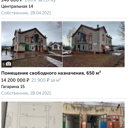
140 000
200
за сотку
Центральная 14
Собственник, 28.04.2021
5
Помещение свободного назначения, 650 м²
₽
₽
14 200 000
21 900
за м²
Гагарина 15
Собственник, 28.04.2021