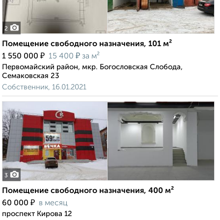
2
Помещение свободного назначения, 101 м²
₽
₽
1 550 000
15 400
за м²
Первомайский район, мкр. Богословская Слобода,
Семаковская 23
Собственник, 16.01.2021
3
Помещение свободного назначения, 400 м²
₽
60 000
в месяц
проспект Кирова 12