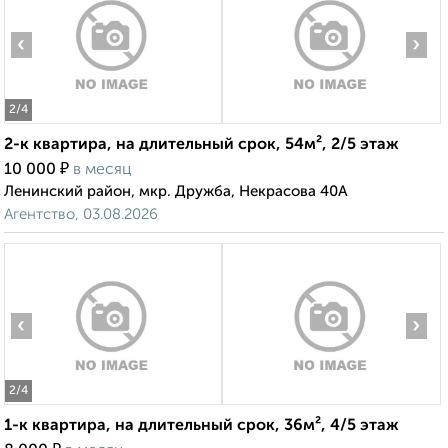
‹
›
2
/4
2-к квартира, на длительный срок, 54м², 2/5 этаж
₽
10 000
в месяц
Ленинский район, мкр. Дружба, Некрасова 40А
Агентство, 03.08.2026
‹
›
2
/4
1-к квартира, на длительный срок, 36м², 4/5 этаж