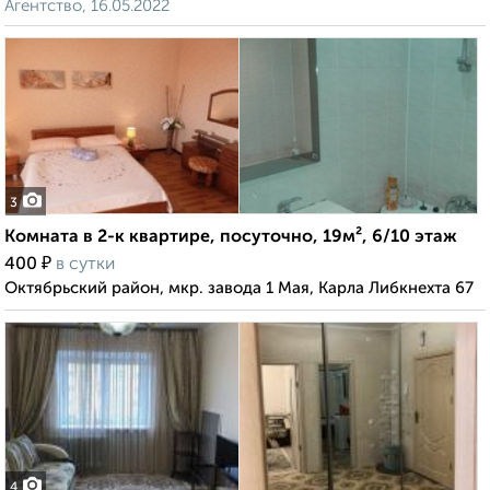
Агентство, 16.05.2022
3
Комната в 2-к квартире, посуточно, 19м², 6/10 этаж
₽
400
в сутки
Октябрьский район, мкр. завода 1 Мая, Карла Либкнехта 67
4