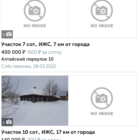
1
Участок 7 сот., ИЖС, 7 км от города
₽
₽
400 000
600
за сотку
Алтайский переулок 10
Собственник, 28.03.2022
1
Участок 10 сот., ИЖС, 17 км от города
₽
₽