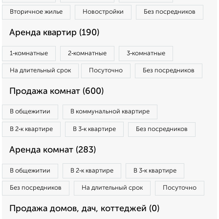
Вторичное жилье
Новостройки
Без посредников
Аренда квартир (190)
1‑комнатные
2‑комнатные
3‑комнатные
На длительный срок
Посуточно
Без посредников
Продажа комнат (600)
В общежитии
В коммунальной квартире
В 2‑к квартире
В 3‑к квартире
Без посредников
Аренда комнат (283)
В общежитии
В 2‑к квартире
В 3‑к квартире
Без посредников
На длительный срок
Посуточно
Продажа домов, дач, коттеджей (0)