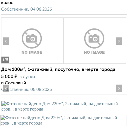
колос
Собственник, 04.08.2026
‹
›
2
/8
Дом 100м², 1-этажный, посуточно, в черте города
₽
5 000
в сутки
п.Сосновый
‹
›
Собственник, 06.08.2026