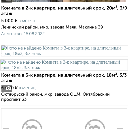
Комната в 2-к квартире, на длительный срок, 20м², 3/9
этаж
₽
5 000
в месяц
Ленинский район, мкр. завода Маяк, Маклина 39
Агентство, 15.08.2022
Комната в 3-к квартире, на длительный срок, 18м², 3/3
этаж
₽
6 000
в месяц
4
Октябрьский район, мкр. завода ОЦМ, Октябрьский
проспект 33