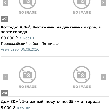
‹
›
2
/3
Коттедж 300м², 4-этажный, на длительный срок, в
черте города
₽
60 000
в месяц
Первомайский район, Пятницкая
Агентство, 06.08.2026
‹
›
2
/8
Дом 80м², 1-этажный, посуточно, 35 км от города
₽
5 000
в сутки