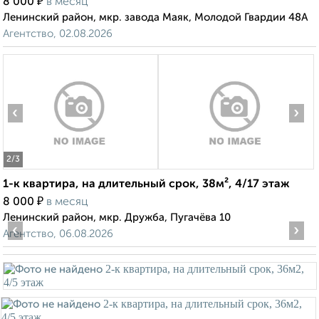
₽
8 000
в месяц
Ленинский район, мкр. завода Маяк, Молодой Гвардии 48А
Агентство, 02.08.2026
‹
›
2
/3
1-к квартира, на длительный срок, 38м², 4/17 этаж
₽
8 000
в месяц
Ленинский район, мкр. Дружба, Пугачёва 10
‹
›
Агентство, 06.08.2026