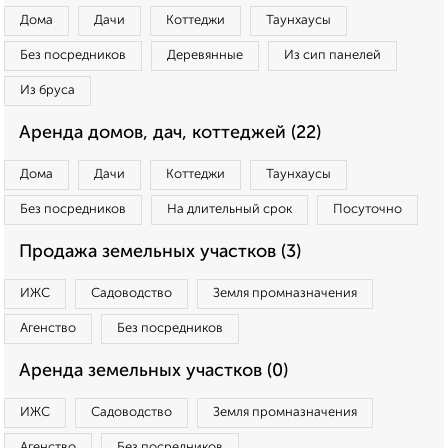
Дома
Дачи
Коттеджи
Таунхаусы
Без посредников
Деревянные
Из сип панелей
Из бруса
Аренда домов, дач, коттеджей (22)
Дома
Дачи
Коттеджи
Таунхаусы
Без посредников
На длительный срок
Посуточно
Продажа земельных участков (3)
ИЖС
Садоводство
Земля промназначения
Агенство
Без посредников
Аренда земельных участков (0)
ИЖС
Садоводство
Земля промназначения
Агенство
Без посредников