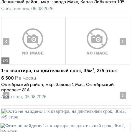
Ленинский район, мкр. завода Маяк, Карла Либкнехта 105
Собственник, 06.08.2026
‹
›
2
/5
1-к квартира, на длительный срок, 35м², 2/5 этаж
₽
6 500
в месяц
Октябрьский район, мкр. Завода 1 Мая, Октябрьский
проспект 81А
‹
›
Агентство, 05.08.2026