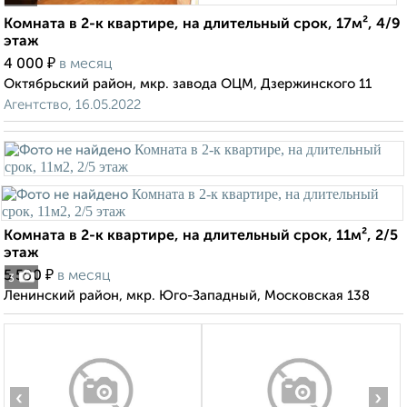
Комната в 2-к квартире, на длительный срок, 17м², 4/9
этаж
₽
4 000
в месяц
Октябрьский район, мкр. завода ОЦМ, Дзержинского 11
Агентство, 16.05.2022
Комната в 2-к квартире, на длительный срок, 11м², 2/5
этаж
₽
5 500
в месяц
3
Ленинский район, мкр. Юго-Западный, Московская 138
‹
›