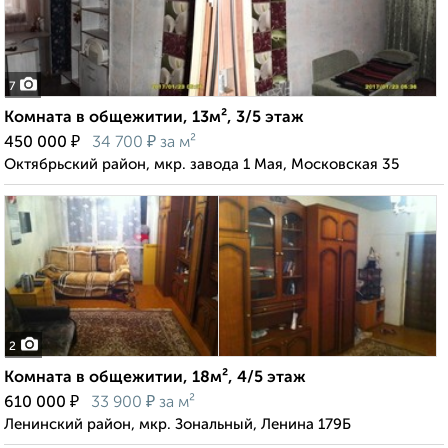
7
Комната в общежитии, 13м², 3/5 этаж
₽
₽
450 000
34 700
за м²
Октябрьский район, мкр. завода 1 Мая, Московская 35
2
Комната в общежитии, 18м², 4/5 этаж
₽
₽
610 000
33 900
за м²
Ленинский район, мкр. Зональный, Ленина 179Б