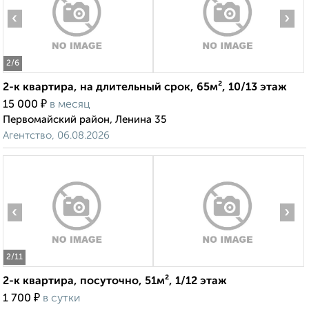
‹
›
2
/6
2-к квартира, на длительный срок, 65м², 10/13 этаж
₽
15 000
в месяц
Первомайский район, Ленина 35
Агентство, 06.08.2026
‹
›
2
/11
2-к квартира, посуточно, 51м², 1/12 этаж
₽
1 700
в сутки