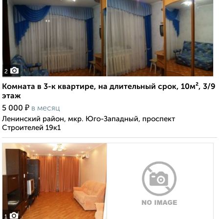
2
Комната в 3-к квартире, на длительный срок, 10м², 3/9
этаж
₽
5 000
в месяц
Ленинский район, мкр. Юго-Западный, проспект
Строителей 19к1
1