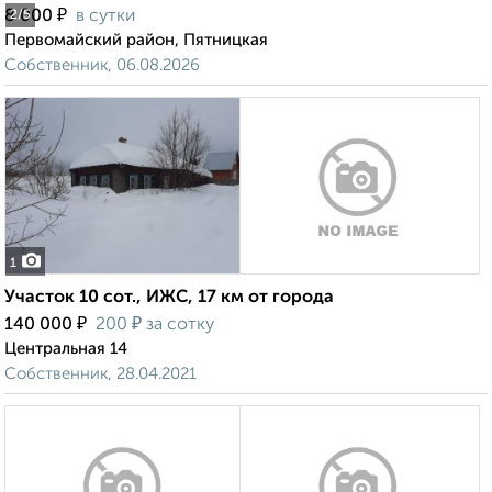
₽
8 000
в сутки
2
/5
Первомайский район, Пятницкая
Собственник, 06.08.2026
1
Участок 10 сот., ИЖС, 17 км от города
₽
₽
140 000
200
за сотку
Центральная 14
Собственник, 28.04.2021