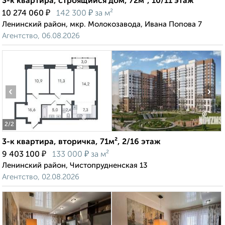
3-к квартира, строящийся дом, 72м², 10/11 этаж
₽
₽
10 274 060
142 300
за м²
Ленинский район, мкр. Молокозавода, Ивана Попова 7
Агентство, 06.08.2026
‹
›
2
/2
3-к квартира, вторичка, 71м², 2/16 этаж
₽
₽
9 403 100
133 000
за м²
Ленинский район, Чистопрудненская 13
Агентство, 02.08.2026