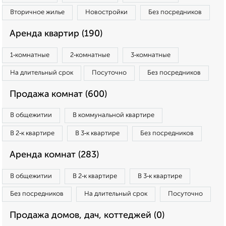
Вторичное жилье
Новостройки
Без посредников
Аренда квартир (190)
1‑комнатные
2‑комнатные
3‑комнатные
На длительный срок
Посуточно
Без посредников
Продажа комнат (600)
В общежитии
В коммунальной квартире
В 2‑к квартире
В 3‑к квартире
Без посредников
Аренда комнат (283)
В общежитии
В 2‑к квартире
В 3‑к квартире
Без посредников
На длительный срок
Посуточно
Продажа домов, дач, коттеджей (0)