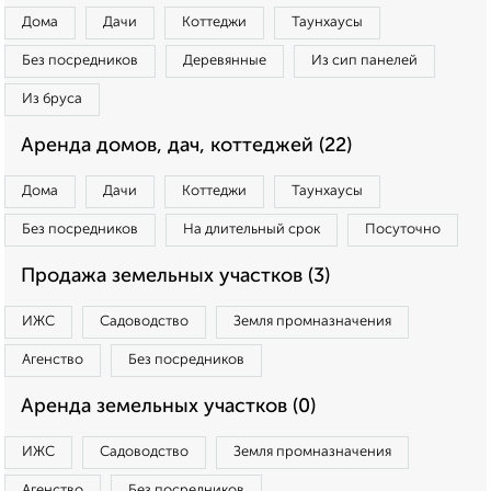
Дома
Дачи
Коттеджи
Таунхаусы
Без посредников
Деревянные
Из сип панелей
Из бруса
Аренда домов, дач, коттеджей (22)
Дома
Дачи
Коттеджи
Таунхаусы
Без посредников
На длительный срок
Посуточно
Продажа земельных участков (3)
ИЖС
Садоводство
Земля промназначения
Агенство
Без посредников
Аренда земельных участков (0)
ИЖС
Садоводство
Земля промназначения
Агенство
Без посредников