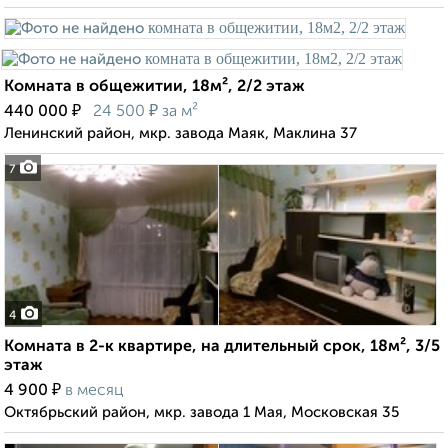
Комната в общежитии, 18м², 2/2 этаж
₽
₽
440 000
24 500
за м²
Ленинский район, мкр. завода Маяк, Маклина 37
7
4
Комната в 2-к квартире, на длительный срок, 18м², 3/5
этаж
₽
4 900
в месяц
Октябрьский район, мкр. завода 1 Мая, Московская 35