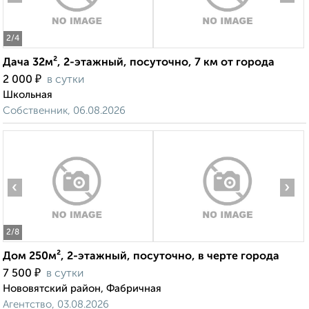
2
/4
Дача 32м², 2-этажный, посуточно, 7 км от города
₽
2 000
в сутки
Школьная
Собственник, 06.08.2026
‹
›
2
/8
Дом 250м², 2-этажный, посуточно, в черте города
₽
7 500
в сутки
Нововятский район, Фабричная
Агентство, 03.08.2026