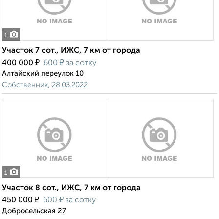
1
Участок 7 сот., ИЖС, 7 км от города
₽
₽
400 000
600
за сотку
Алтайский переулок 10
Собственник, 28.03.2022
1
Участок 8 сот., ИЖС, 7 км от города
₽
₽
450 000
600
за сотку
Добросельская 27