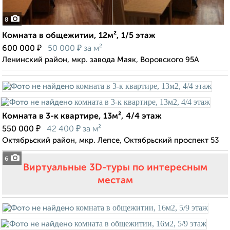
8
Комната в общежитии, 12м², 1/5 этаж
₽
₽
600 000
50 000
за м²
Ленинский район, мкр. завода Маяк, Воровского 95А
Комната в 3-к квартире, 13м², 4/4 этаж
₽
₽
550 000
42 400
за м²
Октябрьский район, мкр. Лепсе, Октябрьский проспект 53
6
Виртуальные 3D-туры по интересным
местам