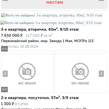
местам
3-к квартира, вторичка, 60м², 9/10 этаж
₽
₽
7 650 000
127 500
за м²
Первомайский район, мкр. Завода 1 Мая, МОПРа 113
Агентство, 01.08.2026
2
/2
‹
›
2
/3
2-к квартира, посуточно, 57м², 3/9 этаж
₽
1 300
в сутки