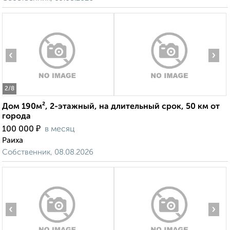
‹
›
2
/8
Дом 190м², 2-этажный, на длительный срок, 50 км от
города
₽
100 000
в месяц
Раиха
Собственник, 08.08.2026
‹
›