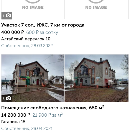
1
Участок 7 сот., ИЖС, 7 км от города
₽
₽
400 000
600
за сотку
Алтайский переулок 10
Собственник, 28.03.2022
5
Помещение свободного назначения, 650 м²
₽
₽
14 200 000
21 900
за м²
Гагарина 15
Собственник, 28.04.2021