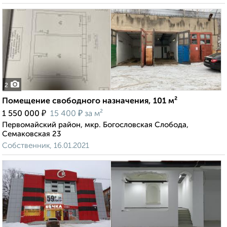
2
Помещение свободного назначения, 101 м²
₽
₽
1 550 000
15 400
за м²
Первомайский район, мкр. Богословская Слобода,
Семаковская 23
Собственник, 16.01.2021