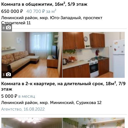
Комната в общежитии, 16м², 5/9 этаж
₽
₽
650 000
40 700
за м²
Ленинский район, мкр. Юго-Западный, проспект
Строителей 11
8
3
Комната в 2-к квартире, на длительный срок, 18м², 7/9
этаж
₽
5 000
в месяц
Ленинский район, мкр. Мининский, Сурикова 12
Агентство, 16.08.2022