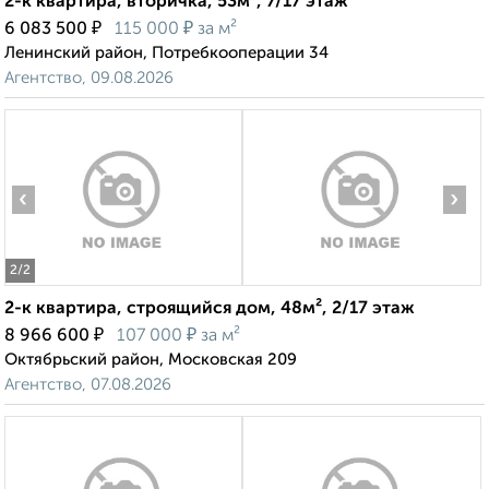
2-к квартира, вторичка, 53м², 7/17 этаж
₽
₽
6 083 500
115 000
за м²
Ленинский район, Потребкооперации 34
Агентство, 09.08.2026
‹
›
2
/2
2-к квартира, строящийся дом, 48м², 2/17 этаж
₽
₽
8 966 600
107 000
за м²
Октябрьский район, Московская 209
Агентство, 07.08.2026