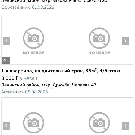
Ленинский район, мкр. завода Маяк, Горького 25
Собственник, 01.08.2026
‹
›
2
/5
1-к квартира, на длительный срок, 36м², 4/5 этаж
₽
8 000
в месяц
Ленинский район, мкр. Дружба, Чапаева 47
Агентство, 08.08.2026
‹
›