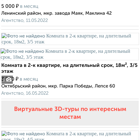
₽
5 000
в месяц
Ленинский район, мкр. завода Маяк, Маклина 42
Агентство, 11.05.2022
Комната в 2-к квартире, на длительный срок, 18м², 3/5
этаж
₽
3 500
в месяц
1
Октябрьский район, мкр. Парка Победы, Лепсе 60
Агентство, 16.05.2022
Виртуальные 3D-туры по интересным
местам