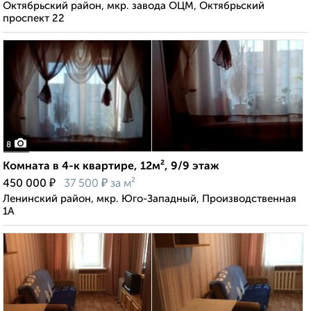
Октябрьский район, мкр. завода ОЦМ, Октябрьский
проспект 22
8
Комната в 4-к квартире, 12м², 9/9 этаж
₽
₽
450 000
37 500
за м²
Ленинский район, мкр. Юго-Западный, Производственная
1А