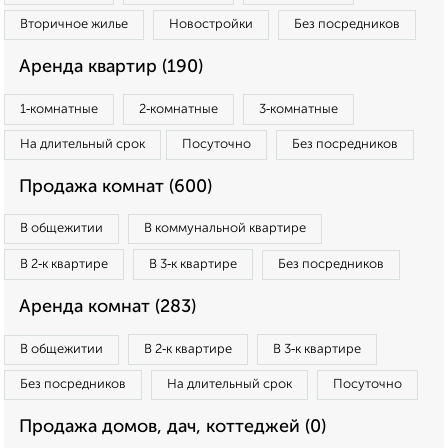
Вторичное жилье
Новостройки
Без посредников
Аренда квартир (190)
1‑комнатные
2‑комнатные
3‑комнатные
На длительный срок
Посуточно
Без посредников
Продажа комнат (600)
В общежитии
В коммунальной квартире
В 2‑к квартире
В 3‑к квартире
Без посредников
Аренда комнат (283)
В общежитии
В 2‑к квартире
В 3‑к квартире
Без посредников
На длительный срок
Посуточно
Продажа домов, дач, коттеджей (0)