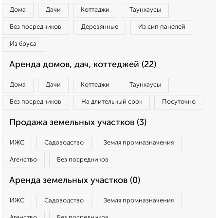
Дома
Дачи
Коттеджи
Таунхаусы
Без посредников
Деревянные
Из сип панелей
Из бруса
Аренда домов, дач, коттеджей (22)
Дома
Дачи
Коттеджи
Таунхаусы
Без посредников
На длительный срок
Посуточно
Продажа земельных участков (3)
ИЖС
Садоводство
Земля промназначения
Агенство
Без посредников
Аренда земельных участков (0)
ИЖС
Садоводство
Земля промназначения
Агенство
Без посредников