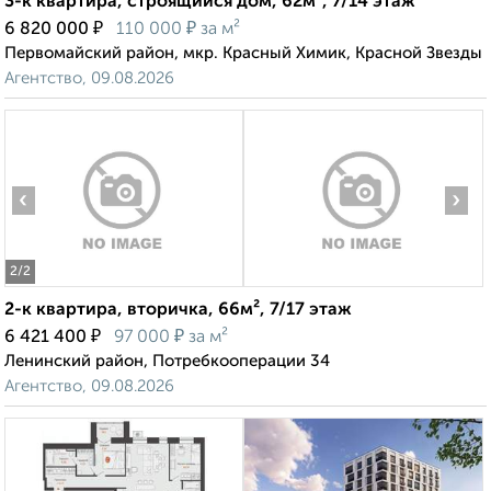
3-к квартира, строящийся дом, 62м², 7/14 этаж
₽
₽
6 820 000
110 000
за м²
Первомайский район, мкр. Красный Химик, Красной Звезды
Агентство, 09.08.2026
‹
›
2
/2
2-к квартира, вторичка, 66м², 7/17 этаж
₽
₽
6 421 400
97 000
за м²
Ленинский район, Потребкооперации 34
Агентство, 09.08.2026