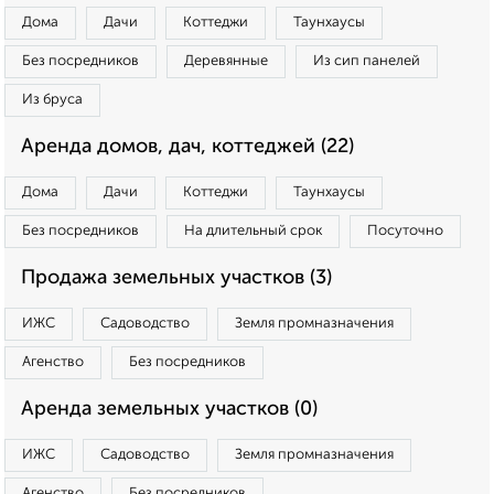
Дома
Дачи
Коттеджи
Таунхаусы
Без посредников
Деревянные
Из сип панелей
Из бруса
Аренда домов, дач, коттеджей (22)
Дома
Дачи
Коттеджи
Таунхаусы
Без посредников
На длительный срок
Посуточно
Продажа земельных участков (3)
ИЖС
Садоводство
Земля промназначения
Агенство
Без посредников
Аренда земельных участков (0)
ИЖС
Садоводство
Земля промназначения
Агенство
Без посредников