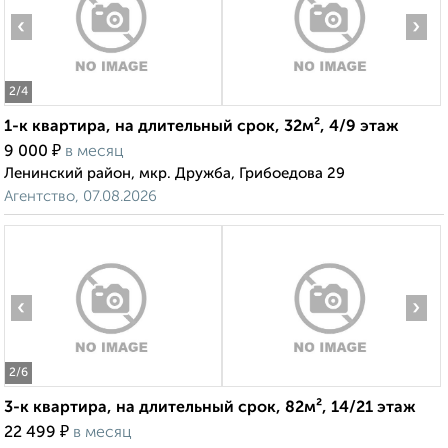
‹
›
2
/4
1-к квартира, на длительный срок, 32м², 4/9 этаж
₽
9 000
в месяц
Ленинский район, мкр. Дружба, Грибоедова 29
Агентство, 07.08.2026
‹
›
2
/6
3-к квартира, на длительный срок, 82м², 14/21 этаж
₽
22 499
в месяц