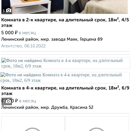
5
Комната в 2-к квартире, на длительный срок, 18м², 4/5
этаж
₽
5 000
в месяц
Ленинский район, мкр. завода Маяк, Герцена 89
Агентство, 06.10.2022
Комната в 4-к квартире, на длительный срок, 18м², 6/9
этаж
₽
6 000
в месяц
7
Ленинский район, мкр. Дружба, Красина 52