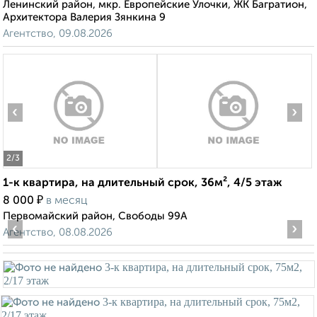
Ленинский район, мкр. Европейские Улочки, ЖК Багратион,
Архитектора Валерия Зянкина 9
Агентство, 09.08.2026
‹
›
2
/3
1-к квартира, на длительный срок, 36м², 4/5 этаж
₽
8 000
в месяц
Первомайский район, Свободы 99А
‹
›
Агентство, 08.08.2026