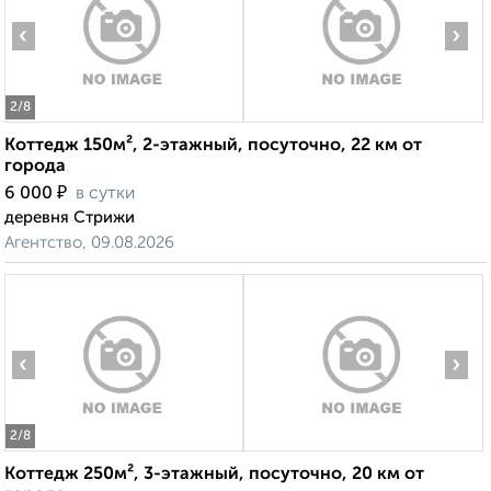
‹
›
2
/8
Коттедж 150м², 2-этажный, посуточно, 22 км от
города
₽
6 000
в сутки
деревня Стрижи
Агентство, 09.08.2026
‹
›
2
/8
Коттедж 250м², 3-этажный, посуточно, 20 км от