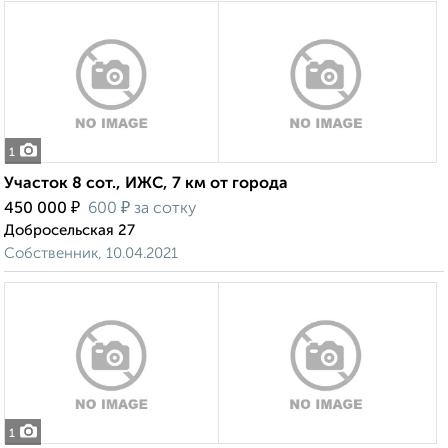
1
Участок 8 сот., ИЖС, 7 км от города
₽
₽
450 000
600
за сотку
Добросельская 27
Собственник, 10.04.2021
1