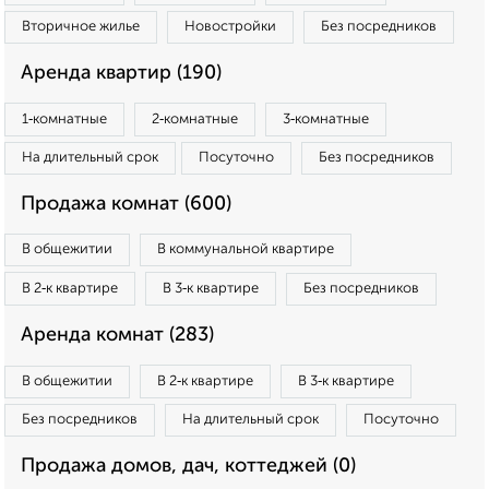
Вторичное жилье
Новостройки
Без посредников
Аренда квартир (190)
1‑комнатные
2‑комнатные
3‑комнатные
На длительный срок
Посуточно
Без посредников
Продажа комнат (600)
В общежитии
В коммунальной квартире
В 2‑к квартире
В 3‑к квартире
Без посредников
Аренда комнат (283)
В общежитии
В 2‑к квартире
В 3‑к квартире
Без посредников
На длительный срок
Посуточно
Продажа домов, дач, коттеджей (0)