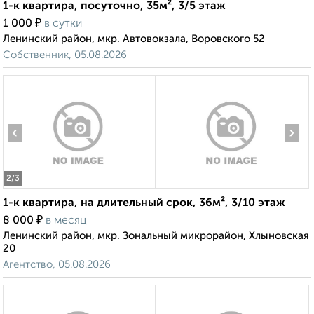
1-к квартира, посуточно, 35м², 3/5 этаж
₽
1 000
в сутки
Ленинский район, мкр. Автовокзала, Воровского 52
Собственник, 05.08.2026
‹
›
2
/3
1-к квартира, на длительный срок, 36м², 3/10 этаж
₽
8 000
в месяц
Ленинский район, мкр. Зональный микрорайон, Хлыновская
20
Агентство, 05.08.2026