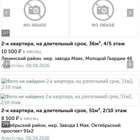
‹
›
2
/7
2-к квартира, на длительный срок, 36м², 4/5 этаж
₽
10 500
в месяц
Ленинский район, мкр. завода Маяк, Молодой Гвардии 46
‹
›
Агентство, 08.08.2026
2-к квартира, на длительный срок, 51м², 2/10 этаж
₽
8 500
в месяц
2
/5
Октябрьский район, мкр. Завода 1 Мая, Октябрьский
проспект 91к2
Агентство, 06.08.2026