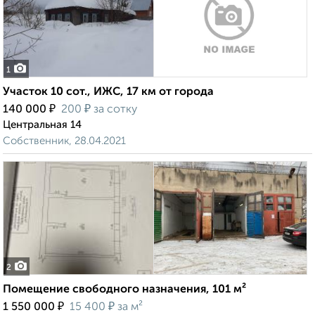
1
Участок 10 сот., ИЖС, 17 км от города
₽
₽
140 000
200
за сотку
Центральная 14
Собственник, 28.04.2021
2
Помещение свободного назначения, 101 м²
₽
₽
1 550 000
15 400
за м²