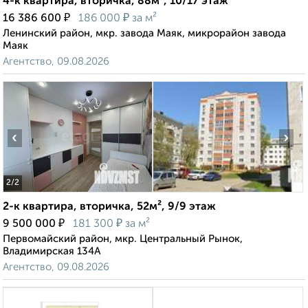
4-к квартира, вторичка, 88м², 10/17 этаж
₽
₽
16 386 600
186 000
за м²
Ленинский район, мкр. завода Маяк, микрорайон завода
Маяк
Агентство, 09.08.2026
‹
›
2
/2
2-к квартира, вторичка, 52м², 9/9 этаж
₽
₽
9 500 000
181 300
за м²
Первомайский район, мкр. Центральный Рынок,
Владимирская 134А
Агентство, 09.08.2026