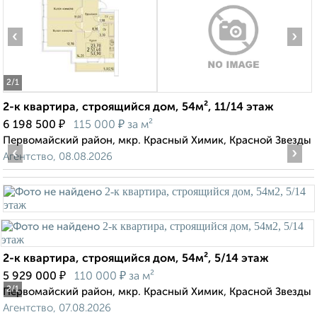
‹
›
2
/1
2-к квартира, строящийся дом, 54м², 11/14 этаж
₽
₽
6 198 500
115 000
за м²
Первомайский район, мкр. Красный Химик, Красной Звезды
‹
›
Агентство, 08.08.2026
2-к квартира, строящийся дом, 54м², 5/14 этаж
₽
₽
5 929 000
110 000
за м²
2
/1
Первомайский район, мкр. Красный Химик, Красной Звезды
Агентство, 07.08.2026