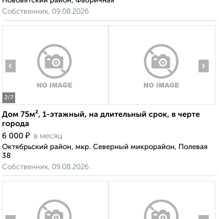
Нововятский район, Фабричная
Собственник, 09.08.2026
‹
›
2
/7
Дом 75м², 1-этажный, на длительный срок, в черте
города
₽
6 000
в месяц
Октябрьский район, мкр. Северный микрорайон, Полевая
38
Собственник, 09.08.2026