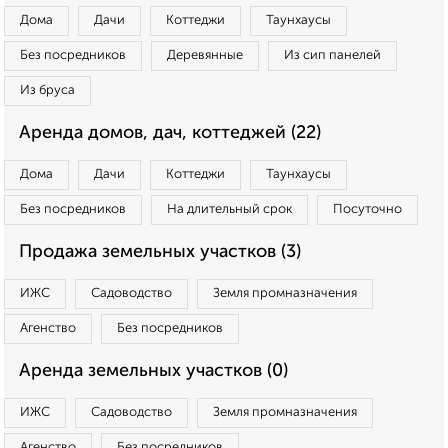
Дома
Дачи
Коттеджи
Таунхаусы
Без посредников
Деревянные
Из сип панелей
Из бруса
Аренда домов, дач, коттеджей (22)
Дома
Дачи
Коттеджи
Таунхаусы
Без посредников
На длительный срок
Посуточно
Продажа земельных участков (3)
ИЖС
Садоводство
Земля промназначения
Агенство
Без посредников
Аренда земельных участков (0)
ИЖС
Садоводство
Земля промназначения
Агенство
Без посредников