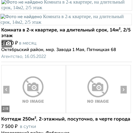
Комната в 2-к квартире, на длительный срок, 14м², 2/5
этаж
₽
5 000
в месяц
1
Октябрьский район, мкр. Завода 1 Мая, Пятницкая 68
Агентство, 16.05.2022
‹
›
2
/8
Коттедж 250м², 2-этажный, посуточно, в черте города
₽
7 500
в сутки