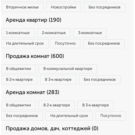
Вторичное жилье
Новостройки
Без посредников
Аренда квартир (190)
1‑комнатные
2‑комнатные
3‑комнатные
На длительный срок
Посуточно
Без посредников
Продажа комнат (600)
В общежитии
В коммунальной квартире
В 2‑к квартире
В 3‑к квартире
Без посредников
Аренда комнат (283)
В общежитии
В 2‑к квартире
В 3‑к квартире
Без посредников
На длительный срок
Посуточно
Продажа домов, дач, коттеджей (0)