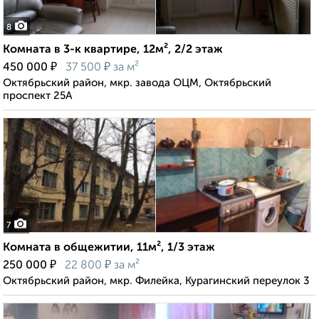
8
Комната в 3-к квартире, 12м², 2/2 этаж
₽
₽
450 000
37 500
за м²
Октябрьский район, мкр. завода ОЦМ, Октябрьский
проспект 25А
7
Комната в общежитии, 11м², 1/3 этаж
₽
₽
250 000
22 800
за м²
Октябрьский район, мкр. Филейка, Курагинский переулок 3