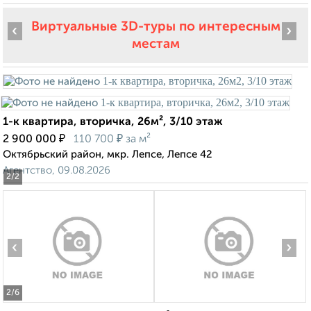
Виртуальные 3D-туры по интересным
‹
›
местам
1-к квартира, вторичка, 26м², 3/10 этаж
₽
₽
2 900 000
110 700
за м²
Октябрьский район, мкр. Лепсе, Лепсе 42
Агентство, 09.08.2026
2
/2
‹
›
2
/6