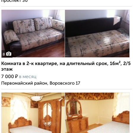
проспект 30
8
Комната в 2-к квартире, на длительный срок, 16м², 2/5
этаж
₽
7 000
в месяц
Первомайский район, Воровского 17