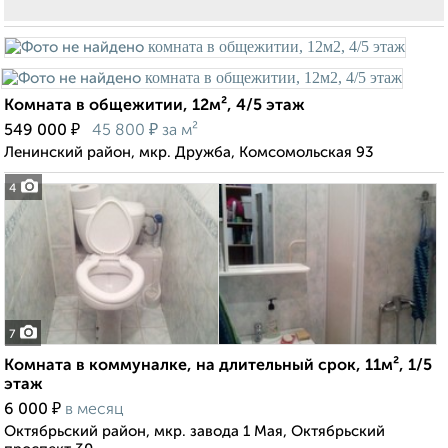
Комната в общежитии, 12м², 4/5 этаж
₽
₽
549 000
45 800
за м²
Ленинский район, мкр. Дружба, Комсомольская 93
4
7
Комната в коммуналке, на длительный срок, 11м², 1/5
этаж
₽
6 000
в месяц
Октябрьский район, мкр. завода 1 Мая, Октябрьский