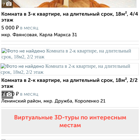
7
Комната в 3-к квартире, на длительный срок, 18м², 4/4
этаж
₽
5 000
в месяц
мкр. Фаянсовая, Карла Маркса 31
Комната в 2-к квартире, на длительный срок, 18м², 2/2
этаж
₽
7 000
в месяц
3
Ленинский район, мкр. Дружба, Короленко 21
Виртуальные 3D-туры по интересным
местам