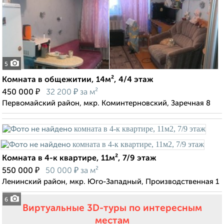
5
Комната в общежитии, 14м², 4/4 этаж
₽
₽
450 000
32 200
за м²
Первомайский район, мкр. Коминтерновский, Заречная 8
Комната в 4-к квартире, 11м², 7/9 этаж
₽
₽
550 000
50 000
за м²
Ленинский район, мкр. Юго-Западный, Производственная 1
6
Виртуальные 3D-туры по интересным
местам