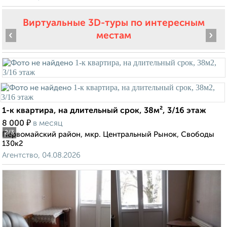
Виртуальные 3D-туры по интересным
‹
›
местам
1-к квартира, на длительный срок, 38м², 3/16 этаж
₽
8 000
в месяц
2
/3
Первомайский район, мкр. Центральный Рынок, Свободы
130к2
Агентство, 04.08.2026