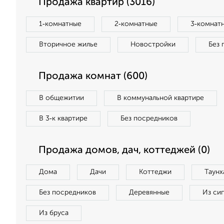
Продажа квартир (3016)
1‑комнатные
2‑комнатные
3‑комнат
Вторичное жилье
Новостройки
Без 
Продажа комнат (600)
В общежитии
В коммунальной квартире
В 3‑к квартире
Без посредников
Продажа домов, дач, коттеджей (0)
Дома
Дачи
Коттеджи
Таунх
Без посредников
Деревянные
Из си
Из бруса