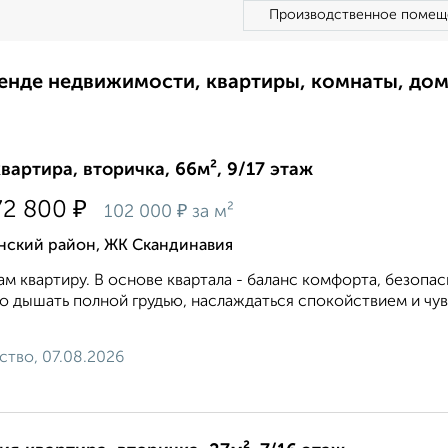
Производственное помещ
ренде недвижимости, квартиры, комнаты, до
квартира, вторичка, 66м², 9/17 этаж
₽
72 800
₽
102 000
за м²
нский район, ЖК Скандинавия
м квартиру. В основе квартала - баланс комфорта, безопас
 дышать полной грудью, наслаждаться спокойствием и чув
ство, 07.08.2026