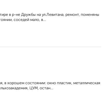
ртире в р-не Дружбы на ул.Левитана, ремонт, поменяны
янии, соседей мало, в...
ая, в хорошем состоянии: окно пластик, металлическая
льхозакадемия, ЦУМ, остан...