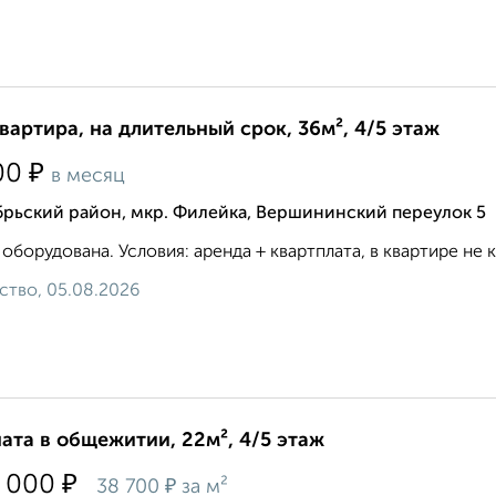
квартира, на длительный срок, 36м², 4/5 этаж
₽
00
в месяц
брьский район, мкр. Филейка, Вершининский переулок 5
 оборудована. Условия: аренда + квартплата, в квартире не кури
ство, 05.08.2026
ата в общежитии, 22м², 4/5 этаж
₽
 000
₽
38 700
за м²