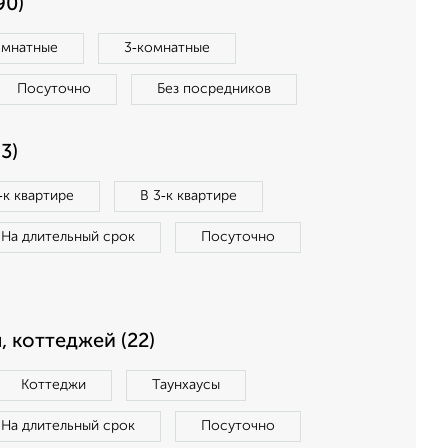
90)
омнатные
3‑комнатные
Посуточно
Без посредников
3)
‑к квартире
В 3‑к квартире
На длительный срок
Посуточно
, коттеджей (22)
Коттеджи
Таунхаусы
На длительный срок
Посуточно