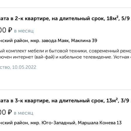
ата в 2-к квартире, на длительный срок, 18м², 5/9
₽
00
в месяц
ский район, мкр. завода Маяк, Маклина 39
й комплект мебели и бытовой техники, современный ремон
ючен интернет (вай-фай) и кабельное телевидение. Уютная 
ство, 10.05.2022
ата в 3-к квартире, на длительный срок, 13м², 3/9
₽
00
в месяц
нский район, мкр. Юго-Западный, Маршала Конева 13