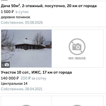
Дача 50м², 2-этажный, посуточно, 20 км от города
₽
1 500
в сутки
деревня починок
Собственник, 05.08.2026
1
Участок 10 сот., ИЖС, 17 км от города
₽
₽
140 000
200
за сотку
Центральная 14
Собственник, 28.04.2021