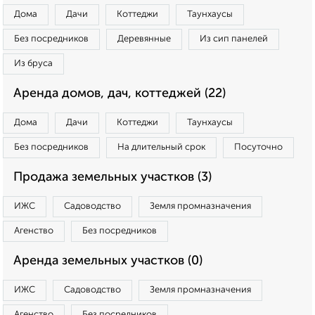
Дома
Дачи
Коттеджи
Таунхаусы
Без посредников
Деревянные
Из сип панелей
Из бруса
Аренда домов, дач, коттеджей (22)
Дома
Дачи
Коттеджи
Таунхаусы
Без посредников
На длительный срок
Посуточно
Продажа земельных участков (3)
ИЖС
Садоводство
Земля промназначения
Агенство
Без посредников
Аренда земельных участков (0)
ИЖС
Садоводство
Земля промназначения
Агенство
Без посредников