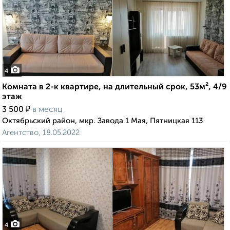
4
Комната в 2-к квартире, на длительный срок, 53м², 4/9
этаж
₽
3 500
в месяц
Октябрьский район, мкр. Завода 1 Мая, Пятницкая 113
Агентство, 18.05.2022
4