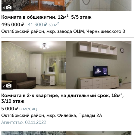
4
Комната в общежитии, 12м², 5/5 этаж
₽
₽
495 000
41 300
за м²
Октябрьский район, мкр. завода ОЦМ, Чернышевского 8
2
Комната в 2-к квартире, на длительный срок, 18м²,
3/10 этаж
₽
5 000
в месяц
Октябрьский район, мкр. Филейка, Правды 2А
Агентство, 02.11.2022