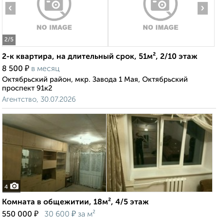
‹
›
2
/5
2-к квартира, на длительный срок, 51м², 2/10 этаж
₽
8 500
в месяц
Октябрьский район, мкр. Завода 1 Мая, Октябрьский
проспект 91к2
Агентство, 30.07.2026
4
Комната в общежитии, 18м², 4/5 этаж
₽
₽
550 000
30 600
за м²