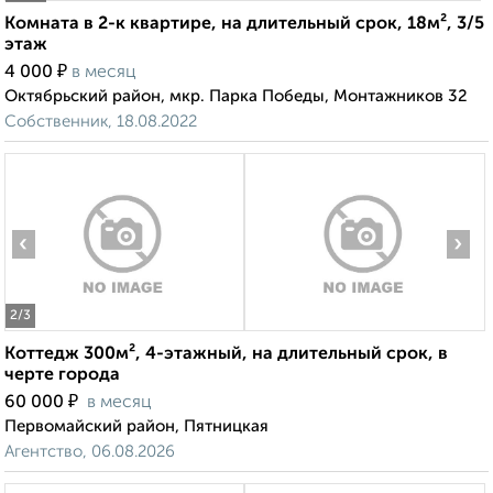
Комната в 2-к квартире, на длительный срок, 18м², 3/5
этаж
₽
4 000
в месяц
Октябрьский район, мкр. Парка Победы, Монтажников 32
Собственник, 18.08.2022
‹
›
2
/3
Коттедж 300м², 4-этажный, на длительный срок, в
черте города
₽
60 000
в месяц
Первомайский район, Пятницкая
Агентство, 06.08.2026