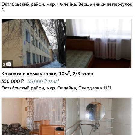
Октябрьский район, мкр. Филейка, Вершининский переулок
4
6
Комната в коммуналке, 10м², 2/3 этаж
₽
₽
350 000
35 000
за м²
Октябрьский район, мкр. Филейка, Свердлова 11/1