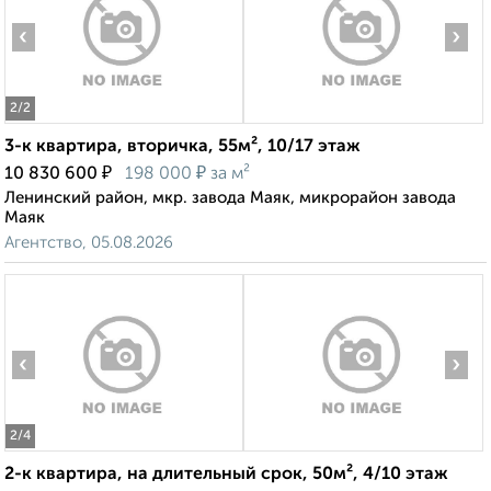
‹
›
2
/2
3-к квартира, вторичка, 55м², 10/17 этаж
₽
₽
10 830 600
198 000
за м²
Ленинский район, мкр. завода Маяк, микрорайон завода
Маяк
Агентство, 05.08.2026
‹
›
2
/4
2-к квартира, на длительный срок, 50м², 4/10 этаж