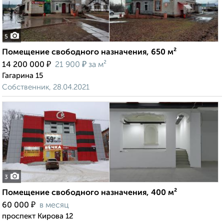
5
Помещение свободного назначения, 650 м²
₽
₽
14 200 000
21 900
за м²
Гагарина 15
Собственник, 28.04.2021
3
Помещение свободного назначения, 400 м²
₽
60 000
в месяц
проспект Кирова 12