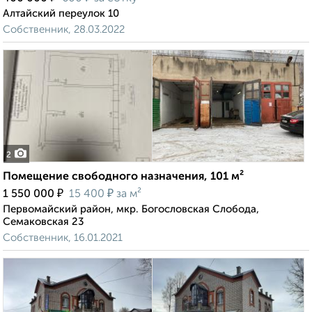
Алтайский переулок 10
Собственник, 28.03.2022
2
Помещение свободного назначения, 101 м²
₽
₽
1 550 000
15 400
за м²
Первомайский район, мкр. Богословская Слобода,
Семаковская 23
Собственник, 16.01.2021