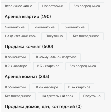
Вторичное жилье
Новостройки
Без посредников
Аренда квартир (190)
1‑комнатные
2‑комнатные
3‑комнатные
На длительный срок
Посуточно
Без посредников
Продажа комнат (600)
В общежитии
В коммунальной квартире
В 2‑к квартире
В 3‑к квартире
Без посредников
Аренда комнат (283)
В общежитии
В 2‑к квартире
В 3‑к квартире
Без посредников
На длительный срок
Посуточно
Продажа домов, дач, коттеджей (0)