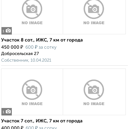
1
Участок 8 сот., ИЖС, 7 км от города
₽
₽
450 000
600
за сотку
Добросельская 27
Собственник, 10.04.2021
1
Участок 7 сот., ИЖС, 7 км от города
₽
₽
400 000
600
за сотку