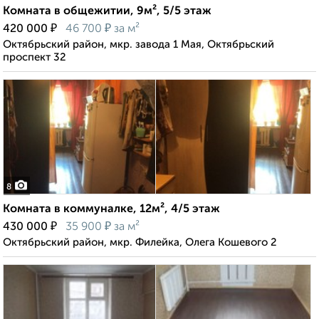
Комната в общежитии, 9м², 5/5 этаж
₽
₽
420 000
46 700
за м²
Октябрьский район, мкр. завода 1 Мая, Октябрьский
проспект 32
8
Комната в коммуналке, 12м², 4/5 этаж
₽
₽
430 000
35 900
за м²
Октябрьский район, мкр. Филейка, Олега Кошевого 2