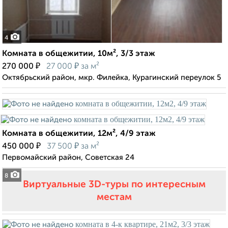
4
Комната в общежитии, 10м², 3/3 этаж
₽
₽
270 000
27 000
за м²
Октябрьский район, мкр. Филейка, Курагинский переулок 5
Комната в общежитии, 12м², 4/9 этаж
₽
₽
450 000
37 500
за м²
Первомайский район, Советская 24
8
Виртуальные 3D-туры по интересным
местам