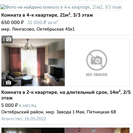
Комната в 4-к квартире, 21м², 3/3 этаж
₽
₽
650 000
31 000
за м²
мкр. Лянгасово, Октябрьская 45к1
8
1
Комната в 2-к квартире, на длительный срок, 14м², 2/5
этаж
₽
5 000
в месяц
Октябрьский район, мкр. Завода 1 Мая, Пятницкая 68
Агентство, 16.05.2022