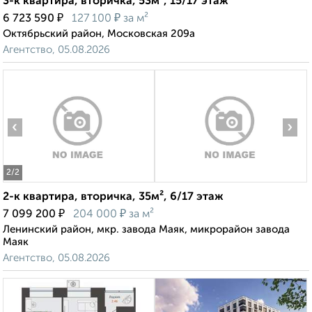
3-к квартира, вторичка, 53м², 15/17 этаж
₽
₽
6 723 590
127 100
за м²
Октябрьский район, Московская 209а
Агентство, 05.08.2026
‹
›
2
/2
2-к квартира, вторичка, 35м², 6/17 этаж
₽
₽
7 099 200
204 000
за м²
Ленинский район, мкр. завода Маяк, микрорайон завода
Маяк
Агентство, 05.08.2026