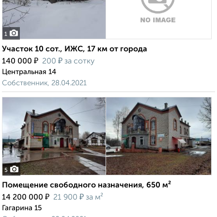
1
Участок 10 сот., ИЖС, 17 км от города
₽
₽
140 000
200
за сотку
Центральная 14
Собственник, 28.04.2021
5
Помещение свободного назначения, 650 м²
₽
₽
14 200 000
21 900
за м²
Гагарина 15