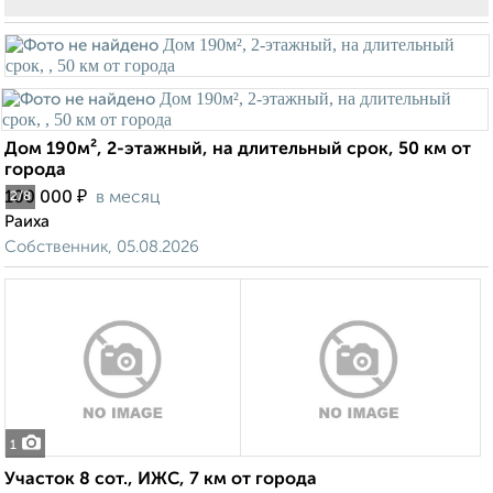
Дом 190м², 2-этажный, на длительный срок, 50 км от
города
₽
100 000
в месяц
2
/8
Раиха
Собственник, 05.08.2026
1
Участок 8 сот., ИЖС, 7 км от города