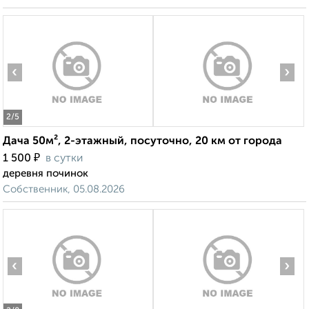
‹
›
2
/5
Дача 50м², 2-этажный, посуточно, 20 км от города
₽
1 500
в сутки
деревня починок
Собственник, 05.08.2026
‹
›