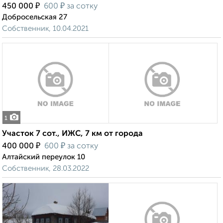
₽
₽
450 000
600
за сотку
Добросельская 27
Собственник, 10.04.2021
1
Участок 7 сот., ИЖС, 7 км от города
₽
₽
400 000
600
за сотку
Алтайский переулок 10
Собственник, 28.03.2022