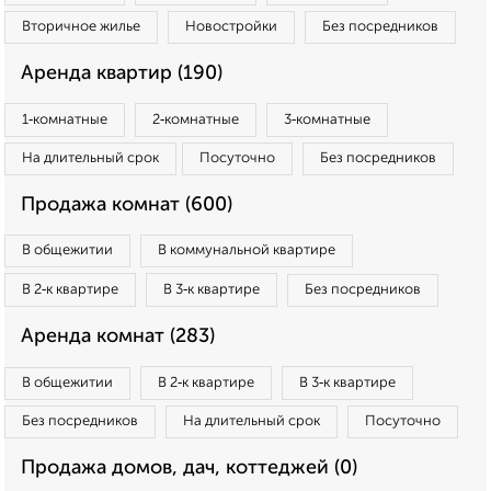
Вторичное жилье
Новостройки
Без посредников
Аренда квартир (190)
1‑комнатные
2‑комнатные
3‑комнатные
На длительный срок
Посуточно
Без посредников
Продажа комнат (600)
В общежитии
В коммунальной квартире
В 2‑к квартире
В 3‑к квартире
Без посредников
Аренда комнат (283)
В общежитии
В 2‑к квартире
В 3‑к квартире
Без посредников
На длительный срок
Посуточно
Продажа домов, дач, коттеджей (0)