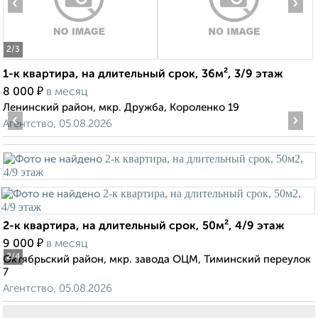
‹
›
2
/3
1-к квартира, на длительный срок, 36м², 3/9 этаж
₽
8 000
в месяц
Ленинский район, мкр. Дружба, Короленко 19
‹
›
Агентство, 05.08.2026
2-к квартира, на длительный срок, 50м², 4/9 этаж
₽
9 000
в месяц
2
/4
Октябрьский район, мкр. завода ОЦМ, Тиминский переулок
7
Агентство, 05.08.2026