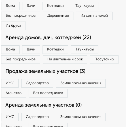
Дома
Дачи
Коттеджи
Таунхаусы
Без посредников
Деревянные
Из сип панелей
Из бруса
Аренда домов, дач, коттеджей (22)
Дома
Дачи
Коттеджи
Таунхаусы
Без посредников
На длительный срок
Посуточно
Продажа земельных участков (3)
ИЖС
Садоводство
Земля промназначения
Агенство
Без посредников
Аренда земельных участков (0)
ИЖС
Садоводство
Земля промназначения
Агенство
Без посредников