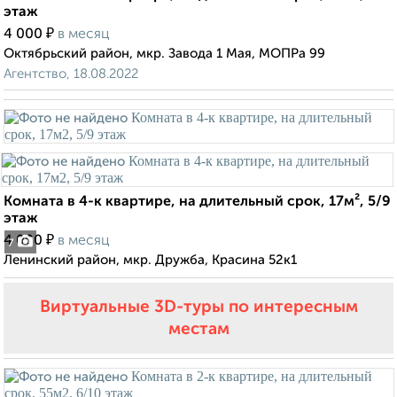
этаж
₽
4 000
в месяц
Октябрьский район, мкр. Завода 1 Мая, МОПРа 99
Агентство, 18.08.2022
Комната в 4-к квартире, на длительный срок, 17м², 5/9
этаж
₽
4 000
в месяц
7
Ленинский район, мкр. Дружба, Красина 52к1
Виртуальные 3D-туры по интересным
местам