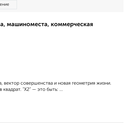
ение
ма, машиноместа, коммерческая
, вектор совершенства и новая геометрия жизни.
вадрат. "Х2" — это быть: ...