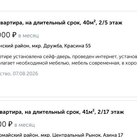
квартира, на длительный срок, 40м², 2/5 этаж
₽
000
в месяц
ский район, мкр. Дружба, Красина 55
ртире установлена сейф-дверь, проведен интернет, устано
лагает необходимой мебелью, мебель современная, в хоро
ство, 07.08.2026
квартира, на длительный срок, 41м², 2/17 этаж
₽
00
в месяц
майский район, мкр. Центральный Рынок, Азина 17