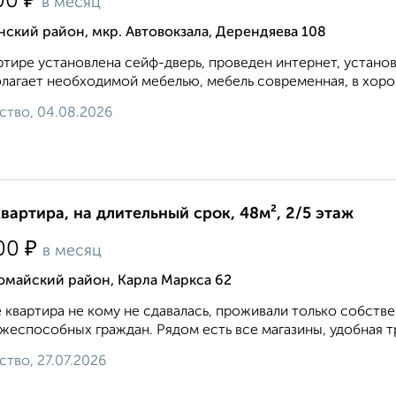
₽
00
в месяц
ский район, мкр. Автовокзала, Дерендяева 108
ртире установлена сейф-дверь, проведен интернет, устано
лагает необходимой мебелью, мебель современная, в хоро
ство, 04.08.2026
квартира, на длительный срок, 48м², 2/5 этаж
₽
00
в месяц
омайский район, Карла Маркса 62
 квартира не кому не сдавалась, проживали только собств
жеспособных граждан. Рядом есть все магазины, удобная тр
ство, 27.07.2026