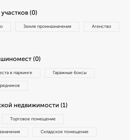
участков (0)
во
Земля промназначения
Агенство
ашиномест (0)
ста в паркинге
Гаражные боксы
средников
кой недвижимости (1)
Торговое помещение
азначения
Складское помещение