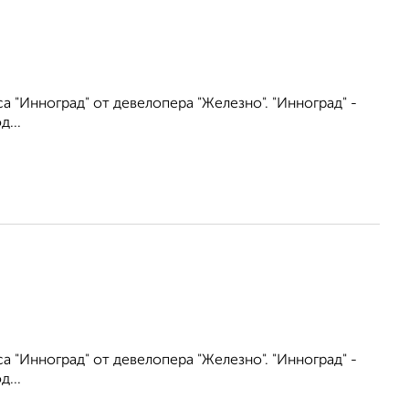
"Инноград" от девелопера "Железно". "Инноград" -
...
"Инноград" от девелопера "Железно". "Инноград" -
...