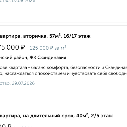
ство, 07.08.2026
квартира, вторичка, 57м², 16/17 этаж
₽
75 000
₽
125 000
за м²
нский район, ЖК Скандинавия
ове квартала - баланс комфорта, безопасности и Скандина
ю, наслаждаться спокойствием и чувствовать себя свободно
ство, 29.07.2026
квартира, на длительный срок, 40м², 2/5 этаж