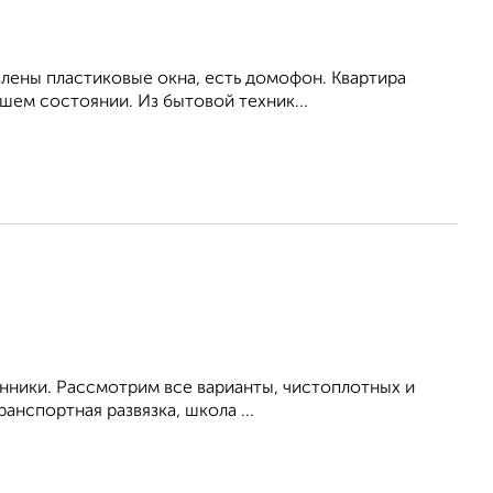
влены пластиковые окна, есть домофон. Квартира
шем состоянии. Из бытовой техник...
енники. Рассмотрим все варианты, чистоплотных и
анспортная развязка, школа ...