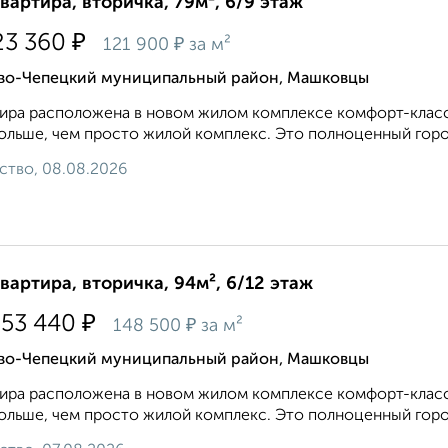
квартира, вторичка, 79м², 6/9 этаж
₽
23 360
₽
121 900
за м²
во-Чепецкий муниципальный район, Машковцы
ира расположена в новом жилом комплексе комфорт-класса 
ольше, чем просто жилой комплекс. Это полноценный город
ство, 08.08.2026
квартира, вторичка, 94м², 6/12 этаж
₽
953 440
₽
148 500
за м²
во-Чепецкий муниципальный район, Машковцы
ира расположена в новом жилом комплексе комфорт-класса 
ольше, чем просто жилой комплекс. Это полноценный город