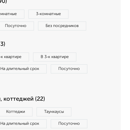
90)
омнатные
3‑комнатные
Посуточно
Без посредников
3)
‑к квартире
В 3‑к квартире
На длительный срок
Посуточно
, коттеджей (22)
Коттеджи
Таунхаусы
На длительный срок
Посуточно