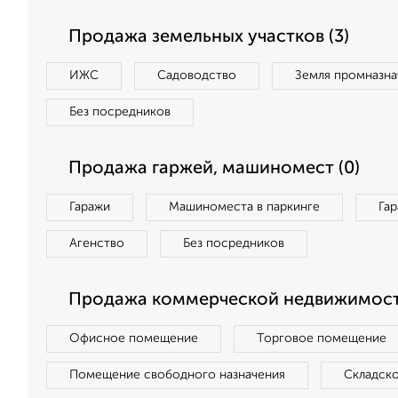
Продажа земельных участков (3)
ИЖС
Садоводство
Земля промназна
Без посредников
Продажа гаржей, машиномест (0)
Гаражи
Машиноместа в паркинге
Га
Агенство
Без посредников
Продажа коммерческой недвижимости
Офисное помещение
Торговое помещение
Помещение свободного назначения
Складск