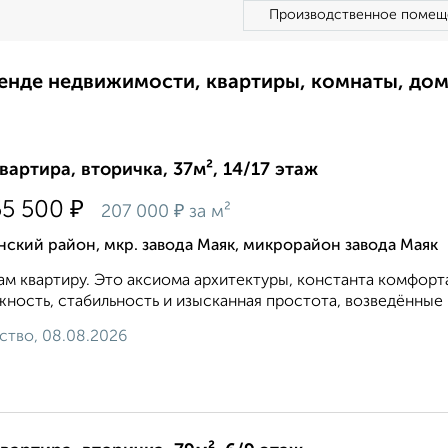
Производственное помещ
ренде недвижимости, квартиры, комнаты, до
квартира, вторичка, 37м², 14/17 этаж
₽
55 500
₽
207 000
за м²
ский район, мкр. завода Маяк, микрорайон завода Маяк
м квартиру. Это аксиома архитектуры, константа комфорта
ность, стабильность и изысканная простота, возведённые в к
ство, 08.08.2026