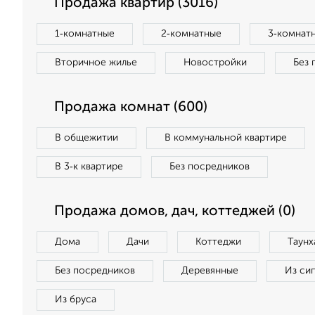
Продажа квартир (3016)
1‑комнатные
2‑комнатные
3‑комнат
Вторичное жилье
Новостройки
Без 
Продажа комнат (600)
В общежитии
В коммунальной квартире
В 3‑к квартире
Без посредников
Продажа домов, дач, коттеджей (0)
Дома
Дачи
Коттеджи
Таунх
Без посредников
Деревянные
Из си
Из бруса