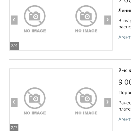
7 0
Ленин
‹
›
В ква
распо
Агент
2
/4
2-к 
9 0
Перв
‹
›
Ранее
плате
Агент
2
/3