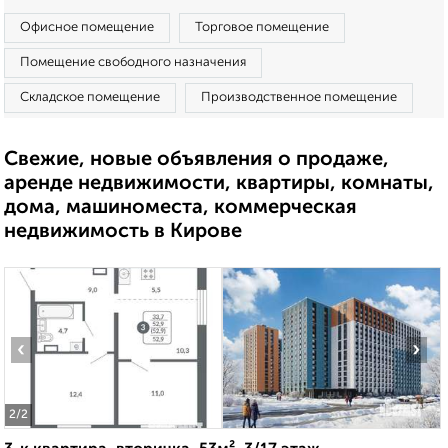
Офисное помещение
Торговое помещение
Помещение свободного назначения
Складское помещение
Производственное помещение
Свежие, новые объявления о продаже,
аренде недвижимости, квартиры, комнаты,
дома, машиноместа, коммерческая
недвижимость в Кирове
‹
›
2
/2