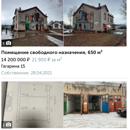
5
Помещение свободного назначения, 650 м²
₽
₽
14 200 000
21 900
за м²
Гагарина 15
Собственник, 28.04.2021
2