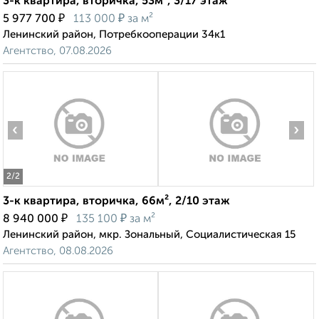
3-к квартира, вторичка, 53м², 3/17 этаж
₽
₽
5 977 700
113 000
за м²
Ленинский район, Потребкооперации 34к1
Агентство, 07.08.2026
‹
›
2
/2
3-к квартира, вторичка, 66м², 2/10 этаж
₽
₽
8 940 000
135 100
за м²
Ленинский район, мкр. Зональный, Социалистическая 15
Агентство, 08.08.2026