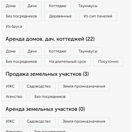
Дома
Дачи
Коттеджи
Таунхаусы
Без посредников
Деревянные
Из сип панелей
Из бруса
Аренда домов, дач, коттеджей (22)
Дома
Дачи
Коттеджи
Таунхаусы
Без посредников
На длительный срок
Посуточно
Продажа земельных участков (3)
ИЖС
Садоводство
Земля промназначения
Агенство
Без посредников
Аренда земельных участков (0)
ИЖС
Садоводство
Земля промназначения
Агенство
Без посредников