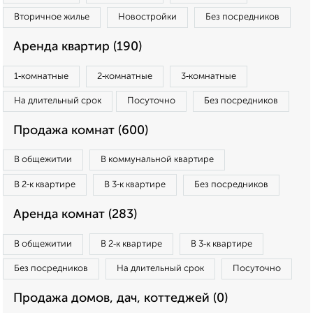
Вторичное жилье
Новостройки
Без посредников
Аренда квартир (190)
1‑комнатные
2‑комнатные
3‑комнатные
На длительный срок
Посуточно
Без посредников
Продажа комнат (600)
В общежитии
В коммунальной квартире
В 2‑к квартире
В 3‑к квартире
Без посредников
Аренда комнат (283)
В общежитии
В 2‑к квартире
В 3‑к квартире
Без посредников
На длительный срок
Посуточно
Продажа домов, дач, коттеджей (0)