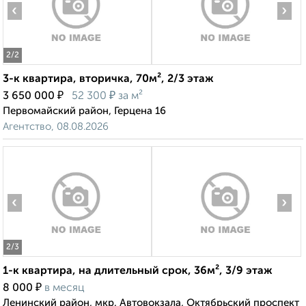
‹
›
2
/2
3-к квартира, вторичка, 70м², 2/3 этаж
₽
₽
3 650 000
52 300
за м²
Первомайский район, Герцена 16
Агентство, 08.08.2026
‹
›
2
/3
1-к квартира, на длительный срок, 36м², 3/9 этаж
₽
8 000
в месяц
Ленинский район, мкр. Автовокзала, Октябрьский проспект