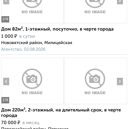
‹
›
2
/8
Дом 82м², 1-этажный, посуточно, в черте города
₽
1 000
в сутки
Нововятский район, Милицейская
Агентство, 02.08.2026
‹
›
2
/8
Дом 220м², 2-этажный, на длительный срок, в черте
города
₽
70 000
в месяц