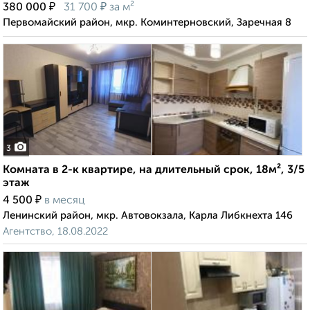
₽
₽
380 000
31 700
за м²
Первомайский район, мкр. Коминтерновский, Заречная 8
3
Комната в 2-к квартире, на длительный срок, 18м², 3/5
этаж
₽
4 500
в месяц
Ленинский район, мкр. Автовокзала, Карла Либкнехта 146
Агентство, 18.08.2022