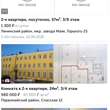
2
/3
2-к квартира, посуточно, 57м², 3/9 этаж
₽
1 300
в сутки
Ленинский район, мкр. завода Маяк, Горького 25
Собственник, 01.08.2026
3
Комната в 2-к квартире, 24м², 3/4 этаж
₽
₽
980 000
40 900
за м²
Первомайский район, Спасская 12