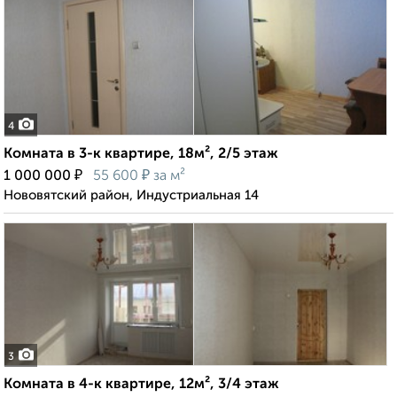
4
Комната в 3-к квартире, 18м², 2/5 этаж
₽
₽
1 000 000
55 600
за м²
Нововятский район, Индустриальная 14
3
Комната в 4-к квартире, 12м², 3/4 этаж