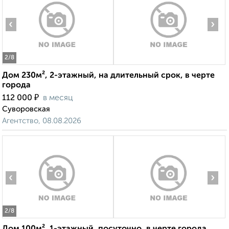
‹
›
2
/8
Дом 230м², 2-этажный, на длительный срок, в черте
города
₽
112 000
в месяц
Суворовская
Агентство, 08.08.2026
‹
›
2
/8