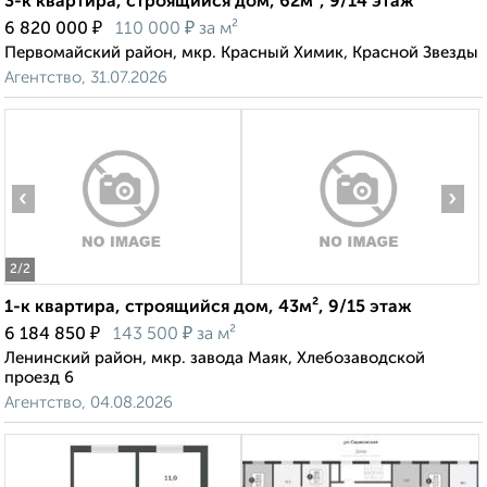
3-к квартира, строящийся дом, 62м², 9/14 этаж
₽
₽
6 820 000
110 000
за м²
Первомайский район, мкр. Красный Химик, Красной Звезды
Агентство, 31.07.2026
‹
›
2
/2
1-к квартира, строящийся дом, 43м², 9/15 этаж
₽
₽
6 184 850
143 500
за м²
Ленинский район, мкр. завода Маяк, Хлебозаводской
проезд 6
Агентство, 04.08.2026