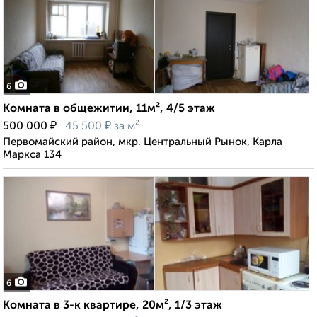
6
Комната в общежитии, 11м², 4/5 этаж
₽
₽
500 000
45 500
за м²
Первомайский район, мкр. Центральный Рынок, Карла
Маркса 134
6
Комната в 3-к квартире, 20м², 1/3 этаж