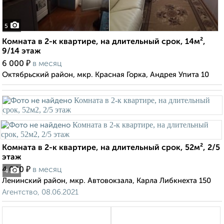
5
Комната в 2-к квартире, на длительный срок, 14м²,
9/14 этаж
₽
6 000
в месяц
Октябрьский район, мкр. Красная Горка, Андрея Упита 10
Комната в 2-к квартире, на длительный срок, 52м², 2/5
этаж
₽
4 000
в месяц
4
Ленинский район, мкр. Автовокзала, Карла Либкнехта 150
Агентство, 08.06.2021