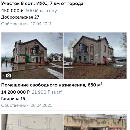
Участок 8 сот., ИЖС, 7 км от города
₽
₽
450 000
600
за сотку
Добросельская 27
Собственник, 10.04.2021
5
Помещение свободного назначения, 650 м²
₽
₽
14 200 000
21 900
за м²
Гагарина 15
Собственник, 28.04.2021