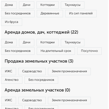
Дома
Дачи
Коттеджи
Таунхаусы
Без посредников
Деревянные
Из сип панелей
Из бруса
Аренда домов, дач, коттеджей (22)
Дома
Дачи
Коттеджи
Таунхаусы
Без посредников
На длительный срок
Посуточно
Продажа земельных участков (3)
ИЖС
Садоводство
Земля промназначения
Агенство
Без посредников
Аренда земельных участков (0)
ИЖС
Садоводство
Земля промназначения
Агенство
Без посредников