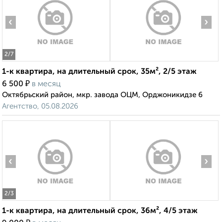
‹
›
2
/7
1-к квартира, на длительный срок, 35м², 2/5 этаж
₽
6 500
в месяц
Октябрьский район, мкр. завода ОЦМ, Орджоникидзе 6
Агентство, 05.08.2026
‹
›
2
/3
1-к квартира, на длительный срок, 36м², 4/5 этаж