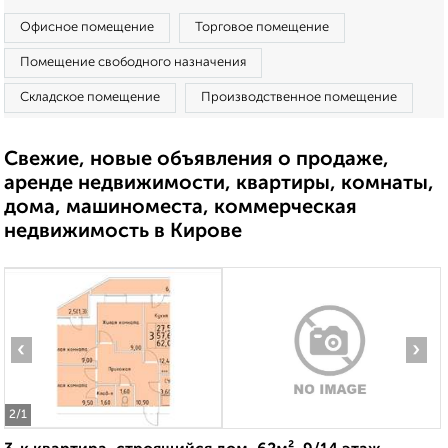
Офисное помещение
Торговое помещение
Помещение свободного назначения
Складское помещение
Производственное помещение
Свежие, новые объявления о продаже,
аренде недвижимости, квартиры, комнаты,
дома, машиноместа, коммерческая
недвижимость в Кирове
‹
›
2
/1