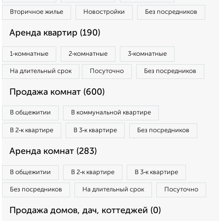
Вторичное жилье
Новостройки
Без посредников
Аренда квартир (190)
1‑комнатные
2‑комнатные
3‑комнатные
На длительный срок
Посуточно
Без посредников
Продажа комнат (600)
В общежитии
В коммунальной квартире
В 2‑к квартире
В 3‑к квартире
Без посредников
Аренда комнат (283)
В общежитии
В 2‑к квартире
В 3‑к квартире
Без посредников
На длительный срок
Посуточно
Продажа домов, дач, коттеджей (0)