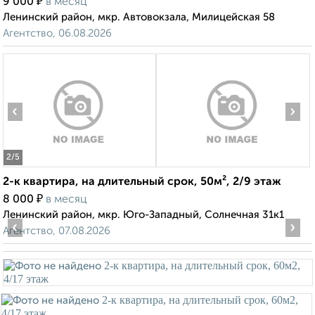
₽
9 000
в месяц
Ленинский район, мкр. Автовокзала, Милицейская 58
Агентство, 06.08.2026
‹
›
2
/5
2-к квартира, на длительный срок, 50м², 2/9 этаж
₽
8 000
в месяц
Ленинский район, мкр. Юго-Западный, Солнечная 31к1
‹
›
Агентство, 07.08.2026