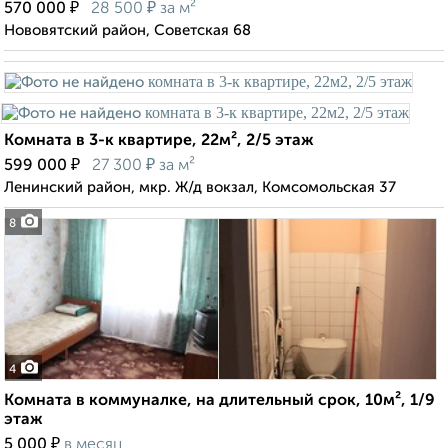
₽
₽
570 000
28 500
за м²
Нововятский район, Советская 68
Комната в 3-к квартире, 22м², 2/5 этаж
₽
₽
599 000
27 300
за м²
Ленинский район, мкр. Ж/д вокзал, Комсомольская 37
8
4
Комната в коммуналке, на длительный срок, 10м², 1/9
этаж
₽
5 000
в месяц