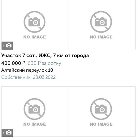
1
Участок 7 сот., ИЖС, 7 км от города
₽
₽
400 000
600
за сотку
Алтайский переулок 10
Собственник, 28.03.2022
1