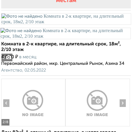
местам
Комната в 2-к квартире, на длительный срок, 18м²,
2/10 этаж
₽
4 000
в месяц
2
Первомайский район, мкр. Центральный Рынок, Азина 34
Агентство, 02.05.2022
‹
›
2
/8