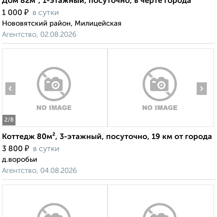
Дом 82м², 1-этажный, посуточно, в черте города
₽
1 000
в сутки
Нововятский район, Милицейская
Агентство, 02.08.2026
‹
›
2
/8
Коттедж 80м², 3-этажный, посуточно, 19 км от города
₽
3 800
в сутки
д.воробьи
Агентство, 04.08.2026