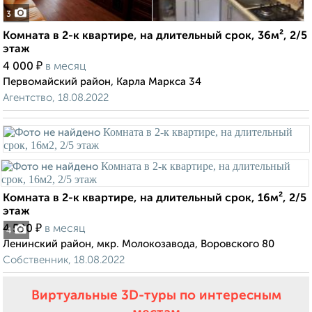
3
Комната в 2-к квартире, на длительный срок, 36м², 2/5
этаж
₽
4 000
в месяц
Первомайский район, Карла Маркса 34
Агентство, 18.08.2022
Комната в 2-к квартире, на длительный срок, 16м², 2/5
этаж
₽
4 500
в месяц
4
Ленинский район, мкр. Молокозавода, Воровского 80
Собственник, 18.08.2022
Виртуальные 3D-туры по интересным