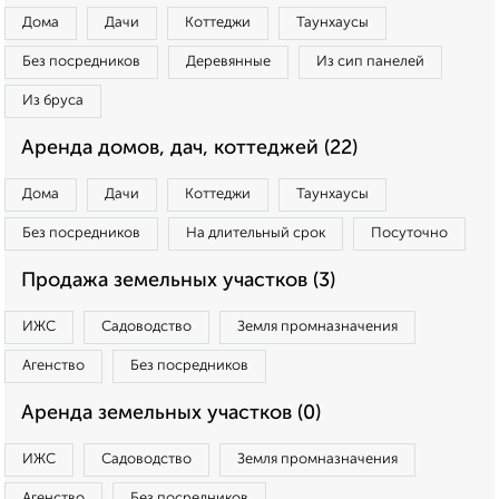
Дома
Дачи
Коттеджи
Таунхаусы
Без посредников
Деревянные
Из сип панелей
Из бруса
Аренда домов, дач, коттеджей (22)
Дома
Дачи
Коттеджи
Таунхаусы
Без посредников
На длительный срок
Посуточно
Продажа земельных участков (3)
ИЖС
Садоводство
Земля промназначения
Агенство
Без посредников
Аренда земельных участков (0)
ИЖС
Садоводство
Земля промназначения
Агенство
Без посредников