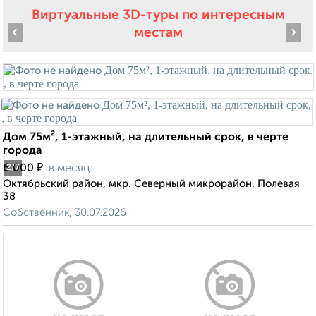
Виртуальные 3D-туры по интересным
‹
›
местам
Дом 75м², 1-этажный, на длительный срок, в черте
города
₽
6 000
в месяц
2
/7
Октябрьский район, мкр. Северный микрорайон, Полевая
38
Собственник, 30.07.2026