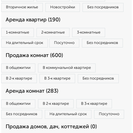
Вторичное жилье
Новостройки
Без посредников
Аренда квартир (190)
1‑комнатные
2‑комнатные
3‑комнатные
На длительный срок
Посуточно
Без посредников
Продажа комнат (600)
В общежитии
В коммунальной квартире
В 2‑к квартире
В 3‑к квартире
Без посредников
Аренда комнат (283)
В общежитии
В 2‑к квартире
В 3‑к квартире
Без посредников
На длительный срок
Посуточно
Продажа домов, дач, коттеджей (0)