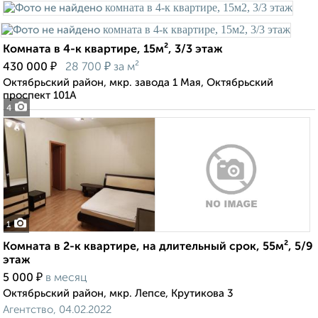
Комната в 4-к квартире, 15м², 3/3 этаж
₽
₽
430 000
28 700
за м²
Октябрьский район, мкр. завода 1 Мая, Октябрьский
проспект 101А
4
1
Комната в 2-к квартире, на длительный срок, 55м², 5/9
этаж
₽
5 000
в месяц
Октябрьский район, мкр. Лепсе, Крутикова 3
Агентство, 04.02.2022