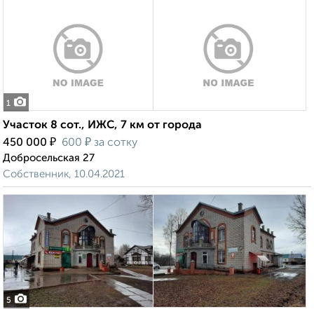
1
Участок 8 сот., ИЖС, 7 км от города
₽
₽
450 000
600
за сотку
Добросельская 27
Собственник, 10.04.2021
5