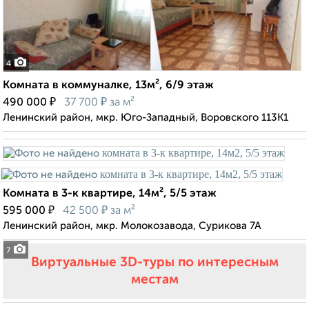
4
Комната в коммуналке, 13м², 6/9 этаж
₽
₽
490 000
37 700
за м²
Ленинский район, мкр. Юго-Западный, Воровского 113К1
Комната в 3-к квартире, 14м², 5/5 этаж
₽
₽
595 000
42 500
за м²
Ленинский район, мкр. Молокозавода, Сурикова 7А
7
Виртуальные 3D-туры по интересным
местам