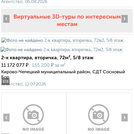
Агентство, 06.08.2026
Виртуальные 3D-туры по интересным
‹
›
местам
2-к квартира, вторичка, 72м², 5/8 этаж
₽
₽
11 172 077
155 200
за м²
Кирово-Чепецкий муниципальный район, СДТ Сосновый
Бор
2
/2
Агентство, 12.07.2026
‹
›