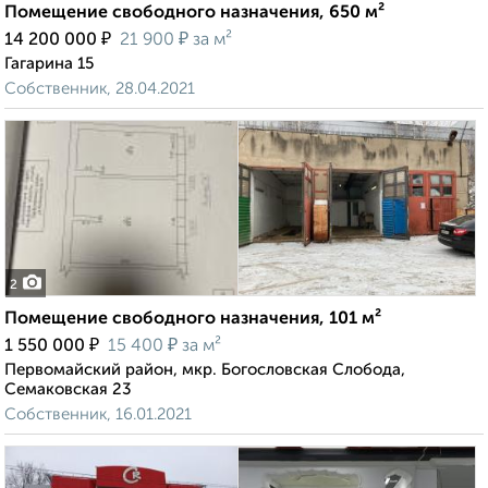
Помещение свободного назначения, 650 м²
₽
₽
14 200 000
21 900
за м²
Гагарина 15
Собственник, 28.04.2021
2
Помещение свободного назначения, 101 м²
₽
₽
1 550 000
15 400
за м²
Первомайский район, мкр. Богословская Слобода,
Семаковская 23
Собственник, 16.01.2021