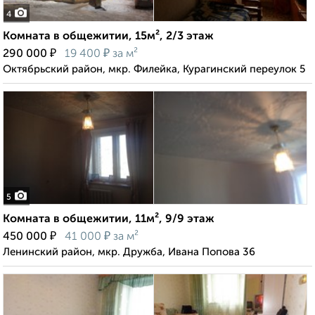
4
Комната в общежитии, 15м², 2/3 этаж
₽
₽
290 000
19 400
за м²
Октябрьский район, мкр. Филейка, Курагинский переулок 5
5
Комната в общежитии, 11м², 9/9 этаж
₽
₽
450 000
41 000
за м²
Ленинский район, мкр. Дружба, Ивана Попова 36