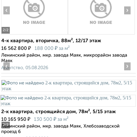
‹
›
2
/2
4-к квартира, вторичка, 88м², 12/17 этаж
₽
₽
16 562 800
188 000
за м²
Ленинский район, мкр. завода Маяк, микрорайон завода
Маяк
‹
›
Агентство, 05.08.2026
2-к квартира, строящийся дом, 78м², 5/15 этаж
₽
₽
10 165 950
130 500
за м²
2
/2
Ленинский район, мкр. завода Маяк, Хлебозаводской
проезд 6