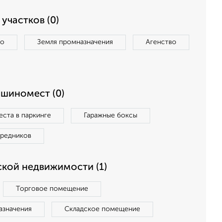
участков (0)
во
Земля промназначения
Агенство
ашиномест (0)
ста в паркинге
Гаражные боксы
средников
кой недвижимости (1)
Торговое помещение
азначения
Складское помещение