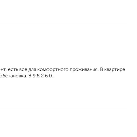
т, есть все для комфортного проживания. В квартире
становка. 8 9 8 2 6 0...