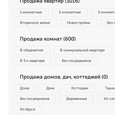
Продажа квартир (3016)
1‑комнатные
2‑комнатные
3‑комнат
Вторичное жилье
Новостройки
Без 
Продажа комнат (600)
В общежитии
В коммунальной квартире
В 3‑к квартире
Без посредников
Продажа домов, дач, коттеджей (0)
Дома
Дачи
Коттеджи
Таунх
Без посредников
Деревянные
Из си
Из бруса