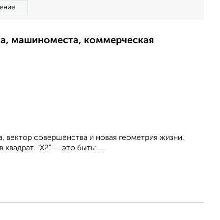
ение
ма, машиноместа, коммерческая
, вектор совершенства и новая геометрия жизни.
вадрат. "Х2" — это быть: ...