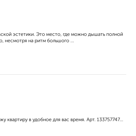
вской эстетики. Это место, где можно дышать полной
, несмотря на ритм большого ...
 квартиру в удобное для вас время. Арт. 133757747...