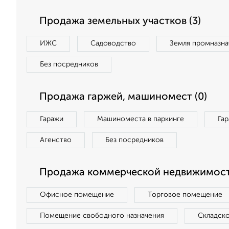
Продажа земельных участков (3)
ИЖС
Садоводство
Земля промназна
Без посредников
Продажа гаржей, машиномест (0)
Гаражи
Машиноместа в паркинге
Га
Агенство
Без посредников
Продажа коммерческой недвижимости
Офисное помещение
Торговое помещение
Помещение свободного назначения
Складск