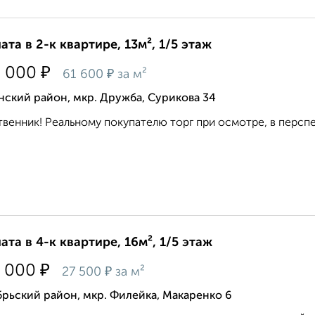
ата в 2-к квартире, 13м², 1/5 этаж
₽
0 000
₽
61 600
за м²
ский район, мкр. Дружба, Сурикова 34
венник! Реальному покупателю торг при осмотре, в перспе
ата в 4-к квартире, 16м², 1/5 этаж
₽
 000
₽
27 500
за м²
рьский район, мкр. Филейка, Макаренко 6