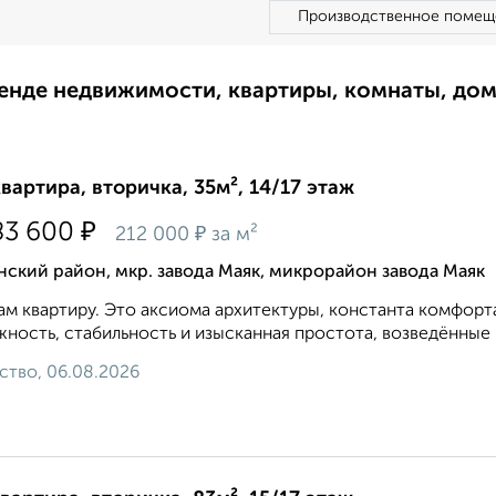
Производственное помещ
ренде недвижимости, квартиры, комнаты, до
квартира, вторичка, 35м², 14/17 этаж
₽
83 600
₽
212 000
за м²
ский район, мкр. завода Маяк, микрорайон завода Маяк
м квартиру. Это аксиома архитектуры, константа комфорта
ность, стабильность и изысканная простота, возведённые в к
ство, 06.08.2026