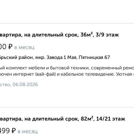
квартира, на длительный срок, 36м², 3/9 этаж
₽
00
в месяц
рьский район, мкр. Завода 1 Мая, Пятницкая 67
й комплект мебели и бытовой техники, современный ремон
ючен интернет (вай-фай) и кабельное телевидение. Уютная об
ство, 06.08.2026
квартира, на длительный срок, 82м², 14/21 этаж
₽
499
в месяц