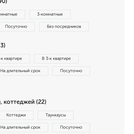
90)
омнатные
3‑комнатные
Посуточно
Без посредников
3)
‑к квартире
В 3‑к квартире
На длительный срок
Посуточно
, коттеджей (22)
Коттеджи
Таунхаусы
На длительный срок
Посуточно