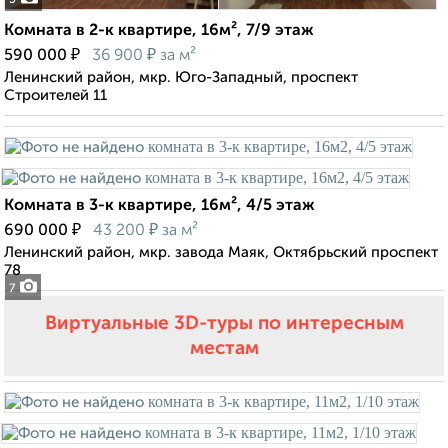
5
Комната в 2-к квартире, 16м², 7/9 этаж
₽
₽
590 000
36 900
за м²
Ленинский район, мкр. Юго-Западный, проспект
Строителей 11
Комната в 3-к квартире, 16м², 4/5 этаж
₽
₽
690 000
43 200
за м²
Ленинский район, мкр. завода Маяк, Октябрьский проспект
78
7
Виртуальные 3D-туры по интересным
местам