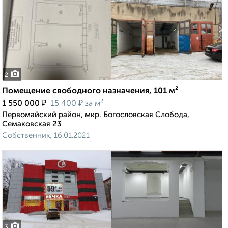
2
Помещение свободного назначения, 101 м²
₽
₽
1 550 000
15 400
за м²
Первомайский район, мкр. Богословская Слобода,
Семаковская 23
Собственник, 16.01.2021
3