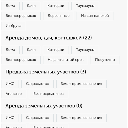
Дома
Дачи
Коттеджи
Таунхаусы
Без посредников
Деревянные
Из сип панелей
Из бруса
Аренда домов, дач, коттеджей (22)
Дома
Дачи
Коттеджи
Таунхаусы
Без посредников
На длительный срок
Посуточно
Продажа земельных участков (3)
ИЖС
Садоводство
Земля промназначения
Агенство
Без посредников
Аренда земельных участков (0)
ИЖС
Садоводство
Земля промназначения
Агенство
Без посредников