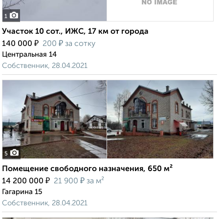
1
Участок 10 сот., ИЖС, 17 км от города
₽
₽
140 000
200
за сотку
Центральная 14
Собственник, 28.04.2021
5
Помещение свободного назначения, 650 м²
₽
₽
14 200 000
21 900
за м²
Гагарина 15
Собственник, 28.04.2021