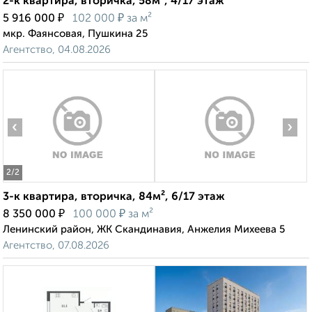
2-к квартира, вторичка, 58м², 4/17 этаж
₽
₽
5 916 000
102 000
за м²
мкр. Фаянсовая, Пушкина 25
Агентство, 04.08.2026
‹
›
2
/2
3-к квартира, вторичка, 84м², 6/17 этаж
₽
₽
8 350 000
100 000
за м²
Ленинский район, ЖК Скандинавия, Анжелия Михеева 5
Агентство, 07.08.2026