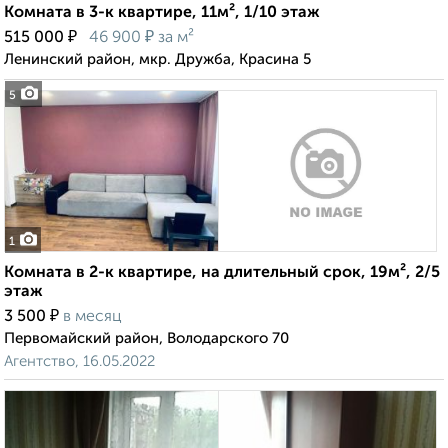
Комната в 3-к квартире, 11м², 1/10 этаж
₽
₽
515 000
46 900
за м²
Ленинский район, мкр. Дружба, Красина 5
5
1
Комната в 2-к квартире, на длительный срок, 19м², 2/5
этаж
₽
3 500
в месяц
Первомайский район, Володарского 70
Агентство, 16.05.2022