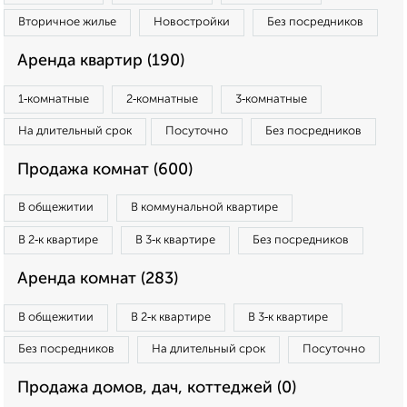
Вторичное жилье
Новостройки
Без посредников
Аренда квартир (190)
1‑комнатные
2‑комнатные
3‑комнатные
На длительный срок
Посуточно
Без посредников
Продажа комнат (600)
В общежитии
В коммунальной квартире
В 2‑к квартире
В 3‑к квартире
Без посредников
Аренда комнат (283)
В общежитии
В 2‑к квартире
В 3‑к квартире
Без посредников
На длительный срок
Посуточно
Продажа домов, дач, коттеджей (0)