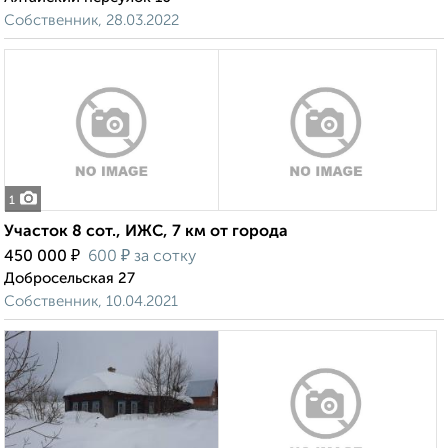
Собственник, 28.03.2022
1
Участок 8 сот., ИЖС, 7 км от города
₽
₽
450 000
600
за сотку
Добросельская 27
Собственник, 10.04.2021