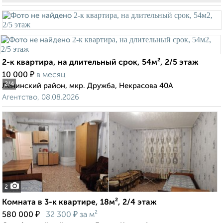
2-к квартира, на длительный срок, 54м², 2/5 этаж
₽
10 000
в месяц
2
/4
Ленинский район, мкр. Дружба, Некрасова 40А
Агентство, 08.08.2026
2
Комната в 3-к квартире, 18м², 2/4 этаж
₽
₽
580 000
32 300
за м²