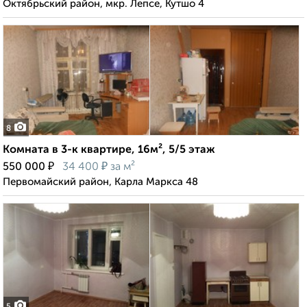
Октябрьский район, мкр. Лепсе, Кутшо 4
8
Комната в 3-к квартире, 16м², 5/5 этаж
₽
₽
550 000
34 400
за м²
Первомайский район, Карла Маркса 48