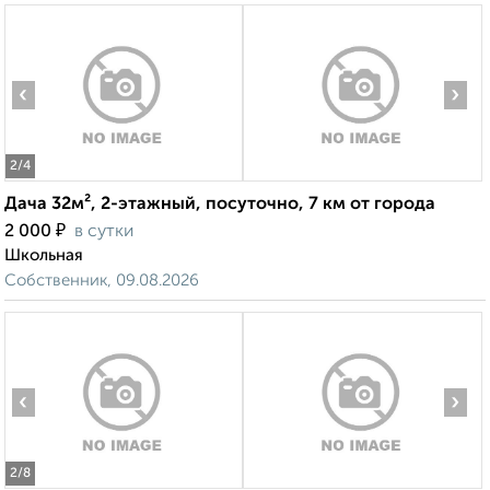
‹
›
2
/4
Дача 32м², 2-этажный, посуточно, 7 км от города
₽
2 000
в сутки
Школьная
Собственник, 09.08.2026
‹
›
2
/8