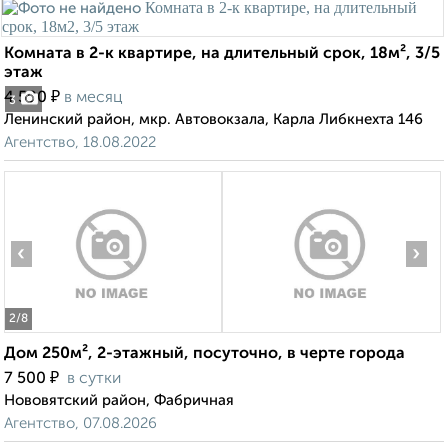
Комната в 2-к квартире, на длительный срок, 18м², 3/5
этаж
₽
4 500
в месяц
3
Ленинский район, мкр. Автовокзала, Карла Либкнехта 146
Агентство, 18.08.2022
‹
›
2
/8
Дом 250м², 2-этажный, посуточно, в черте города
₽
7 500
в сутки
Нововятский район, Фабричная
Агентство, 07.08.2026